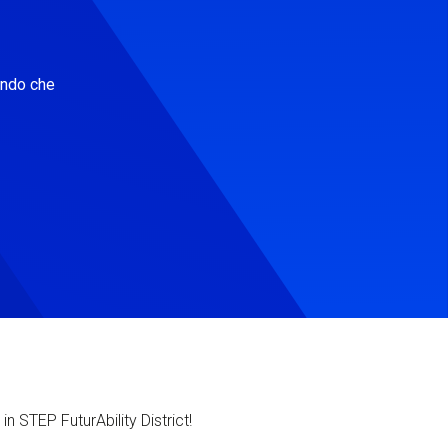
ondo che
in STEP FuturAbility District!