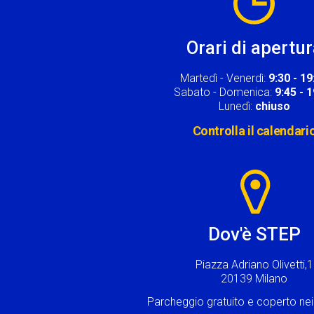
Orari di apertu
Martedì - Venerdì:
9:30 - 19
Sabato - Domenica:
9:45 - 
Lunedì:
chiuso
Controlla il calendari
Image
Dov'è STEP
Piazza Adriano Olivetti,1
20139 Milano
Parcheggio gratuito e coperto n