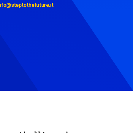
nfo@steptothefuture.it