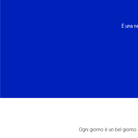
È una n
Ogni giorno è un bel giorno p