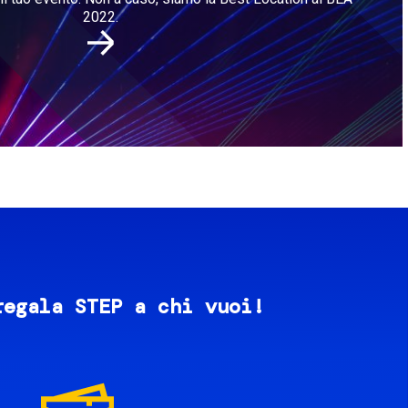
2022.
regala STEP a chi vuoi!