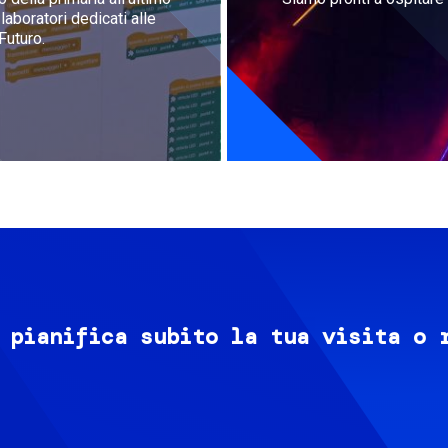
aboratori dedicati alle
Futuro.
 pianifica subito la tua visita o 
Image