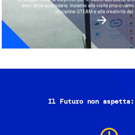
anno della secondaria. Insieme alla visita proponiamo l
discipline STEAM e alla creatività del 
Il Futuro non aspetta:
Image