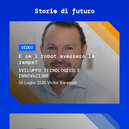
Storie di futuro
VIDEO
E se i robot avessero le
zampe?
SVILUPPO TECNOLOGICO E
INNOVAZIONE
06 Luglio 2026
Victor Barasuol