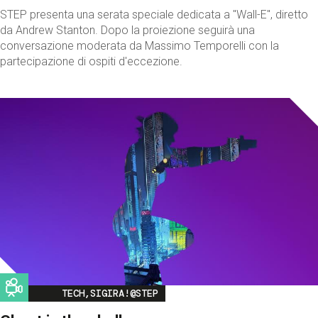
STEP presenta una serata speciale dedicata a "Wall-E", diretto
da Andrew Stanton. Dopo la proiezione seguirà una
conversazione moderata da Massimo Temporelli con la
partecipazione di ospiti d'eccezione.
Image
TECH,SIGIRA!@STEP