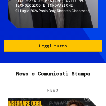
SICUREZZA ALIMENTARE
SVILUPPO
TECNOLOGICO E INNOVAZIONE
01 Luglio 2026
Paolo Bray, Riccardo Giacomessi
Leggi tutto
News e Comunicati Stampa
NEWS