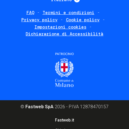
FAQ
Termini e condizioni
Footer
Privacy policy
Cookie policy
policies
Impostazioni cookies
Dichiarazione di Accessibilità
©
Fastweb SpA
2026 - P.IVA 12878470157
Footer
Fastweb.it
corporate