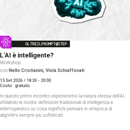
Image
OLTREILPROMPT@STEP
L’AI è intelligente?
Workshop
con
Nello Cristianini, Viola Schiaffonati
15 Set 2026 / 18:30 - 20:00
Costo
gratuito
In questo primo incontro esploreremo la natura stessa dell'AI,
sfidando le nostre definizioni tradizionali di intelligenza e
interrogandoci su cosa significhi pensare in un'epoca di
algoritmi sempre più sofisticati.