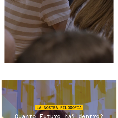
Servizi e accessibilità
Biglietti
Contatti
FAQ
Immagine
LA NOSTRA FILOSOFIA
Quanto Futuro hai dentro?