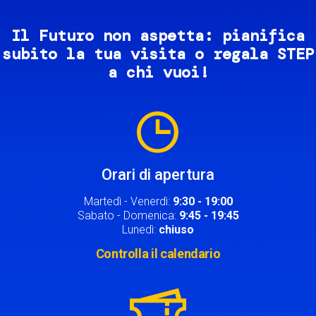
Il Futuro non aspetta: pianifica
subito la tua visita o regala STEP
a chi vuoi!
Image
Orari di apertura
Martedì - Venerdì:
9:30 - 19:00
Sabato - Domenica:
9:45 - 19:45
Lunedì:
chiuso
Controlla il calendario
Image