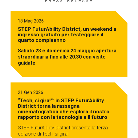
PRESS RELEASE
18 Mag 2026
STEP FuturAbility District, un weekend a
ingresso gratuito per festeggiare il
quarto compleanno
Sabato 23 e domenica 24 maggio apertura
straordinaria fino alle 20.30 con visite
guidate
21 Gen 2026
“Tech, si gira!”: in STEP FuturAbility
District torna la rassegna
cinematografica che esplora il nostro
rapporto con la tecnologia e il futuro
STEP FuturAbility District presenta la terza
edizione di Tech, si gira!