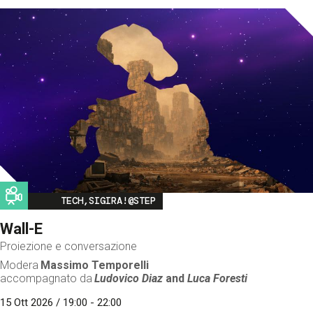
Image
TECH,SIGIRA!@STEP
Wall-E
Proiezione e conversazione
Modera
Massimo Temporelli
accompagnato da
Ludovico Diaz
and
Luca Foresti
15 Ott 2026 / 19:00 - 22:00