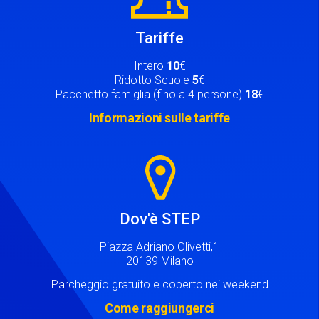
Tariffe
Intero
10
€
Ridotto Scuole
5
€
Pacchetto famiglia (fino a 4 persone)
18
€
Informazioni sulle tariffe
Image
Dov'è STEP
Piazza Adriano Olivetti,1
20139 Milano
Parcheggio gratuito e coperto nei weekend
Come raggiungerci