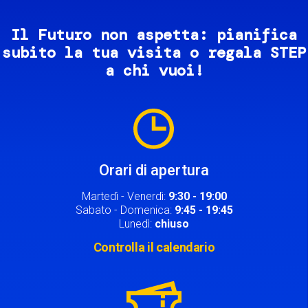
Il Futuro non aspetta: pianifica
subito la tua visita o regala STEP
a chi vuoi!
Image
Orari di apertura
Martedì - Venerdì:
9:30 - 19:00
Sabato - Domenica:
9:45 - 19:45
Lunedì:
chiuso
Controlla il calendario
Image