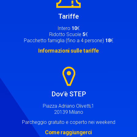
Tariffe
Intero
10
€
Ridotto Scuole
5
€
Pacchetto famiglia (fino a 4 persone)
18
€
Informazioni sulle tariffe
Image
Dov'è STEP
Piazza Adriano Olivetti,1
20139 Milano
Parcheggio gratuito e coperto nei weekend
Come raggiungerci