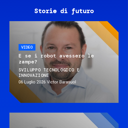
Storie di futuro
VIDEO
E se i robot avessero le
zampe?
SVILUPPO TECNOLOGICO E
INNOVAZIONE
06 Luglio 2026
Victor Barasuol