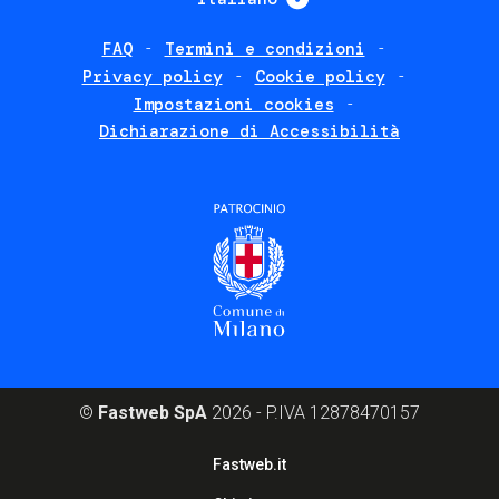
FAQ
Termini e condizioni
Footer
Privacy policy
Cookie policy
policies
Impostazioni cookies
Dichiarazione di Accessibilità
©
Fastweb SpA
2026 - P.IVA 12878470157
Footer
Fastweb.it
corporate