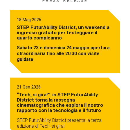
PRESS RELEASE
18 Mag 2026
STEP FuturAbility District, un weekend a
ingresso gratuito per festeggiare il
quarto compleanno
Sabato 23 e domenica 24 maggio apertura
straordinaria fino alle 20.30 con visite
guidate
21 Gen 2026
“Tech, si gira!”: in STEP FuturAbility
District torna la rassegna
cinematografica che esplora il nostro
rapporto con la tecnologia e il futuro
STEP FuturAbility District presenta la terza
edizione di Tech, si gira!