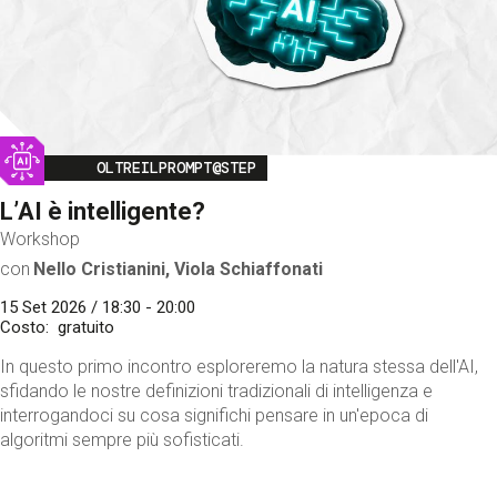
Image
OLTREILPROMPT@STEP
L’AI è intelligente?
Workshop
con
Nello Cristianini, Viola Schiaffonati
15 Set 2026 / 18:30 - 20:00
Costo
gratuito
In questo primo incontro esploreremo la natura stessa dell'AI,
sfidando le nostre definizioni tradizionali di intelligenza e
interrogandoci su cosa significhi pensare in un'epoca di
algoritmi sempre più sofisticati.