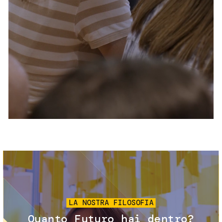
Servizi e accessibilità
Biglietti
Contatti
FAQ
Immagine
LA NOSTRA FILOSOFIA
Quanto Futuro hai dentro?