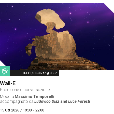
Image
TECH,SIGIRA!@STEP
Wall-E
Proiezione e conversazione
Modera
Massimo Temporelli
accompagnato da
Ludovico Diaz
and
Luca Foresti
15 Ott 2026 / 19:00 - 22:00