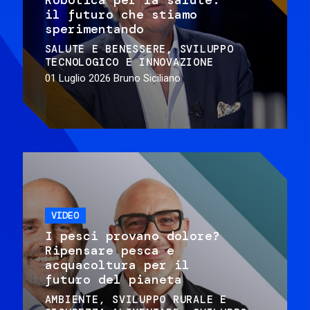
il futuro che stiamo
sperimentando
SALUTE E BENESSERE
SVILUPPO
TECNOLOGICO E INNOVAZIONE
01 Luglio 2026
Bruno Siciliano
VIDEO
I pesci provano dolore?
Ripensare pesca e
acquacoltura per il
futuro del pianeta
AMBIENTE
SVILUPPO RURALE E