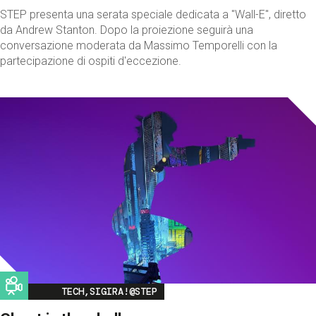
STEP presenta una serata speciale dedicata a "Wall-E", diretto
da Andrew Stanton. Dopo la proiezione seguirà una
conversazione moderata da Massimo Temporelli con la
partecipazione di ospiti d'eccezione.
Image
TECH,SIGIRA!@STEP