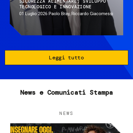
SICUREZZA ALIMENTARE
SVILUPPO
TECNOLOGICO E INNOVAZIONE
01 Luglio 2026
Paolo Bray, Riccardo Giacomessi
Leggi tutto
News e Comunicati Stampa
NEWS