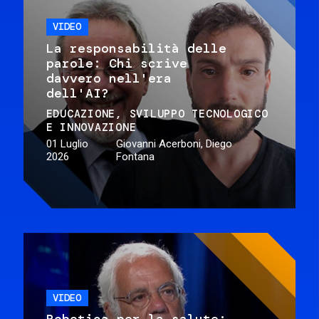
VIDEO
La responsabilità delle
parole: Chi scrive
davvero nell'era
dell'AI?
EDUCAZIONE
SVILUPPO TECNOLOGICO
E INNOVAZIONE
01 Luglio
Giovanni Acerboni, Diego
2026
Fontana
VIDEO
Robotica per la salute: