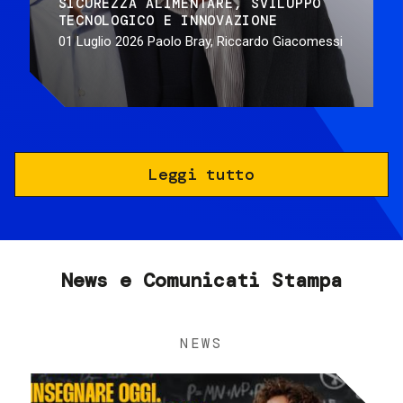
SICUREZZA ALIMENTARE
SVILUPPO
TECNOLOGICO E INNOVAZIONE
01 Luglio 2026
Paolo Bray, Riccardo Giacomessi
Leggi tutto
News e Comunicati Stampa
NEWS