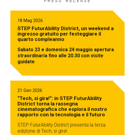
PRESS RELEASE
18 Mag 2026
STEP FuturAbility District, un weekend a
ingresso gratuito per festeggiare il
quarto compleanno
Sabato 23 e domenica 24 maggio apertura
straordinaria fino alle 20.30 con visite
guidate
21 Gen 2026
“Tech, si gira!”: in STEP FuturAbility
District torna la rassegna
cinematografica che esplora il nostro
rapporto con la tecnologia e il futuro
STEP FuturAbility District presenta la terza
edizione di Tech, si gira!