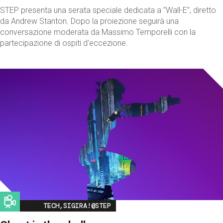
STEP presenta una serata speciale dedicata a "Wall-E", diretto
da Andrew Stanton. Dopo la proiezione seguirà una
conversazione moderata da Massimo Temporelli con la
partecipazione di ospiti d'eccezione.
Image
TECH,SIGIRA!@STEP