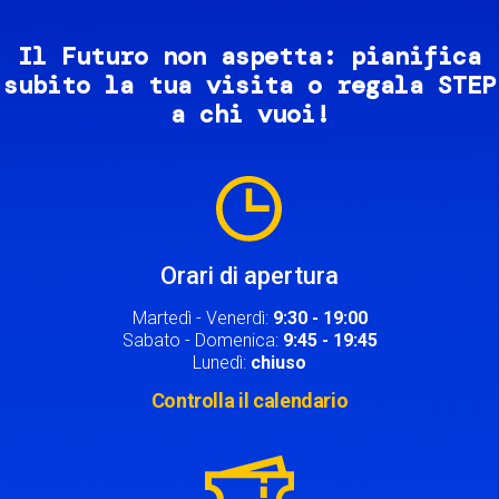
Il Futuro non aspetta: pianifica
subito la tua visita o regala STEP
a chi vuoi!
Image
Orari di apertura
Martedì - Venerdì:
9:30 - 19:00
Sabato - Domenica:
9:45 - 19:45
Lunedì:
chiuso
Controlla il calendario
Image