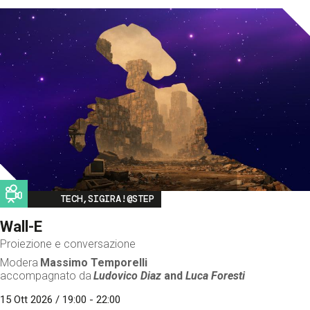
Image
TECH,SIGIRA!@STEP
Wall-E
Proiezione e conversazione
Modera
Massimo Temporelli
accompagnato da
Ludovico Diaz
and
Luca Foresti
15 Ott 2026 / 19:00 - 22:00