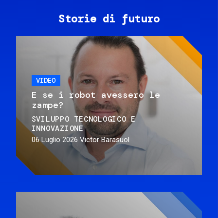
Storie di futuro
VIDEO
E se i robot avessero le
zampe?
SVILUPPO TECNOLOGICO E
INNOVAZIONE
06 Luglio 2026
Victor Barasuol