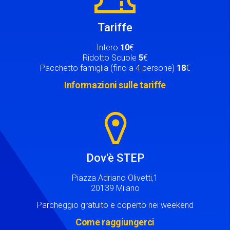
Tariffe
Intero
10
€
Ridotto Scuole
5
€
Pacchetto famiglia (fino a 4 persone)
18
€
Informazioni sulle tariffe
Image
Dov'è STEP
Piazza Adriano Olivetti,1
20139 Milano
Parcheggio gratuito e coperto nei weekend
Come raggiungerci