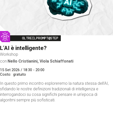
Image
OLTREILPROMPT@STEP
L’AI è intelligente?
Workshop
con
Nello Cristianini, Viola Schiaffonati
15 Set 2026 / 18:30 - 20:00
Costo
gratuito
In questo primo incontro esploreremo la natura stessa dell'AI,
sfidando le nostre definizioni tradizionali di intelligenza e
interrogandoci su cosa significhi pensare in un'epoca di
algoritmi sempre più sofisticati.