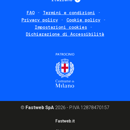
FAQ
Termini e condizioni
Footer
Privacy policy
Cookie policy
policies
Impostazioni cookies
Dichiarazione di Accessibilità
©
Fastweb SpA
2026 - P.IVA 12878470157
Footer
Fastweb.it
corporate