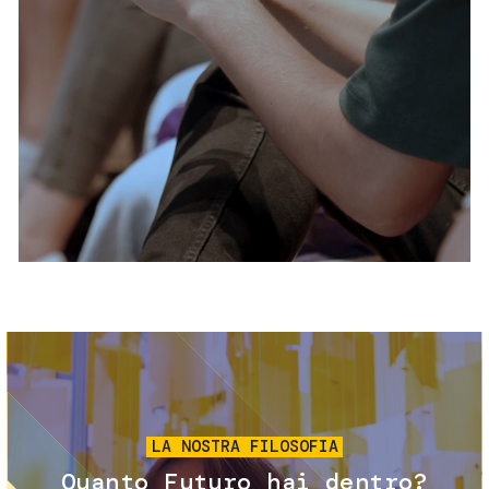
Servizi e accessibilità
Biglietti
Contatti
FAQ
Immagine
LA NOSTRA FILOSOFIA
Quanto Futuro hai dentro?