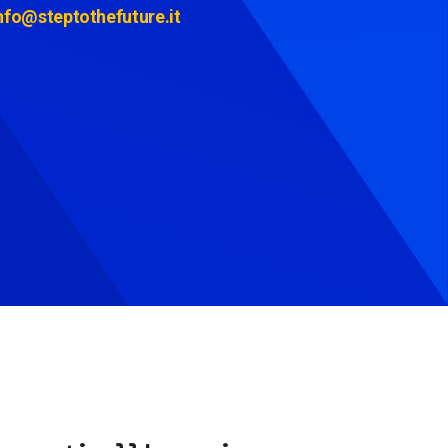
nfo@steptothefuture.it