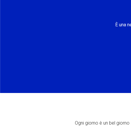
È una n
Ogni giorno è un bel giorno p