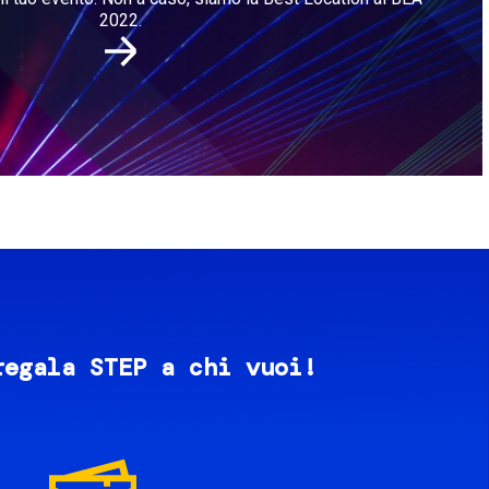
2022.
regala STEP a chi vuoi!