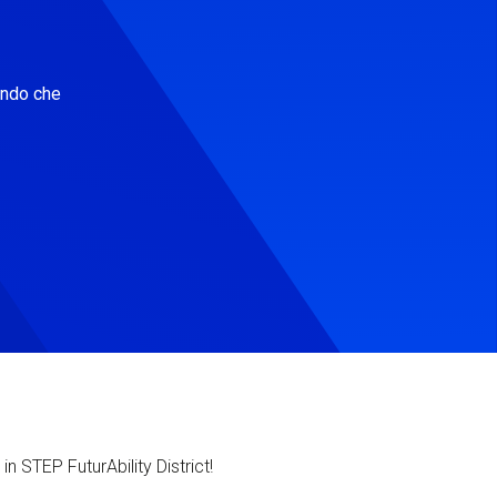
ondo che
in STEP FuturAbility District!