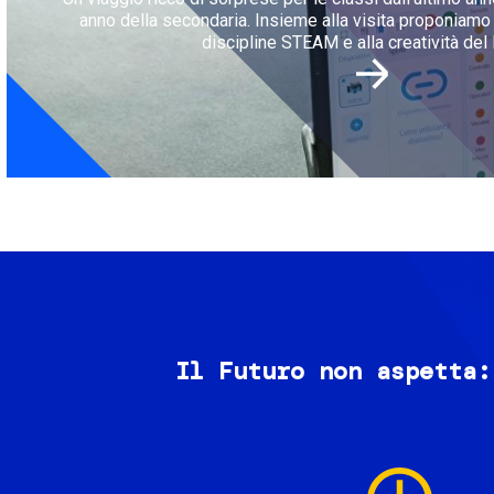
anno della secondaria. Insieme alla visita proponiamo l
discipline STEAM e alla creatività del 
Il Futuro non aspetta:
Image