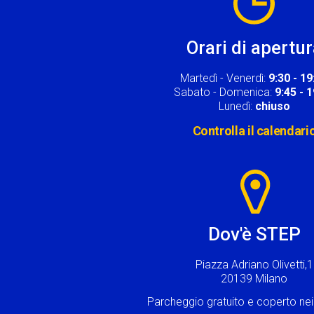
Orari di apertu
Martedì - Venerdì:
9:30 - 19
Sabato - Domenica:
9:45 - 
Lunedì:
chiuso
Controlla il calendari
Image
Dov'è STEP
Piazza Adriano Olivetti,1
20139 Milano
Parcheggio gratuito e coperto n