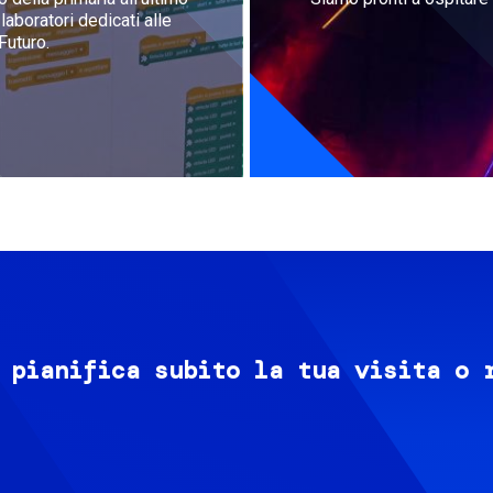
aboratori dedicati alle
Futuro.
 pianifica subito la tua visita o 
Image