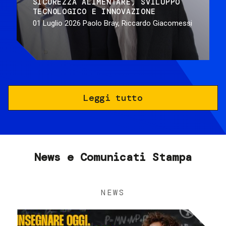
SICUREZZA ALIMENTARE
SVILUPPO
TECNOLOGICO E INNOVAZIONE
01 Luglio 2026
Paolo Bray, Riccardo Giacomessi
Leggi tutto
News e Comunicati Stampa
NEWS