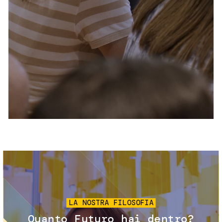
Servizi e accessibilità
Biglietti
Contatti
FAQ
Immagine
LA NOSTRA FILOSOFIA
Quanto Futuro hai dentro?