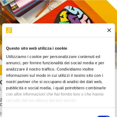
Questo sito web utilizza i cookie
Utilizziamo i cookie per personalizzare contenuti ed
annunci, per fornire funzionalità dei social media e per
Image
analizzare il nostro traffico. Condividiamo inoltre
SUNDAY@STEP
informazioni sul modo in cui utilizzi il nostro sito con i
Come funziona il cervello?
nostri partner che si occupano di analisi dei dati web,
pubblicità e social media, i quali potrebbero combinarle
Laboratorio
con altre informazioni che hai fornito loro o che hanno
20 Set 2026 / 11:15 - 13:00
raccolto dal tuo utilizzo dei loro servizi.
Costo
gratuito
Proveremo a costruire un cervello in cartoncino cercando di
Selezione