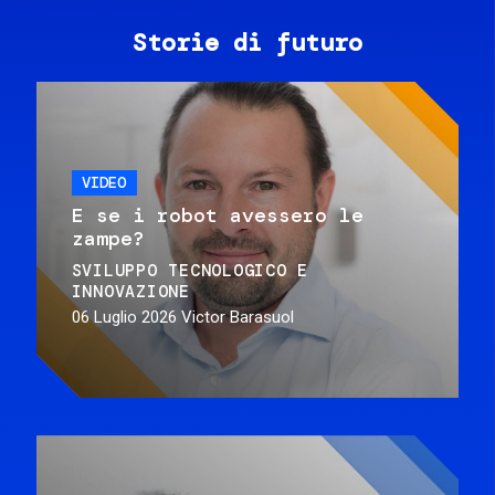
Storie di futuro
VIDEO
E se i robot avessero le
zampe?
SVILUPPO TECNOLOGICO E
INNOVAZIONE
06 Luglio 2026
Victor Barasuol