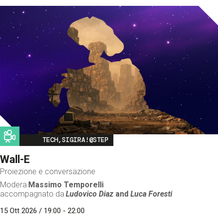
Image
TECH,SIGIRA!@STEP
Wall-E
Proiezione e conversazione
Modera
Massimo Temporelli
accompagnato da
Ludovico Diaz
and
Luca Foresti
15 Ott 2026 / 19:00 - 22:00