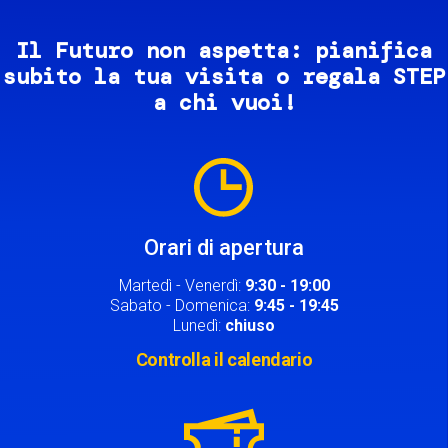
Il Futuro non aspetta: pianifica
subito la tua visita o regala STEP
a chi vuoi!
Image
Orari di apertura
Martedì - Venerdì:
9:30 - 19:00
Sabato - Domenica:
9:45 - 19:45
Lunedì:
chiuso
Controlla il calendario
Image