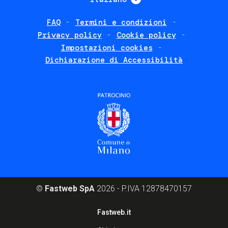
FAQ
Termini e condizioni
Footer
Privacy policy
Cookie policy
policies
Impostazioni cookies
Dichiarazione di Accessibilità
©
Fastweb SpA
2026 - P.IVA 12878470157
Footer
Fastweb.it
corporate