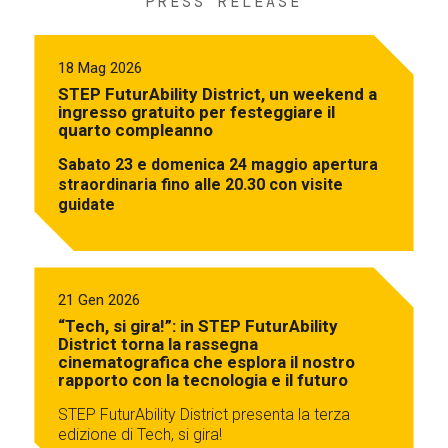
PRESS RELEASE
18 Mag 2026
STEP FuturAbility District, un weekend a
ingresso gratuito per festeggiare il
quarto compleanno
Sabato 23 e domenica 24 maggio apertura
straordinaria fino alle 20.30 con visite
guidate
21 Gen 2026
“Tech, si gira!”: in STEP FuturAbility
District torna la rassegna
cinematografica che esplora il nostro
rapporto con la tecnologia e il futuro
STEP FuturAbility District presenta la terza
edizione di Tech, si gira!