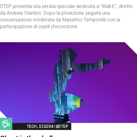
STEP presenta una serata speciale dedicata a "Wall-E", diretto
da Andrew Stanton. Dopo la proiezione seguirà una
conversazione moderata da Massimo Temporelli con la
partecipazione di ospiti d'eccezione.
Image
TECH,SIGIRA!@STEP