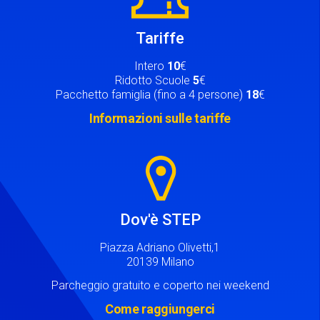
Tariffe
Intero
10
€
Ridotto Scuole
5
€
Pacchetto famiglia (fino a 4 persone)
18
€
Informazioni sulle tariffe
Image
Dov'è STEP
Piazza Adriano Olivetti,1
20139 Milano
Parcheggio gratuito e coperto nei weekend
Come raggiungerci