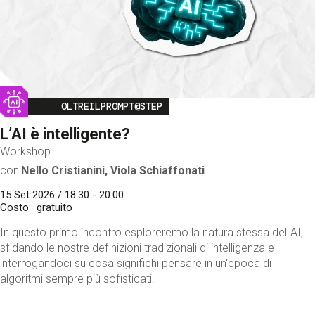
Image
OLTREILPROMPT@STEP
L’AI è intelligente?
Workshop
con
Nello Cristianini, Viola Schiaffonati
15 Set 2026 / 18:30 - 20:00
Costo
gratuito
In questo primo incontro esploreremo la natura stessa dell'AI,
sfidando le nostre definizioni tradizionali di intelligenza e
interrogandoci su cosa significhi pensare in un'epoca di
algoritmi sempre più sofisticati.