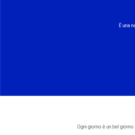
È una n
Ogni giorno è un bel giorno p