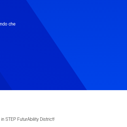
ondo che
in STEP FuturAbility District!