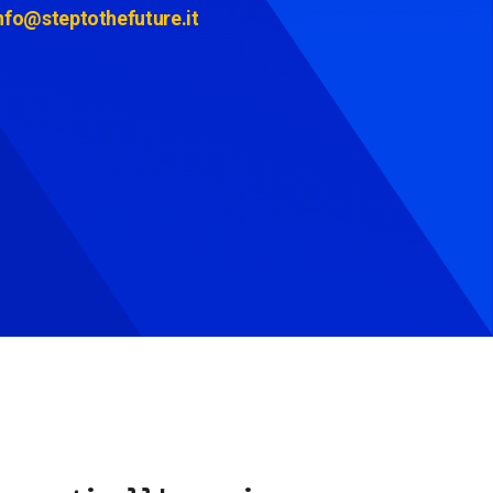
nfo@steptothefuture.it