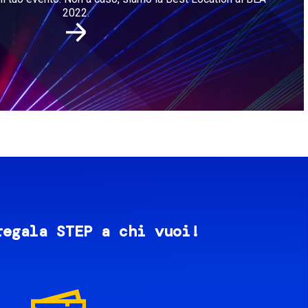
2022.
regala STEP a chi vuoi!