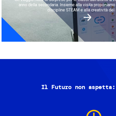
anno della secondaria. Insieme alla visita proponiamo l
discipline STEAM e alla creatività del 
Il Futuro non aspetta:
Image