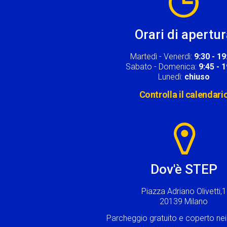
Orari di apertu
Martedì - Venerdì:
9:30 - 19
Sabato - Domenica:
9:45 - 
Lunedì:
chiuso
Controlla il calendari
Image
Dov'è STEP
Piazza Adriano Olivetti,1
20139 Milano
Parcheggio gratuito e coperto n