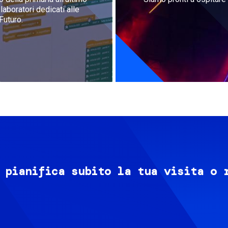
aboratori dedicati alle
Futuro.
 pianifica subito la tua visita o 
Image