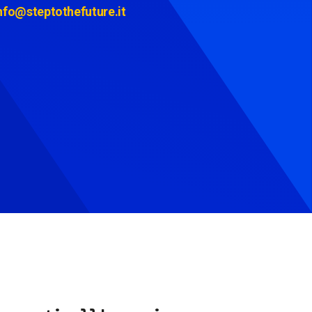
nfo@steptothefuture.it