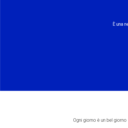
È una n
Ogni giorno è un bel giorno p