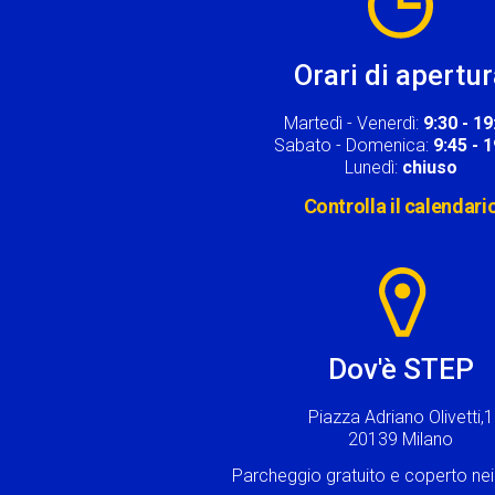
Orari di apertu
Martedì - Venerdì:
9:30 - 19
Sabato - Domenica:
9:45 - 
Lunedì:
chiuso
Controlla il calendari
Image
Dov'è STEP
Piazza Adriano Olivetti,1
20139 Milano
Parcheggio gratuito e coperto n