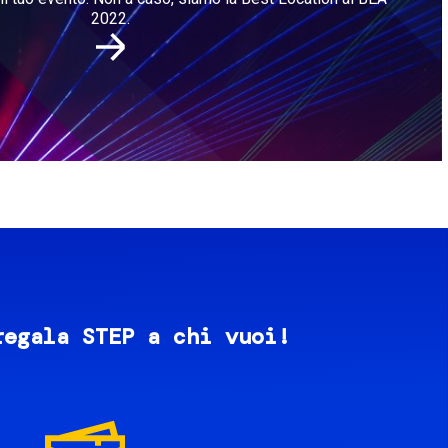
2022.
regala STEP a chi vuoi!