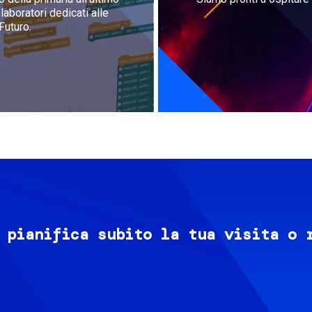
aboratori dedicati alle
Futuro.
 pianifica subito la tua visita o 
Image