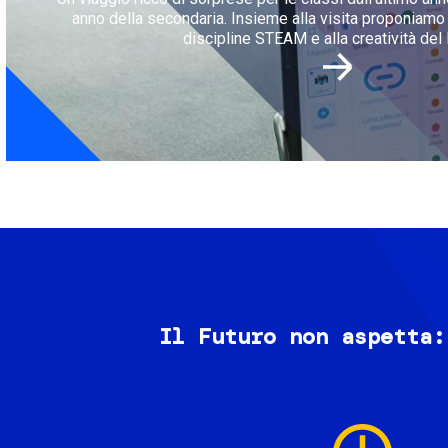
anno della secondaria. Insieme alla visita proponiamo l
discipline STEAM e alla creatività del 
Il Futuro non aspetta:
Image