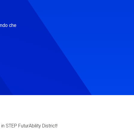
ondo che
in STEP FuturAbility District!