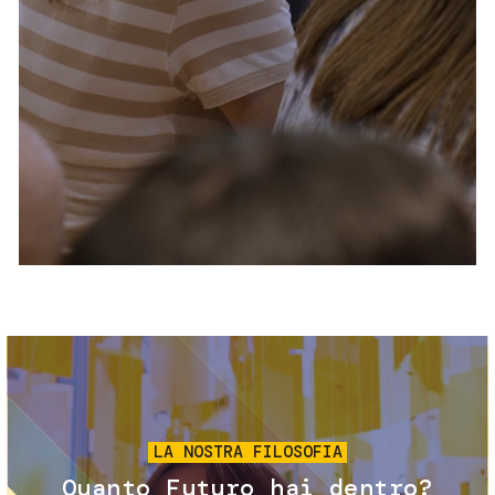
Servizi e accessibilità
Biglietti
Contatti
FAQ
Immagine
LA NOSTRA FILOSOFIA
Quanto Futuro hai dentro?