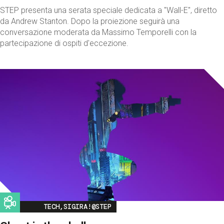
STEP presenta una serata speciale dedicata a "Wall-E", diretto
da Andrew Stanton. Dopo la proiezione seguirà una
conversazione moderata da Massimo Temporelli con la
partecipazione di ospiti d'eccezione.
Image
TECH,SIGIRA!@STEP