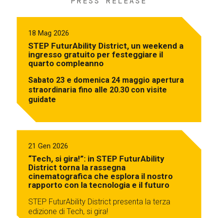
PRESS RELEASE
18 Mag 2026
STEP FuturAbility District, un weekend a
ingresso gratuito per festeggiare il
quarto compleanno
Sabato 23 e domenica 24 maggio apertura
straordinaria fino alle 20.30 con visite
guidate
21 Gen 2026
“Tech, si gira!”: in STEP FuturAbility
District torna la rassegna
cinematografica che esplora il nostro
rapporto con la tecnologia e il futuro
STEP FuturAbility District presenta la terza
edizione di Tech, si gira!