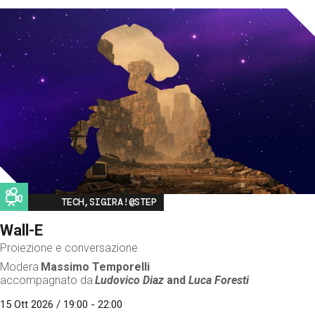
Image
TECH,SIGIRA!@STEP
Wall-E
Proiezione e conversazione
Modera
Massimo Temporelli
accompagnato da
Ludovico Diaz
and
Luca Foresti
15 Ott 2026 / 19:00 - 22:00