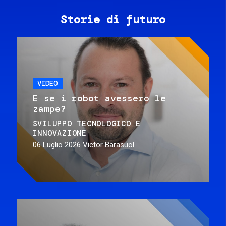
Storie di futuro
VIDEO
E se i robot avessero le
zampe?
SVILUPPO TECNOLOGICO E
INNOVAZIONE
06 Luglio 2026
Victor Barasuol