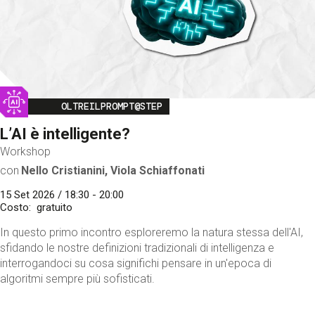
Image
OLTREILPROMPT@STEP
L’AI è intelligente?
Workshop
con
Nello Cristianini, Viola Schiaffonati
15 Set 2026 / 18:30 - 20:00
Costo
gratuito
In questo primo incontro esploreremo la natura stessa dell'AI,
sfidando le nostre definizioni tradizionali di intelligenza e
interrogandoci su cosa significhi pensare in un'epoca di
algoritmi sempre più sofisticati.