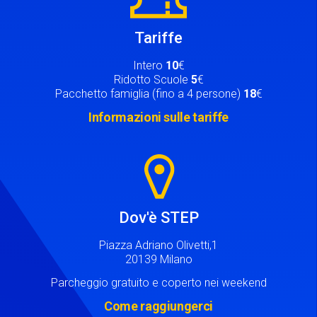
Tariffe
Intero
10
€
Ridotto Scuole
5
€
Pacchetto famiglia (fino a 4 persone)
18
€
Informazioni sulle tariffe
Image
Dov'è STEP
Piazza Adriano Olivetti,1
20139 Milano
Parcheggio gratuito e coperto nei weekend
Come raggiungerci