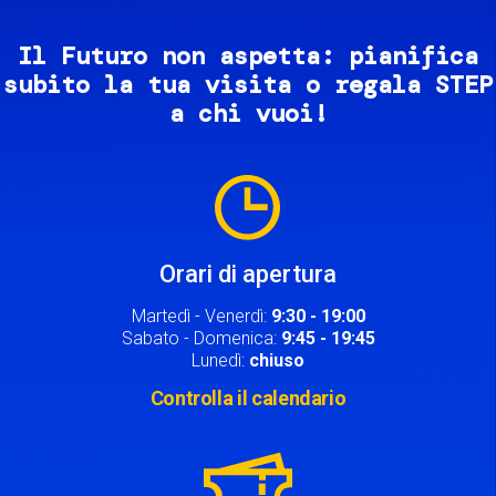
Il Futuro non aspetta: pianifica
subito la tua visita o regala STEP
a chi vuoi!
Image
Orari di apertura
Martedì - Venerdì:
9:30 - 19:00
Sabato - Domenica:
9:45 - 19:45
Lunedì:
chiuso
Controlla il calendario
Image