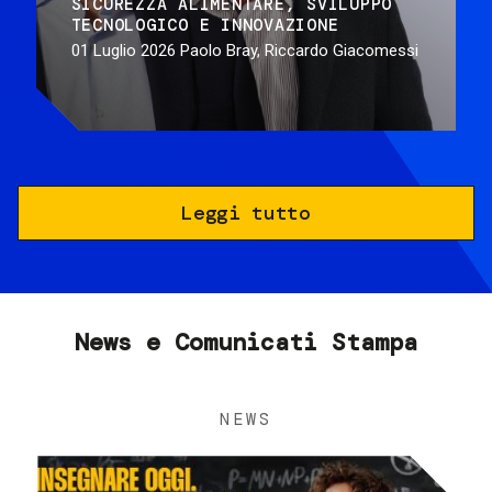
SICUREZZA ALIMENTARE
SVILUPPO
TECNOLOGICO E INNOVAZIONE
01 Luglio 2026
Paolo Bray, Riccardo Giacomessi
Leggi tutto
News e Comunicati Stampa
NEWS