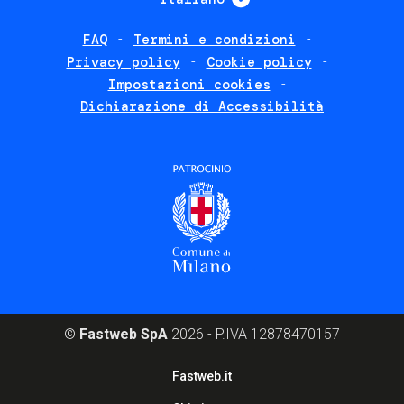
FAQ
Termini e condizioni
Footer
Privacy policy
Cookie policy
policies
Impostazioni cookies
Dichiarazione di Accessibilità
©
Fastweb SpA
2026 - P.IVA 12878470157
Footer
Fastweb.it
corporate