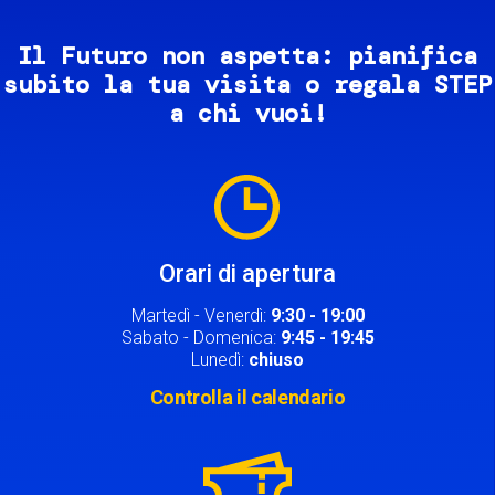
Il Futuro non aspetta: pianifica
subito la tua visita o regala STEP
a chi vuoi!
Image
Orari di apertura
Martedì - Venerdì:
9:30 - 19:00
Sabato - Domenica:
9:45 - 19:45
Lunedì:
chiuso
Controlla il calendario
Image