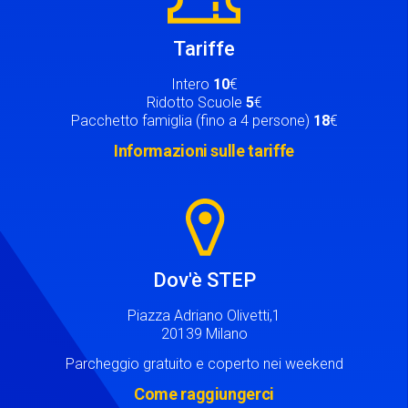
Tariffe
Intero
10
€
Ridotto Scuole
5
€
Pacchetto famiglia (fino a 4 persone)
18
€
Informazioni sulle tariffe
Image
Dov'è STEP
Piazza Adriano Olivetti,1
20139 Milano
Parcheggio gratuito e coperto nei weekend
Come raggiungerci