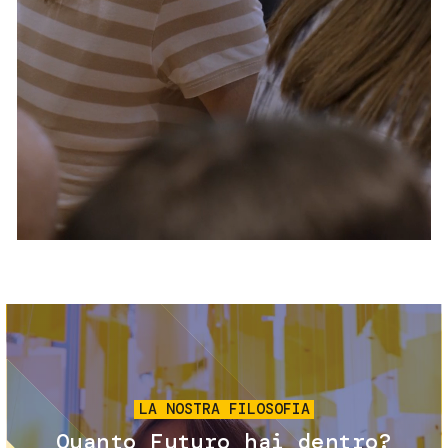
Servizi e accessibilità
Biglietti
Contatti
FAQ
Immagine
LA NOSTRA FILOSOFIA
Quanto Futuro hai dentro?