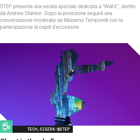
STEP presenta una serata speciale dedicata a "Wall-E", diretto
da Andrew Stanton. Dopo la proiezione seguirà una
conversazione moderata da Massimo Temporelli con la
partecipazione di ospiti d'eccezione.
Image
TECH,SIGIRA!@STEP