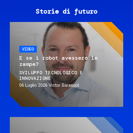
Storie di futuro
VIDEO
E se i robot avessero le
zampe?
SVILUPPO TECNOLOGICO E
INNOVAZIONE
06 Luglio 2026
Victor Barasuol