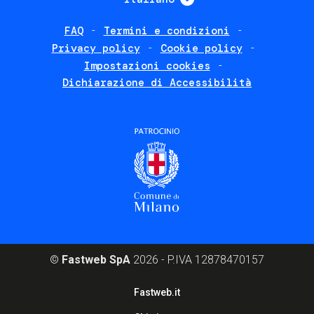
FAQ
Termini e condizioni
Footer
Privacy policy
Cookie policy
policies
Impostazioni cookies
Dichiarazione di Accessibilità
©
Fastweb SpA
2026 - P.IVA 12878470157
Footer
Fastweb.it
corporate