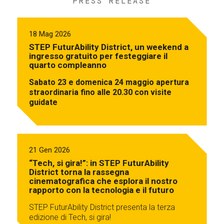
PRESS RELEASE
18 Mag 2026
STEP FuturAbility District, un weekend a
ingresso gratuito per festeggiare il
quarto compleanno
Sabato 23 e domenica 24 maggio apertura
straordinaria fino alle 20.30 con visite
guidate
21 Gen 2026
“Tech, si gira!”: in STEP FuturAbility
District torna la rassegna
cinematografica che esplora il nostro
rapporto con la tecnologia e il futuro
STEP FuturAbility District presenta la terza
edizione di Tech, si gira!