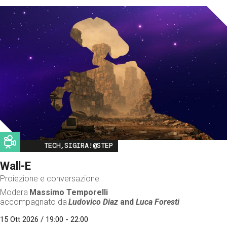
Image
TECH,SIGIRA!@STEP
Wall-E
Proiezione e conversazione
Modera
Massimo Temporelli
accompagnato da
Ludovico Diaz
and
Luca Foresti
15 Ott 2026 / 19:00 - 22:00