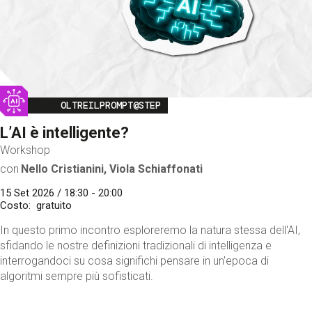
Image
OLTREILPROMPT@STEP
L’AI è intelligente?
Workshop
con
Nello Cristianini, Viola Schiaffonati
15 Set 2026 / 18:30 - 20:00
Costo
gratuito
In questo primo incontro esploreremo la natura stessa dell'AI,
sfidando le nostre definizioni tradizionali di intelligenza e
interrogandoci su cosa significhi pensare in un'epoca di
algoritmi sempre più sofisticati.