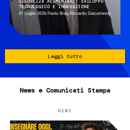
SICUREZZA ALIMENTARE
SVILUPPO
TECNOLOGICO E INNOVAZIONE
01 Luglio 2026
Paolo Bray, Riccardo Giacomessi
Leggi tutto
News e Comunicati Stampa
NEWS