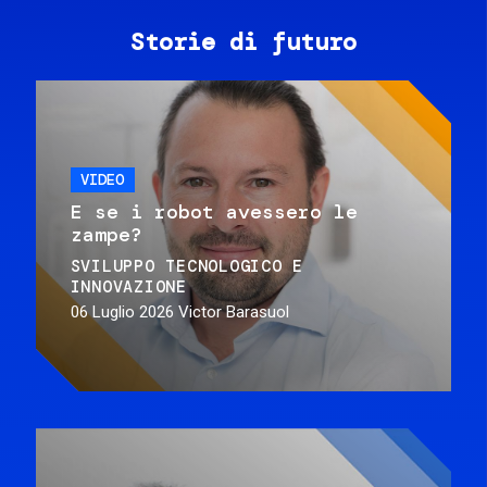
Storie di futuro
VIDEO
E se i robot avessero le
zampe?
SVILUPPO TECNOLOGICO E
INNOVAZIONE
06 Luglio 2026
Victor Barasuol