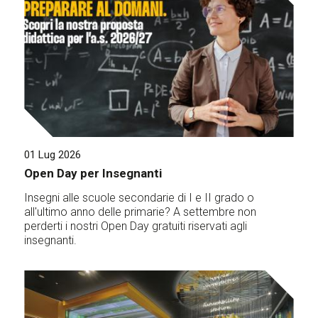
01 Lug 2026
Open Day per Insegnanti
Insegni alle scuole secondarie di I e II grado o
all'ultimo anno delle primarie? A settembre non
perderti i nostri Open Day gratuiti riservati agli
insegnanti.