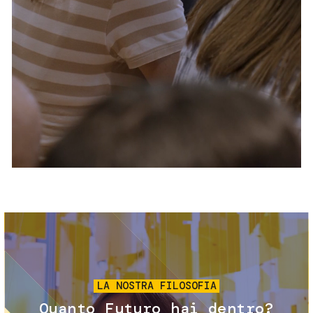
Servizi e accessibilità
Biglietti
Contatti
FAQ
Immagine
LA NOSTRA FILOSOFIA
Quanto Futuro hai dentro?