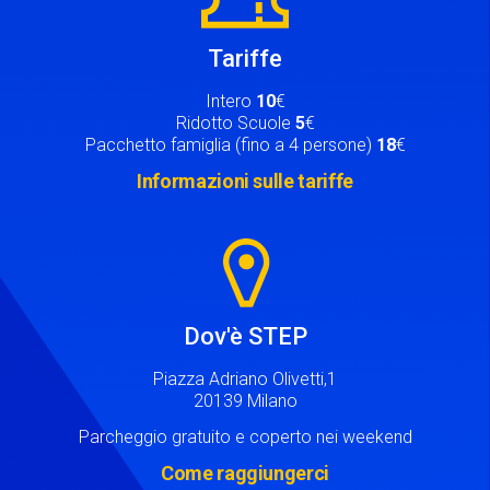
Tariffe
Intero
10
€
Ridotto Scuole
5
€
Pacchetto famiglia (fino a 4 persone)
18
€
Informazioni sulle tariffe
Image
Dov'è STEP
Piazza Adriano Olivetti,1
20139 Milano
Parcheggio gratuito e coperto nei weekend
Come raggiungerci