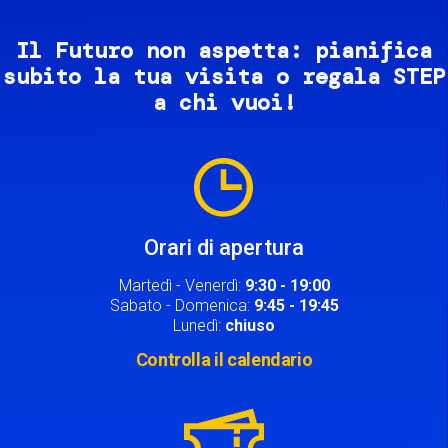
Il Futuro non aspetta: pianifica
subito la tua visita o regala STEP
a chi vuoi!
Image
Orari di apertura
Martedì - Venerdì:
9:30 - 19:00
Sabato - Domenica:
9:45 - 19:45
Lunedì:
chiuso
Controlla il calendario
Image