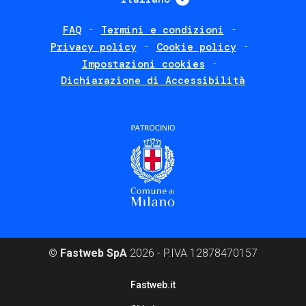
FAQ
Termini e condizioni
Footer
Privacy policy
Cookie policy
policies
Impostazioni cookies
Dichiarazione di Accessibilità
©
Fastweb SpA
2026 - P.IVA 12878470157
Footer
Fastweb.it
corporate