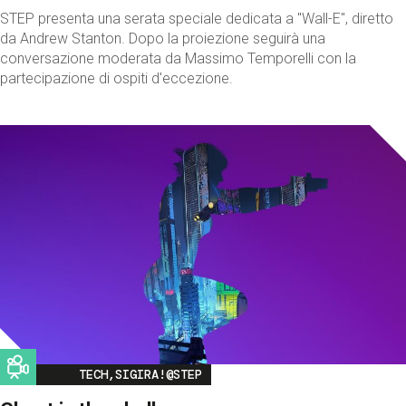
STEP presenta una serata speciale dedicata a "Wall-E", diretto
da Andrew Stanton. Dopo la proiezione seguirà una
conversazione moderata da Massimo Temporelli con la
partecipazione di ospiti d'eccezione.
Image
TECH,SIGIRA!@STEP