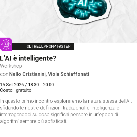
Image
OLTREILPROMPT@STEP
L’AI è intelligente?
Workshop
con
Nello Cristianini, Viola Schiaffonati
15 Set 2026 / 18:30 - 20:00
Costo
gratuito
In questo primo incontro esploreremo la natura stessa dell'AI,
sfidando le nostre definizioni tradizionali di intelligenza e
interrogandoci su cosa significhi pensare in un'epoca di
algoritmi sempre più sofisticati.