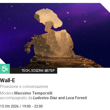
Image
TECH,SIGIRA!@STEP
Wall-E
Proiezione e conversazione
Modera
Massimo Temporelli
accompagnato da
Ludovico Diaz
and
Luca Foresti
15 Ott 2026 / 19:00 - 22:00