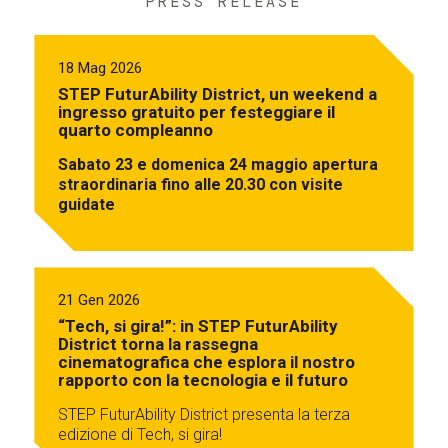
PRESS RELEASE
18 Mag 2026
STEP FuturAbility District, un weekend a
ingresso gratuito per festeggiare il
quarto compleanno
Sabato 23 e domenica 24 maggio apertura
straordinaria fino alle 20.30 con visite
guidate
21 Gen 2026
“Tech, si gira!”: in STEP FuturAbility
District torna la rassegna
cinematografica che esplora il nostro
rapporto con la tecnologia e il futuro
STEP FuturAbility District presenta la terza
edizione di Tech, si gira!