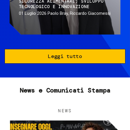
SICUREZZA ALIMENTARE
SVILUPPO
TECNOLOGICO E INNOVAZIONE
01 Luglio 2026
Paolo Bray, Riccardo Giacomessi
Leggi tutto
News e Comunicati Stampa
NEWS