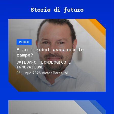
Storie di futuro
VIDEO
E se i robot avessero le
zampe?
SVILUPPO TECNOLOGICO E
INNOVAZIONE
06 Luglio 2026
Victor Barasuol