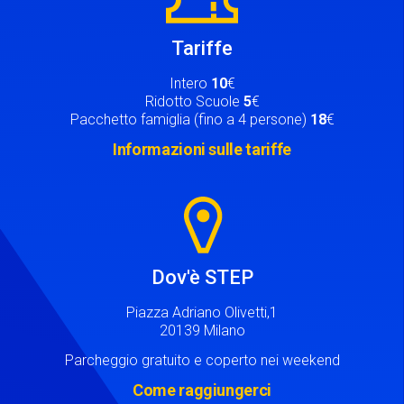
Tariffe
Intero
10
€
Ridotto Scuole
5
€
Pacchetto famiglia (fino a 4 persone)
18
€
Informazioni sulle tariffe
Image
Dov'è STEP
Piazza Adriano Olivetti,1
20139 Milano
Parcheggio gratuito e coperto nei weekend
Come raggiungerci