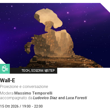
Image
TECH,SIGIRA!@STEP
Wall-E
Proiezione e conversazione
Modera
Massimo Temporelli
accompagnato da
Ludovico Diaz
and
Luca Foresti
15 Ott 2026 / 19:00 - 22:00