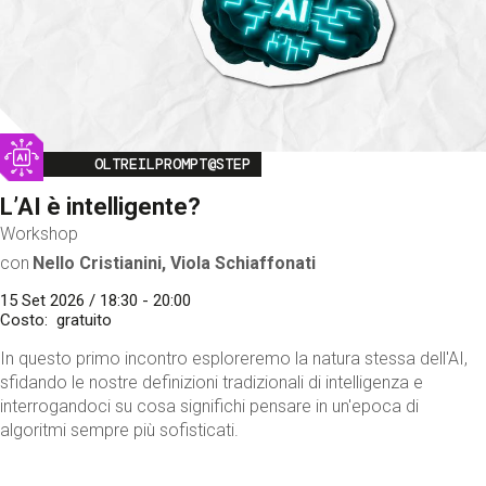
Image
OLTREILPROMPT@STEP
L’AI è intelligente?
Workshop
con
Nello Cristianini, Viola Schiaffonati
15 Set 2026 / 18:30 - 20:00
Costo
gratuito
In questo primo incontro esploreremo la natura stessa dell'AI,
sfidando le nostre definizioni tradizionali di intelligenza e
interrogandoci su cosa significhi pensare in un'epoca di
algoritmi sempre più sofisticati.