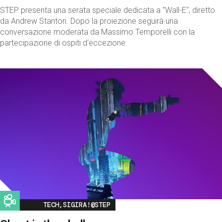
STEP presenta una serata speciale dedicata a "Wall-E", diretto
da Andrew Stanton. Dopo la proiezione seguirà una
conversazione moderata da Massimo Temporelli con la
partecipazione di ospiti d'eccezione.
Image
TECH,SIGIRA!@STEP