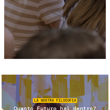
Servizi e accessibilità
Biglietti
Contatti
FAQ
Immagine
LA NOSTRA FILOSOFIA
Quanto Futuro hai dentro?