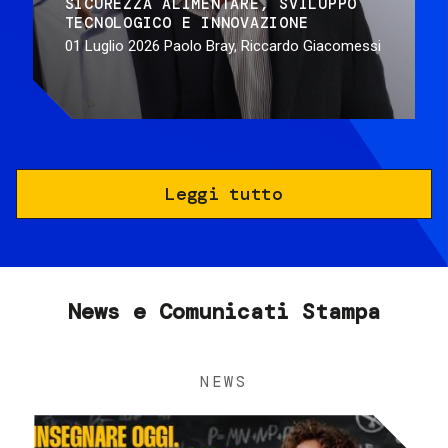
SICUREZZA ALIMENTARE
SVILUPPO
TECNOLOGICO E INNOVAZIONE
01 Luglio 2026
Paolo Bray, Riccardo Giacomessi
Leggi tutto
News e Comunicati Stampa
NEWS