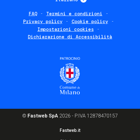
FAQ
Termini e condizioni
Footer
Privacy policy
Cookie policy
policies
Impostazioni cookies
Dichiarazione di Accessibilità
©
Fastweb SpA
2026 - P.IVA 12878470157
Footer
Fastweb.it
corporate