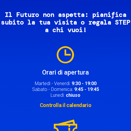
Il Futuro non aspetta: pianifica
subito la tua visita o regala STEP
a chi vuoi!
Image
Orari di apertura
Martedì - Venerdì:
9:30 - 19:00
Sabato - Domenica:
9:45 - 19:45
Lunedì:
chiuso
Controlla il calendario
Image