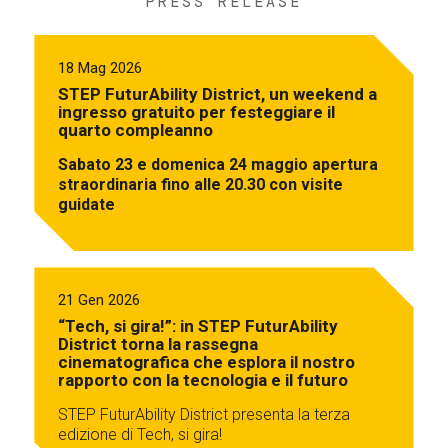
PRESS RELEASE
18 Mag 2026
STEP FuturAbility District, un weekend a
ingresso gratuito per festeggiare il
quarto compleanno
Sabato 23 e domenica 24 maggio apertura
straordinaria fino alle 20.30 con visite
guidate
21 Gen 2026
“Tech, si gira!”: in STEP FuturAbility
District torna la rassegna
cinematografica che esplora il nostro
rapporto con la tecnologia e il futuro
STEP FuturAbility District presenta la terza
edizione di Tech, si gira!