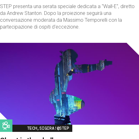
STEP presenta una serata speciale dedicata a "Wall-E", diretto
da Andrew Stanton. Dopo la proiezione seguirà una
conversazione moderata da Massimo Temporelli con la
partecipazione di ospiti d'eccezione.
Image
TECH,SIGIRA!@STEP