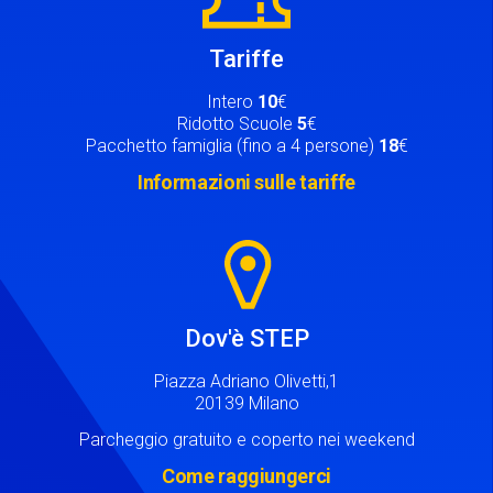
Tariffe
Intero
10
€
Ridotto Scuole
5
€
Pacchetto famiglia (fino a 4 persone)
18
€
Informazioni sulle tariffe
Image
Dov'è STEP
Piazza Adriano Olivetti,1
20139 Milano
Parcheggio gratuito e coperto nei weekend
Come raggiungerci