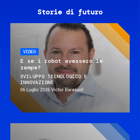
Storie di futuro
VIDEO
E se i robot avessero le
zampe?
SVILUPPO TECNOLOGICO E
INNOVAZIONE
06 Luglio 2026
Victor Barasuol