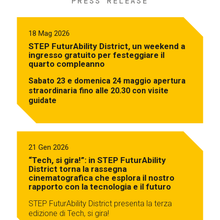
PRESS RELEASE
18 Mag 2026
STEP FuturAbility District, un weekend a
ingresso gratuito per festeggiare il
quarto compleanno
Sabato 23 e domenica 24 maggio apertura
straordinaria fino alle 20.30 con visite
guidate
21 Gen 2026
“Tech, si gira!”: in STEP FuturAbility
District torna la rassegna
cinematografica che esplora il nostro
rapporto con la tecnologia e il futuro
STEP FuturAbility District presenta la terza
edizione di Tech, si gira!