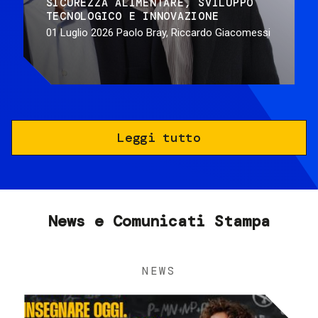
SICUREZZA ALIMENTARE
SVILUPPO
TECNOLOGICO E INNOVAZIONE
01 Luglio 2026
Paolo Bray, Riccardo Giacomessi
Leggi tutto
News e Comunicati Stampa
NEWS