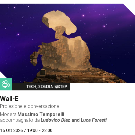
Image
TECH,SIGIRA!@STEP
Wall-E
Proiezione e conversazione
Modera
Massimo Temporelli
accompagnato da
Ludovico Diaz
and
Luca Foresti
15 Ott 2026 / 19:00 - 22:00