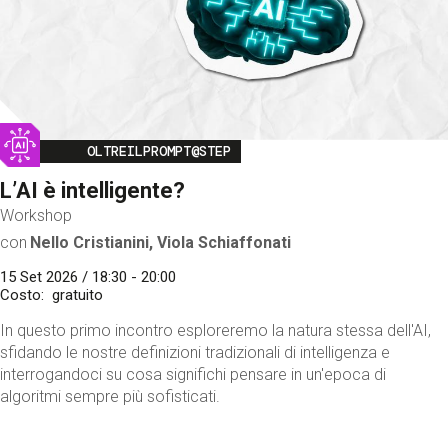
Image
OLTREILPROMPT@STEP
L’AI è intelligente?
Workshop
con
Nello Cristianini, Viola Schiaffonati
15 Set 2026 / 18:30 - 20:00
Costo
gratuito
In questo primo incontro esploreremo la natura stessa dell'AI,
sfidando le nostre definizioni tradizionali di intelligenza e
interrogandoci su cosa significhi pensare in un'epoca di
algoritmi sempre più sofisticati.