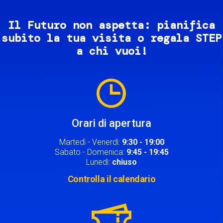
Il Futuro non aspetta: pianifica
subito la tua visita o regala STEP
a chi vuoi!
Image
Orari di apertura
Martedì - Venerdì:
9:30 - 19:00
Sabato - Domenica:
9:45 - 19:45
Lunedì:
chiuso
Controlla il calendario
Image