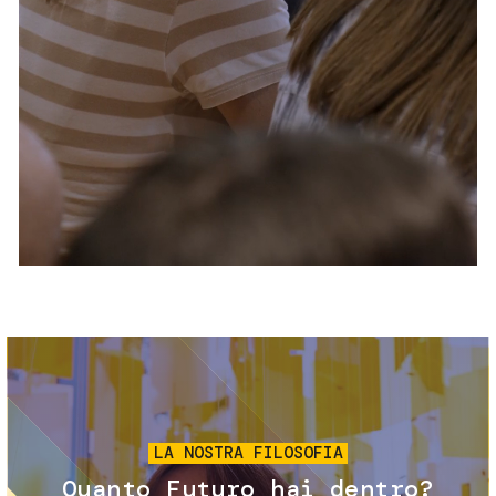
Servizi e accessibilità
Biglietti
Contatti
FAQ
Immagine
LA NOSTRA FILOSOFIA
Quanto Futuro hai dentro?