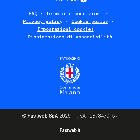
FAQ
Termini e condizioni
Footer
Privacy policy
Cookie policy
policies
Impostazioni cookies
Dichiarazione di Accessibilità
©
Fastweb SpA
2026 - P.IVA 12878470157
Footer
Fastweb.it
corporate