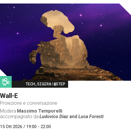
Image
TECH,SIGIRA!@STEP
Wall-E
Proiezione e conversazione
Modera
Massimo Temporelli
accompagnato da
Ludovico Diaz
and
Luca Foresti
15 Ott 2026 / 19:00 - 22:00