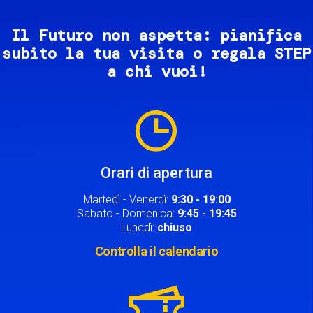
Il Futuro non aspetta: pianifica
subito la tua visita o regala STEP
a chi vuoi!
Image
Orari di apertura
Martedì - Venerdì:
9:30 - 19:00
Sabato - Domenica:
9:45 - 19:45
Lunedì:
chiuso
Controlla il calendario
Image