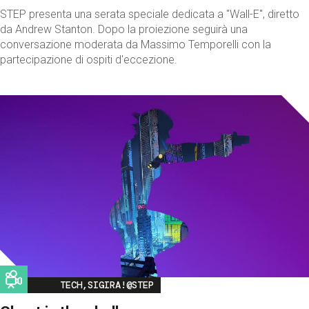
STEP presenta una serata speciale dedicata a "Wall-E", diretto
da Andrew Stanton. Dopo la proiezione seguirà una
conversazione moderata da Massimo Temporelli con la
partecipazione di ospiti d'eccezione.
Image
TECH,SIGIRA!@STEP