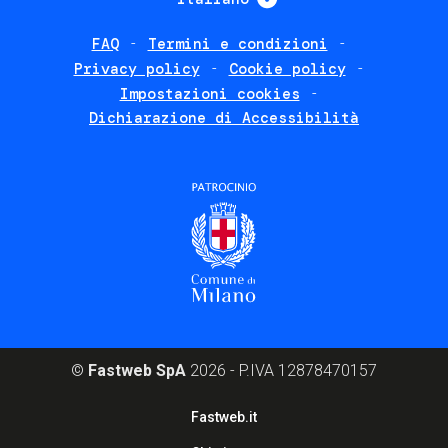
FAQ
Termini e condizioni
Footer
Privacy policy
Cookie policy
policies
Impostazioni cookies
Dichiarazione di Accessibilità
©
Fastweb SpA
2026 - P.IVA 12878470157
Footer
Fastweb.it
corporate