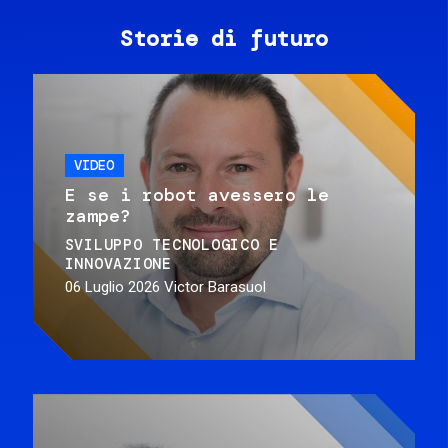
Storie di futuro
VIDEO
E se i robot avessero le
zampe?
SVILUPPO TECNOLOGICO E
INNOVAZIONE
06 Luglio 2026
Victor Barasuol