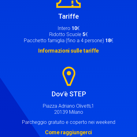
Tariffe
Intero
10
€
Ridotto Scuole
5
€
Pacchetto famiglia (fino a 4 persone)
18
€
Informazioni sulle tariffe
Image
Dov'è STEP
Piazza Adriano Olivetti,1
20139 Milano
Parcheggio gratuito e coperto nei weekend
Come raggiungerci