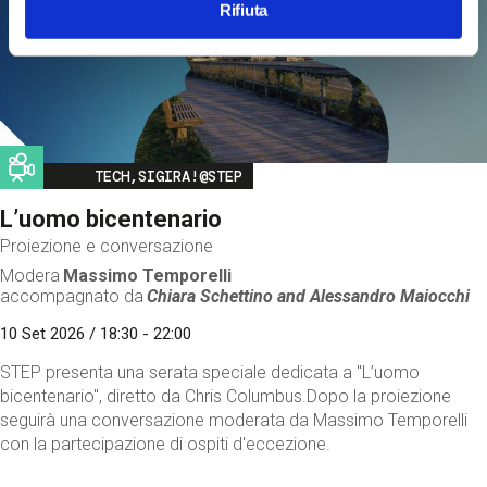
Rifiuta
Image
TECH,SIGIRA!@STEP
L’uomo bicentenario
Proiezione e conversazione
Modera
Massimo Temporelli
accompagnato da
Chiara Schettino and
Alessandro Maiocchi
10 Set 2026 / 18:30 - 22:00
STEP presenta una serata speciale dedicata a "L’uomo
bicentenario", diretto da Chris Columbus.Dopo la proiezione
seguirà una conversazione moderata da Massimo Temporelli
con la partecipazione di ospiti d'eccezione.