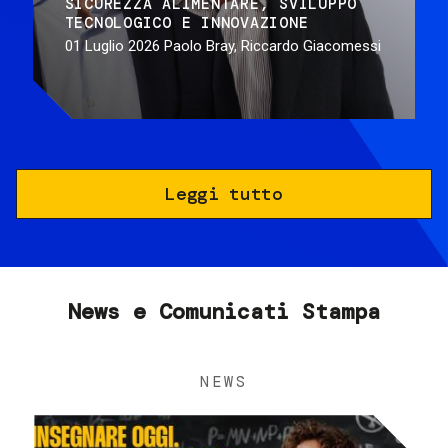
SICUREZZA ALIMENTARE
SVILUPPO
TECNOLOGICO E INNOVAZIONE
01 Luglio 2026
Paolo Bray, Riccardo Giacomessi
Leggi tutto
News e Comunicati Stampa
NEWS