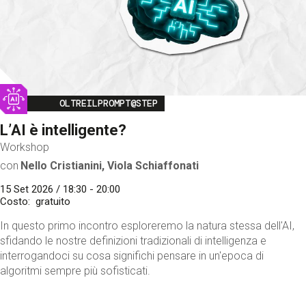
Image
OLTREILPROMPT@STEP
L’AI è intelligente?
Workshop
con
Nello Cristianini, Viola Schiaffonati
15 Set 2026 / 18:30 - 20:00
Costo
gratuito
In questo primo incontro esploreremo la natura stessa dell'AI,
sfidando le nostre definizioni tradizionali di intelligenza e
interrogandoci su cosa significhi pensare in un'epoca di
algoritmi sempre più sofisticati.