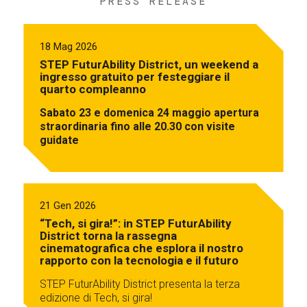
PRESS RELEASE
18 Mag 2026
STEP FuturAbility District, un weekend a
ingresso gratuito per festeggiare il
quarto compleanno
Sabato 23 e domenica 24 maggio apertura
straordinaria fino alle 20.30 con visite
guidate
21 Gen 2026
“Tech, si gira!”: in STEP FuturAbility
District torna la rassegna
cinematografica che esplora il nostro
rapporto con la tecnologia e il futuro
STEP FuturAbility District presenta la terza
edizione di Tech, si gira!