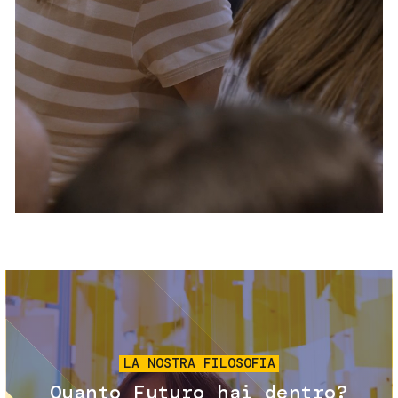
Servizi e accessibilità
Biglietti
Contatti
FAQ
Immagine
LA NOSTRA FILOSOFIA
Quanto Futuro hai dentro?