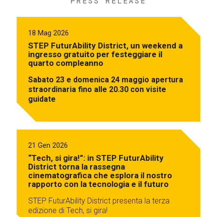
PRESS RELEASE
18 Mag 2026
STEP FuturAbility District, un weekend a
ingresso gratuito per festeggiare il
quarto compleanno
Sabato 23 e domenica 24 maggio apertura
straordinaria fino alle 20.30 con visite
guidate
21 Gen 2026
“Tech, si gira!”: in STEP FuturAbility
District torna la rassegna
cinematografica che esplora il nostro
rapporto con la tecnologia e il futuro
STEP FuturAbility District presenta la terza
edizione di Tech, si gira!