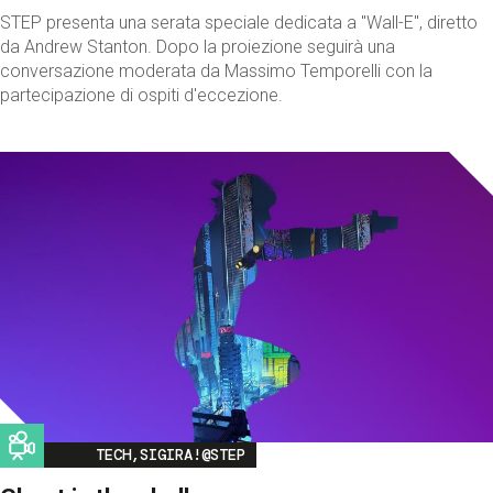
STEP presenta una serata speciale dedicata a "Wall-E", diretto
da Andrew Stanton. Dopo la proiezione seguirà una
conversazione moderata da Massimo Temporelli con la
partecipazione di ospiti d'eccezione.
Image
TECH,SIGIRA!@STEP