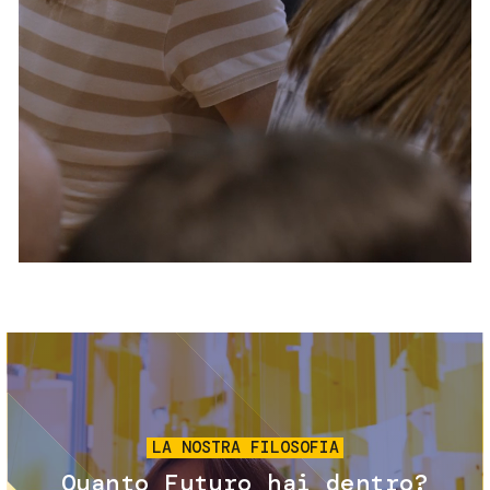
Servizi e accessibilità
Biglietti
Contatti
FAQ
Immagine
LA NOSTRA FILOSOFIA
Quanto Futuro hai dentro?