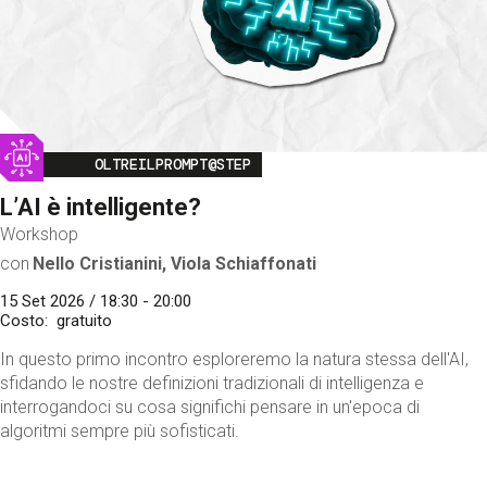
Image
OLTREILPROMPT@STEP
L’AI è intelligente?
Workshop
con
Nello Cristianini, Viola Schiaffonati
15 Set 2026 / 18:30 - 20:00
Costo
gratuito
In questo primo incontro esploreremo la natura stessa dell'AI,
sfidando le nostre definizioni tradizionali di intelligenza e
interrogandoci su cosa significhi pensare in un'epoca di
algoritmi sempre più sofisticati.