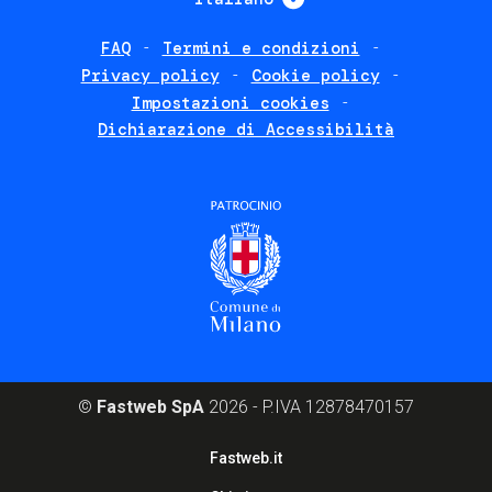
FAQ
Termini e condizioni
Footer
Privacy policy
Cookie policy
policies
Impostazioni cookies
Dichiarazione di Accessibilità
©
Fastweb SpA
2026 - P.IVA 12878470157
Footer
Fastweb.it
corporate