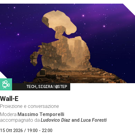
Image
TECH,SIGIRA!@STEP
Wall-E
Proiezione e conversazione
Modera
Massimo Temporelli
accompagnato da
Ludovico Diaz
and
Luca Foresti
15 Ott 2026 / 19:00 - 22:00