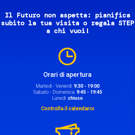
Il Futuro non aspetta: pianifica
subito la tua visita o regala STEP
a chi vuoi!
Image
Orari di apertura
Martedì - Venerdì:
9:30 - 19:00
Sabato - Domenica:
9:45 - 19:45
Lunedì:
chiuso
Controlla il calendario
Image