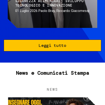
SICUREZZA ALIMENTARE
SVILUPPO
TECNOLOGICO E INNOVAZIONE
01 Luglio 2026
Paolo Bray, Riccardo Giacomessi
Leggi tutto
News e Comunicati Stampa
NEWS