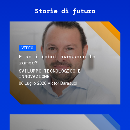
Storie di futuro
VIDEO
E se i robot avessero le
zampe?
SVILUPPO TECNOLOGICO E
INNOVAZIONE
06 Luglio 2026
Victor Barasuol