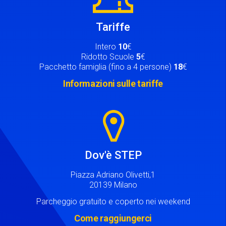
Tariffe
Intero
10
€
Ridotto Scuole
5
€
Pacchetto famiglia (fino a 4 persone)
18
€
Informazioni sulle tariffe
Image
Dov'è STEP
Piazza Adriano Olivetti,1
20139 Milano
Parcheggio gratuito e coperto nei weekend
Come raggiungerci