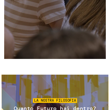
Servizi e accessibilità
Biglietti
Contatti
FAQ
Immagine
LA NOSTRA FILOSOFIA
Quanto Futuro hai dentro?