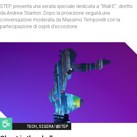
STEP presenta una serata speciale dedicata a "Wall-E", diretto
da Andrew Stanton. Dopo la proiezione seguirà una
conversazione moderata da Massimo Temporelli con la
partecipazione di ospiti d'eccezione.
Image
TECH,SIGIRA!@STEP