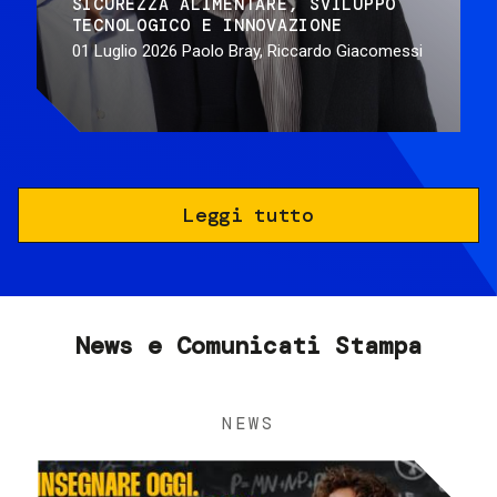
SICUREZZA ALIMENTARE
SVILUPPO
TECNOLOGICO E INNOVAZIONE
01 Luglio 2026
Paolo Bray, Riccardo Giacomessi
Leggi tutto
News e Comunicati Stampa
NEWS