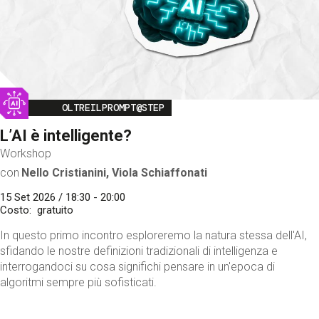
Image
OLTREILPROMPT@STEP
L’AI è intelligente?
Workshop
con
Nello Cristianini, Viola Schiaffonati
15 Set 2026 / 18:30 - 20:00
Costo
gratuito
In questo primo incontro esploreremo la natura stessa dell'AI,
sfidando le nostre definizioni tradizionali di intelligenza e
interrogandoci su cosa significhi pensare in un'epoca di
algoritmi sempre più sofisticati.