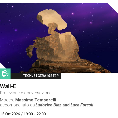
Image
TECH,SIGIRA!@STEP
Wall-E
Proiezione e conversazione
Modera
Massimo Temporelli
accompagnato da
Ludovico Diaz
and
Luca Foresti
15 Ott 2026 / 19:00 - 22:00