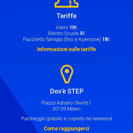
Tariffe
Intero
10
€
Ridotto Scuole
5
€
Pacchetto famiglia (fino a 4 persone)
18
€
Informazioni sulle tariffe
Image
Dov'è STEP
Piazza Adriano Olivetti,1
20139 Milano
Parcheggio gratuito e coperto nei weekend
Come raggiungerci