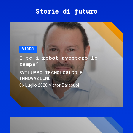
Storie di futuro
VIDEO
E se i robot avessero le
zampe?
SVILUPPO TECNOLOGICO E
INNOVAZIONE
06 Luglio 2026
Victor Barasuol