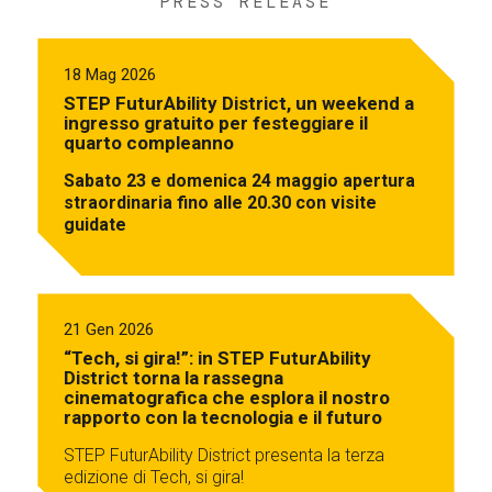
PRESS RELEASE
18 Mag 2026
STEP FuturAbility District, un weekend a
ingresso gratuito per festeggiare il
quarto compleanno
Sabato 23 e domenica 24 maggio apertura
straordinaria fino alle 20.30 con visite
guidate
21 Gen 2026
“Tech, si gira!”: in STEP FuturAbility
District torna la rassegna
cinematografica che esplora il nostro
rapporto con la tecnologia e il futuro
STEP FuturAbility District presenta la terza
edizione di Tech, si gira!