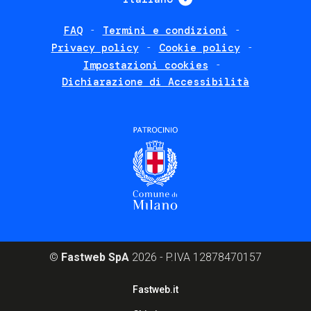
FAQ
Termini e condizioni
Footer
Privacy policy
Cookie policy
policies
Impostazioni cookies
Dichiarazione di Accessibilità
©
Fastweb SpA
2026 - P.IVA 12878470157
Footer
Fastweb.it
corporate