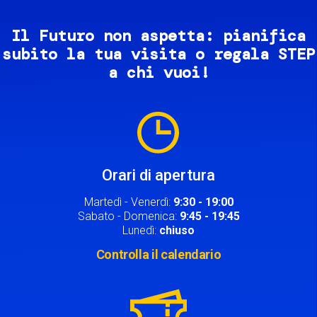
Il Futuro non aspetta: pianifica
subito la tua visita o regala STEP
a chi vuoi!
Image
Orari di apertura
Martedì - Venerdì:
9:30 - 19:00
Sabato - Domenica:
9:45 - 19:45
Lunedì:
chiuso
Controlla il calendario
Image