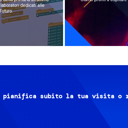
aboratori dedicati alle
Futuro.
 pianifica subito la tua visita o 
Image