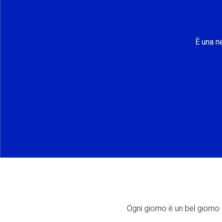
È una n
Ogni giorno è un bel giorno p