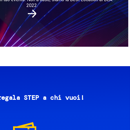
2022.
regala STEP a chi vuoi!