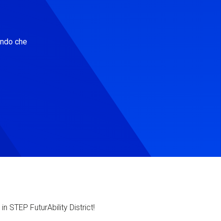
ondo che
in STEP FuturAbility District!