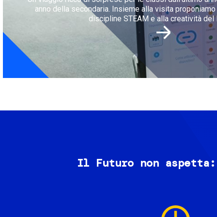
anno della secondaria. Insieme alla visita proponiamo l
discipline STEAM e alla creatività del 
Il Futuro non aspetta:
Image