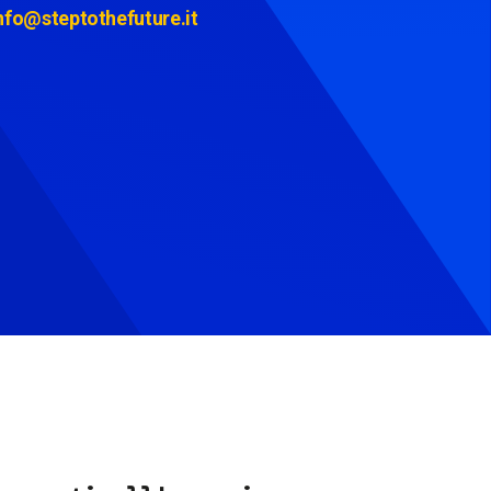
nfo@steptothefuture.it