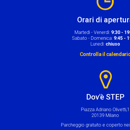
Orari di apertu
Martedì - Venerdì:
9:30 - 19
Sabato - Domenica:
9:45 - 
Lunedì:
chiuso
Controlla il calendari
Image
Dov'è STEP
Piazza Adriano Olivetti,1
20139 Milano
Parcheggio gratuito e coperto n