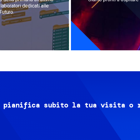
aboratori dedicati alle
Futuro.
 pianifica subito la tua visita o 
Image