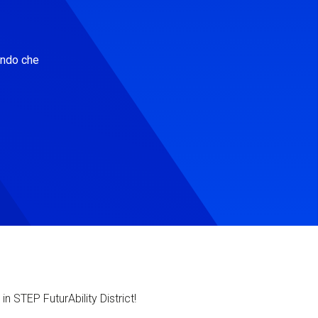
ondo che
in STEP FuturAbility District!