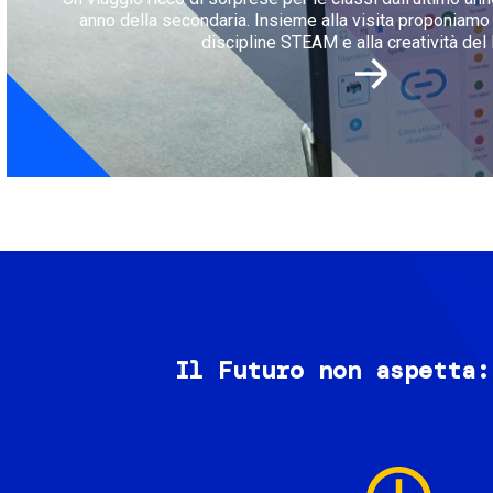
anno della secondaria. Insieme alla visita proponiamo l
discipline STEAM e alla creatività del 
Il Futuro non aspetta:
Image