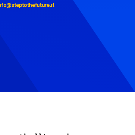
nfo@steptothefuture.it