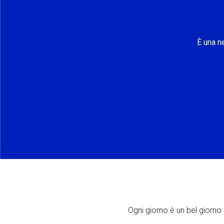
È una n
Ogni giorno è un bel giorno p