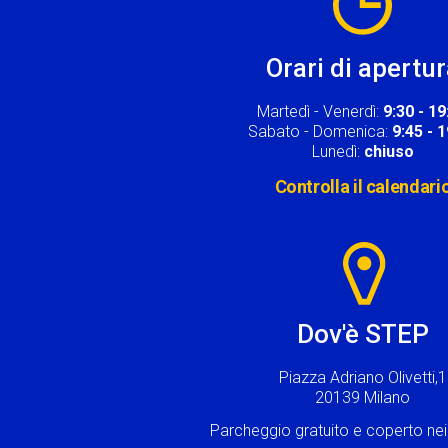
Orari di apertu
Martedì - Venerdì:
9:30 - 19
Sabato - Domenica:
9:45 - 
Lunedì:
chiuso
Controlla il calendari
Image
Dov'è STEP
Piazza Adriano Olivetti,1
20139 Milano
Parcheggio gratuito e coperto n