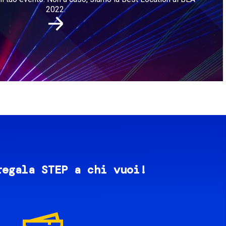
2022.
regala STEP a chi vuoi!