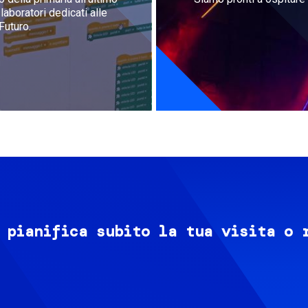
aboratori dedicati alle
Futuro.
 pianifica subito la tua visita o 
Image