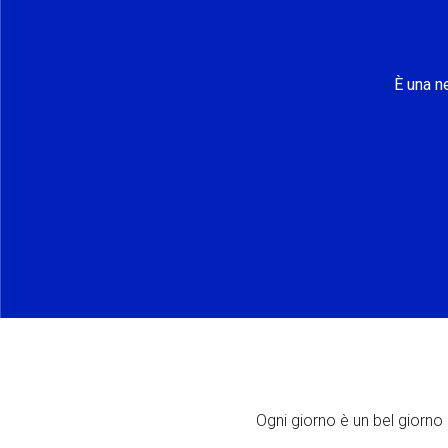
È una n
Ogni giorno è un bel giorno p