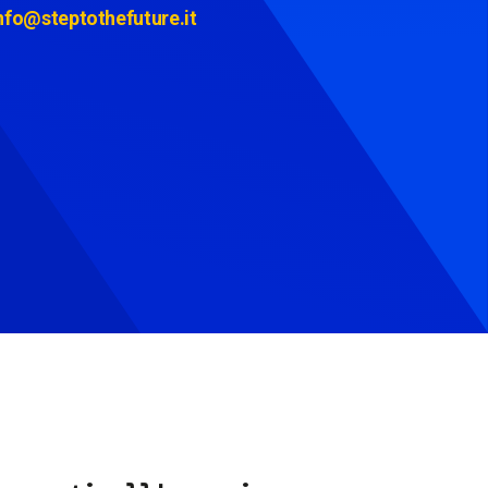
nfo@steptothefuture.it