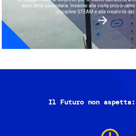
anno della secondaria. Insieme alla visita proponiamo l
discipline STEAM e alla creatività del 
Il Futuro non aspetta:
Image