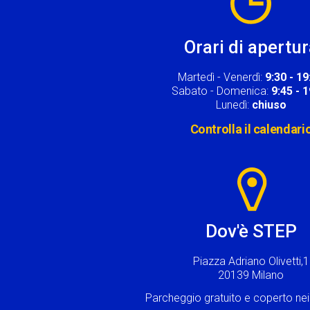
Orari di apertu
Martedì - Venerdì:
9:30 - 19
Sabato - Domenica:
9:45 - 
Lunedì:
chiuso
Controlla il calendari
Image
Dov'è STEP
Piazza Adriano Olivetti,1
20139 Milano
Parcheggio gratuito e coperto n