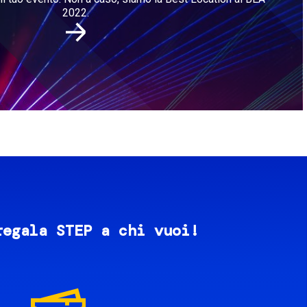
2022.
regala STEP a chi vuoi!