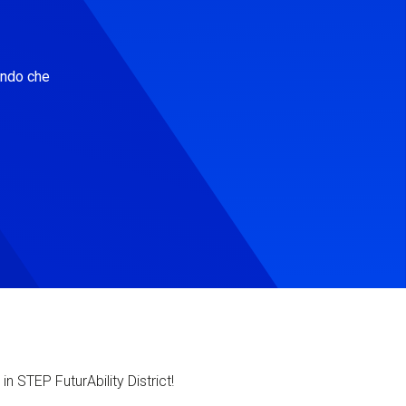
ondo che
in STEP FuturAbility District!