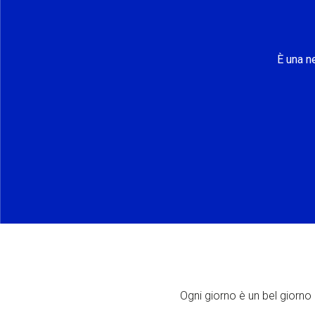
È una n
Ogni giorno è un bel giorno p