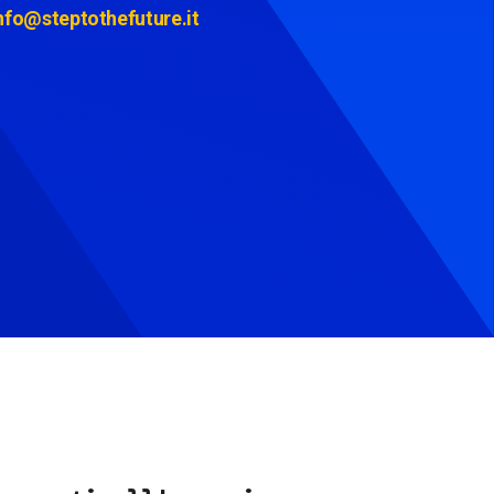
nfo@steptothefuture.it