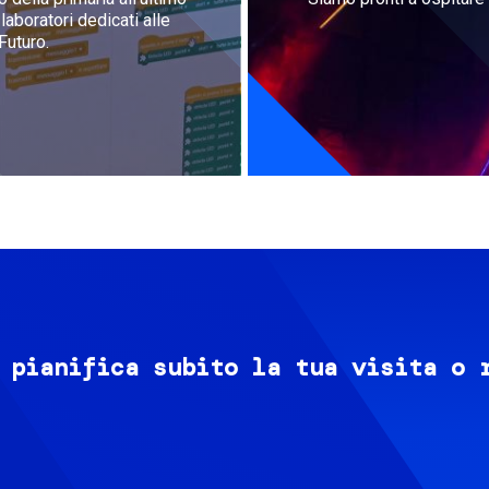
aboratori dedicati alle
Futuro.
 pianifica subito la tua visita o 
Image