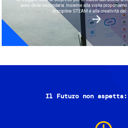
anno della secondaria. Insieme alla visita proponiamo l
discipline STEAM e alla creatività del 
Il Futuro non aspetta:
Image