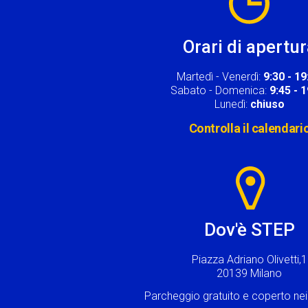
Orari di apertu
Martedì - Venerdì:
9:30 - 19
Sabato - Domenica:
9:45 - 
Lunedì:
chiuso
Controlla il calendari
Image
Dov'è STEP
Piazza Adriano Olivetti,1
20139 Milano
Parcheggio gratuito e coperto n