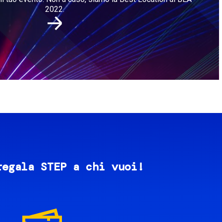
2022.
regala STEP a chi vuoi!