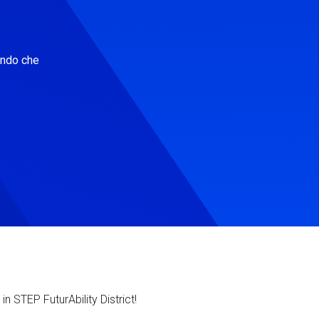
ondo che
in STEP FuturAbility District!