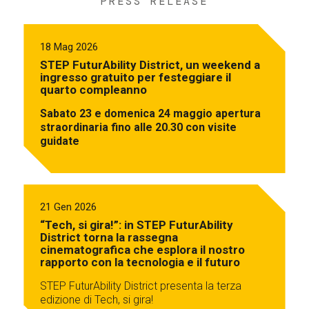
PRESS RELEASE
18 Mag 2026
STEP FuturAbility District, un weekend a
ingresso gratuito per festeggiare il
quarto compleanno
Sabato 23 e domenica 24 maggio apertura
straordinaria fino alle 20.30 con visite
guidate
21 Gen 2026
“Tech, si gira!”: in STEP FuturAbility
District torna la rassegna
cinematografica che esplora il nostro
rapporto con la tecnologia e il futuro
STEP FuturAbility District presenta la terza
edizione di Tech, si gira!