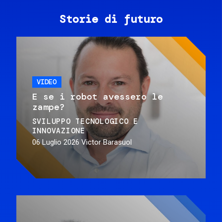
Storie di futuro
VIDEO
E se i robot avessero le
zampe?
SVILUPPO TECNOLOGICO E
INNOVAZIONE
06 Luglio 2026
Victor Barasuol