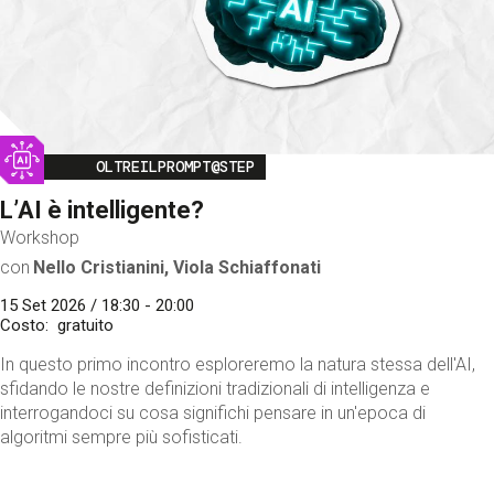
Image
OLTREILPROMPT@STEP
L’AI è intelligente?
Workshop
con
Nello Cristianini, Viola Schiaffonati
15 Set 2026 / 18:30 - 20:00
Costo
gratuito
In questo primo incontro esploreremo la natura stessa dell'AI,
sfidando le nostre definizioni tradizionali di intelligenza e
interrogandoci su cosa significhi pensare in un'epoca di
algoritmi sempre più sofisticati.