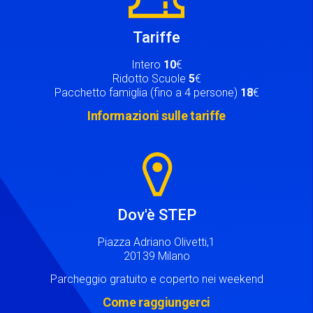
Tariffe
Intero
10
€
Ridotto Scuole
5
€
Pacchetto famiglia (fino a 4 persone)
18
€
Informazioni sulle tariffe
Image
Dov'è STEP
Piazza Adriano Olivetti,1
20139 Milano
Parcheggio gratuito e coperto nei weekend
Come raggiungerci