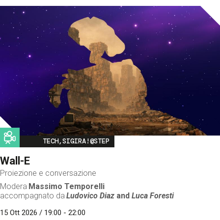
Image
TECH,SIGIRA!@STEP
Wall-E
Proiezione e conversazione
Modera
Massimo Temporelli
accompagnato da
Ludovico Diaz
and
Luca Foresti
15 Ott 2026 / 19:00 - 22:00