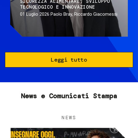
SICUREZZA ALIMENTARE
SVILUPPO
TECNOLOGICO E INNOVAZIONE
01 Luglio 2026
Paolo Bray, Riccardo Giacomessi
Leggi tutto
News e Comunicati Stampa
NEWS