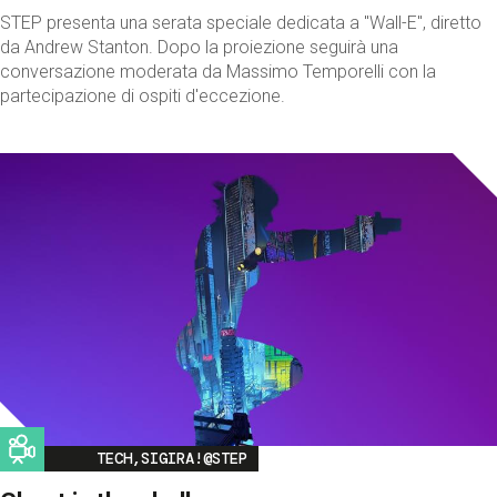
STEP presenta una serata speciale dedicata a "Wall-E", diretto
da Andrew Stanton. Dopo la proiezione seguirà una
conversazione moderata da Massimo Temporelli con la
partecipazione di ospiti d'eccezione.
Image
TECH,SIGIRA!@STEP