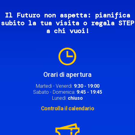
Il Futuro non aspetta: pianifica
subito la tua visita o regala STEP
a chi vuoi!
Image
Orari di apertura
Martedì - Venerdì:
9:30 - 19:00
Sabato - Domenica:
9:45 - 19:45
Lunedì:
chiuso
Controlla il calendario
Image