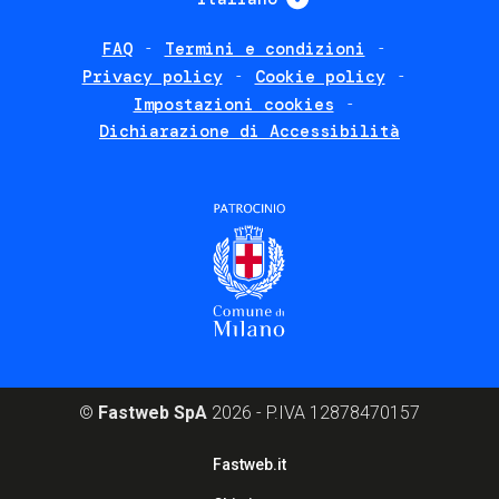
FAQ
Termini e condizioni
Footer
Privacy policy
Cookie policy
policies
Impostazioni cookies
Dichiarazione di Accessibilità
©
Fastweb SpA
2026 - P.IVA 12878470157
Footer
Fastweb.it
corporate