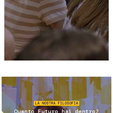
Servizi e accessibilità
Biglietti
Contatti
FAQ
Immagine
LA NOSTRA FILOSOFIA
Quanto Futuro hai dentro?