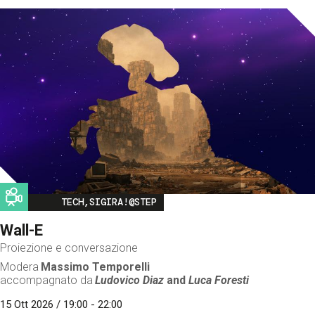
Image
TECH,SIGIRA!@STEP
Wall-E
Proiezione e conversazione
Modera
Massimo Temporelli
accompagnato da
Ludovico Diaz
and
Luca Foresti
15 Ott 2026 / 19:00 - 22:00