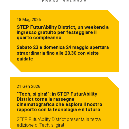
PRESS RELEASE
18 Mag 2026
STEP FuturAbility District, un weekend a
ingresso gratuito per festeggiare il
quarto compleanno
Sabato 23 e domenica 24 maggio apertura
straordinaria fino alle 20.30 con visite
guidate
21 Gen 2026
“Tech, si gira!”: in STEP FuturAbility
District torna la rassegna
cinematografica che esplora il nostro
rapporto con la tecnologia e il futuro
STEP FuturAbility District presenta la terza
edizione di Tech, si gira!