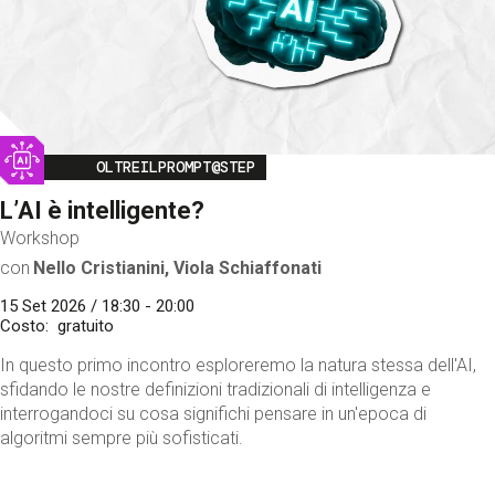
Image
OLTREILPROMPT@STEP
L’AI è intelligente?
Workshop
con
Nello Cristianini, Viola Schiaffonati
15 Set 2026 / 18:30 - 20:00
Costo
gratuito
In questo primo incontro esploreremo la natura stessa dell'AI,
sfidando le nostre definizioni tradizionali di intelligenza e
interrogandoci su cosa significhi pensare in un'epoca di
algoritmi sempre più sofisticati.