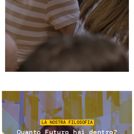
Servizi e accessibilità
Biglietti
Contatti
FAQ
Immagine
LA NOSTRA FILOSOFIA
Quanto Futuro hai dentro?