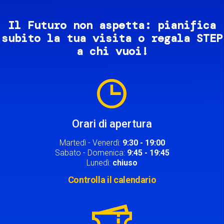
Il Futuro non aspetta: pianifica
subito la tua visita o regala STEP
a chi vuoi!
Image
Orari di apertura
Martedì - Venerdì:
9:30 - 19:00
Sabato - Domenica:
9:45 - 19:45
Lunedì:
chiuso
Controlla il calendario
Image