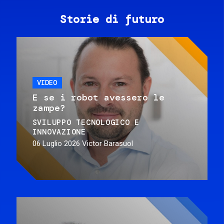
Storie di futuro
VIDEO
E se i robot avessero le
zampe?
SVILUPPO TECNOLOGICO E
INNOVAZIONE
06 Luglio 2026
Victor Barasuol