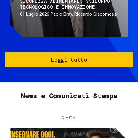
SICUREZZA ALIMENTARE
SVILUPPO
TECNOLOGICO E INNOVAZIONE
01 Luglio 2026
Paolo Bray, Riccardo Giacomessi
Leggi tutto
News e Comunicati Stampa
NEWS