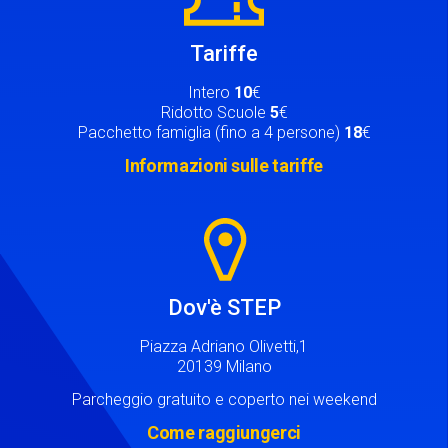
Tariffe
Intero
10
€
Ridotto Scuole
5
€
Pacchetto famiglia (fino a 4 persone)
18
€
Informazioni sulle tariffe
Image
Dov'è STEP
Piazza Adriano Olivetti,1
20139 Milano
Parcheggio gratuito e coperto nei weekend
Come raggiungerci