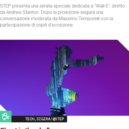
STEP presenta una serata speciale dedicata a "Wall-E", diretto
da Andrew Stanton. Dopo la proiezione seguirà una
conversazione moderata da Massimo Temporelli con la
partecipazione di ospiti d'eccezione.
Image
TECH,SIGIRA!@STEP