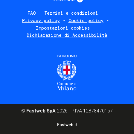
FAQ
Termini e condizioni
Footer
Privacy policy
Cookie policy
policies
Impostazioni cookies
Dichiarazione di Accessibilità
©
Fastweb SpA
2026 - P.IVA 12878470157
Footer
Fastweb.it
corporate