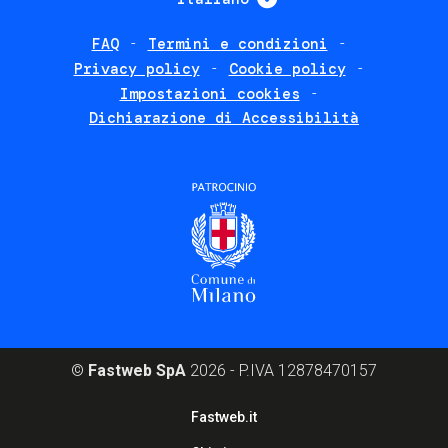
FAQ
Termini e condizioni
Footer
Privacy policy
Cookie policy
policies
Impostazioni cookies
Dichiarazione di Accessibilità
©
Fastweb SpA
2026 - P.IVA 12878470157
Footer
Fastweb.it
corporate