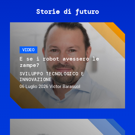
Storie di futuro
VIDEO
E se i robot avessero le
zampe?
SVILUPPO TECNOLOGICO E
INNOVAZIONE
06 Luglio 2026
Victor Barasuol