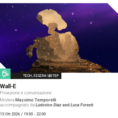
Image
TECH,SIGIRA!@STEP
Wall-E
Proiezione e conversazione
Modera
Massimo Temporelli
accompagnato da
Ludovico Diaz
and
Luca Foresti
15 Ott 2026 / 19:00 - 22:00