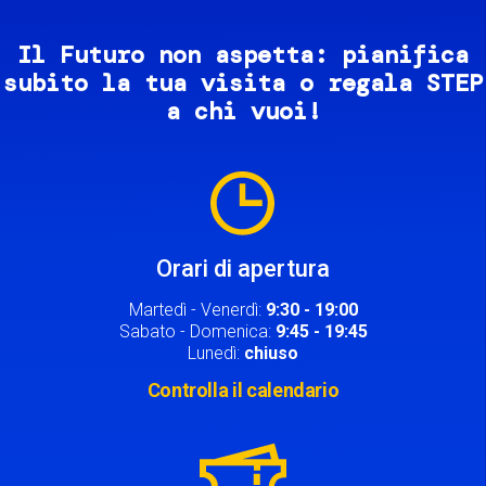
Il Futuro non aspetta: pianifica
subito la tua visita o regala STEP
a chi vuoi!
Image
Orari di apertura
Martedì - Venerdì:
9:30 - 19:00
Sabato - Domenica:
9:45 - 19:45
Lunedì:
chiuso
Controlla il calendario
Image