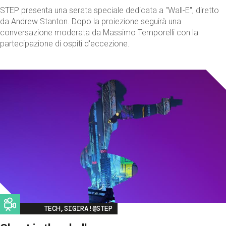
STEP presenta una serata speciale dedicata a "Wall-E", diretto
da Andrew Stanton. Dopo la proiezione seguirà una
conversazione moderata da Massimo Temporelli con la
partecipazione di ospiti d'eccezione.
Image
TECH,SIGIRA!@STEP