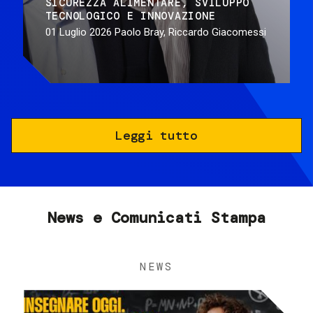
SICUREZZA ALIMENTARE
SVILUPPO
TECNOLOGICO E INNOVAZIONE
01 Luglio 2026
Paolo Bray, Riccardo Giacomessi
Leggi tutto
News e Comunicati Stampa
NEWS