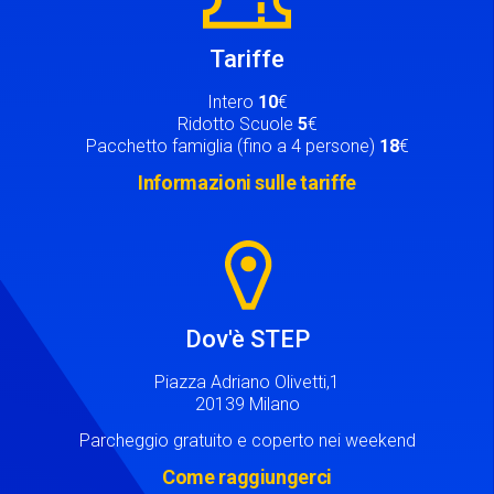
Tariffe
Intero
10
€
Ridotto Scuole
5
€
Pacchetto famiglia (fino a 4 persone)
18
€
Informazioni sulle tariffe
Image
Dov'è STEP
Piazza Adriano Olivetti,1
20139 Milano
Parcheggio gratuito e coperto nei weekend
Come raggiungerci