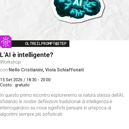
Image
OLTREILPROMPT@STEP
L’AI è intelligente?
Workshop
con
Nello Cristianini, Viola Schiaffonati
15 Set 2026 / 18:30 - 20:00
Costo
gratuito
In questo primo incontro esploreremo la natura stessa dell'AI,
sfidando le nostre definizioni tradizionali di intelligenza e
interrogandoci su cosa significhi pensare in un'epoca di
algoritmi sempre più sofisticati.