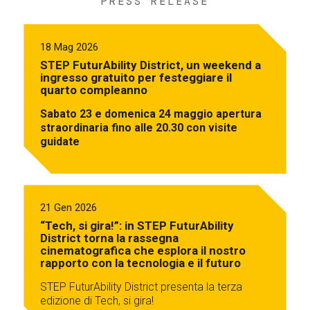
PRESS RELEASE
18 Mag 2026
STEP FuturAbility District, un weekend a
ingresso gratuito per festeggiare il
quarto compleanno
Sabato 23 e domenica 24 maggio apertura
straordinaria fino alle 20.30 con visite
guidate
21 Gen 2026
“Tech, si gira!”: in STEP FuturAbility
District torna la rassegna
cinematografica che esplora il nostro
rapporto con la tecnologia e il futuro
STEP FuturAbility District presenta la terza
edizione di Tech, si gira!