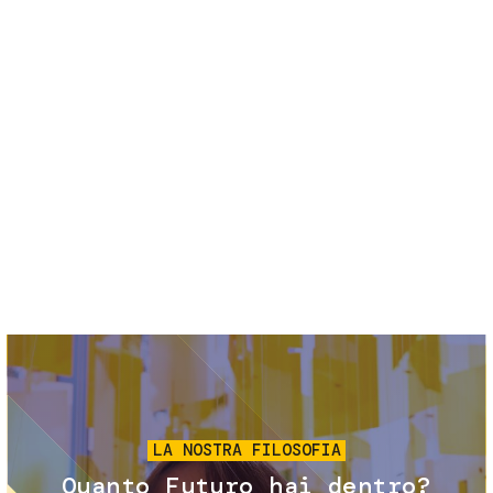
Servizi e accessibilità
Biglietti
Contatti
FAQ
Immagine
LA NOSTRA FILOSOFIA
Quanto Futuro hai dentro?