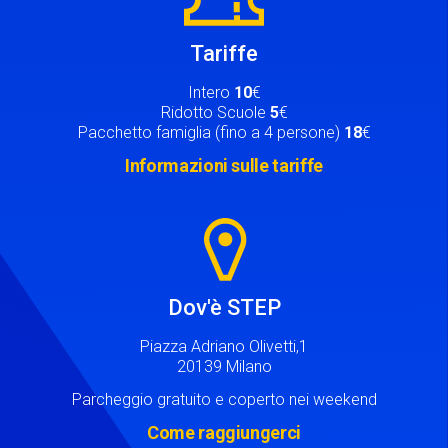
Tariffe
Intero
10
€
Ridotto Scuole
5
€
Pacchetto famiglia (fino a 4 persone)
18
€
Informazioni sulle tariffe
Image
Dov'è STEP
Piazza Adriano Olivetti,1
20139 Milano
Parcheggio gratuito e coperto nei weekend
Come raggiungerci