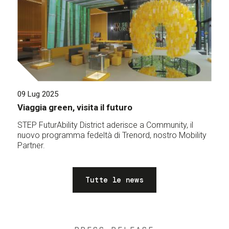
09 Lug 2025
Viaggia green, visita il futuro
STEP FuturAbility District aderisce a Community, il
nuovo programma fedeltà di Trenord, nostro Mobility
Partner.
Tutte le news