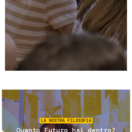
Servizi e accessibilità
Biglietti
Contatti
FAQ
Immagine
LA NOSTRA FILOSOFIA
Quanto Futuro hai dentro?