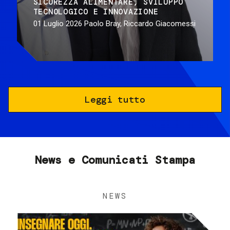
SICUREZZA ALIMENTARE
SVILUPPO
TECNOLOGICO E INNOVAZIONE
01 Luglio 2026
Paolo Bray, Riccardo Giacomessi
Leggi tutto
News e Comunicati Stampa
NEWS