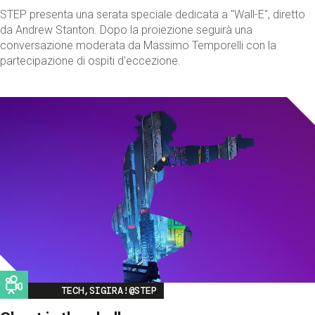
STEP presenta una serata speciale dedicata a "Wall-E", diretto
da Andrew Stanton. Dopo la proiezione seguirà una
conversazione moderata da Massimo Temporelli con la
partecipazione di ospiti d'eccezione.
Image
TECH,SIGIRA!@STEP