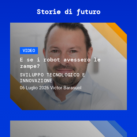
Storie di futuro
VIDEO
E se i robot avessero le
zampe?
SVILUPPO TECNOLOGICO E
INNOVAZIONE
06 Luglio 2026
Victor Barasuol