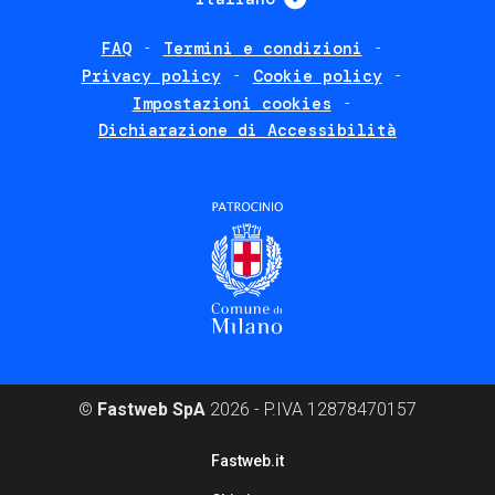
FAQ
Termini e condizioni
Footer
Privacy policy
Cookie policy
policies
Impostazioni cookies
Dichiarazione di Accessibilità
©
Fastweb SpA
2026 - P.IVA 12878470157
Footer
Fastweb.it
corporate