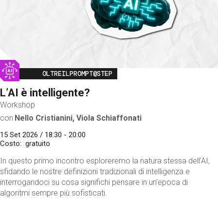
Image
OLTREILPROMPT@STEP
L’AI è intelligente?
Workshop
con
Nello Cristianini, Viola Schiaffonati
15 Set 2026 / 18:30 - 20:00
Costo
gratuito
In questo primo incontro esploreremo la natura stessa dell'AI,
sfidando le nostre definizioni tradizionali di intelligenza e
interrogandoci su cosa significhi pensare in un'epoca di
algoritmi sempre più sofisticati.