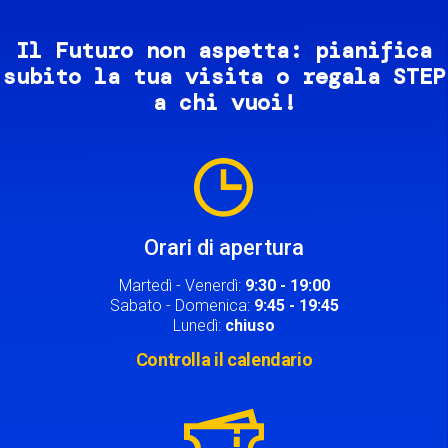
Il Futuro non aspetta: pianifica
subito la tua visita o regala STEP
a chi vuoi!
Image
Orari di apertura
Martedì - Venerdì:
9:30 - 19:00
Sabato - Domenica:
9:45 - 19:45
Lunedì:
chiuso
Controlla il calendario
Image