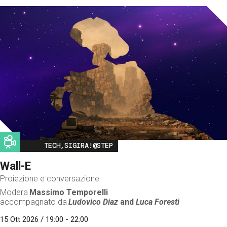
Image
TECH,SIGIRA!@STEP
Wall-E
Proiezione e conversazione
Modera
Massimo Temporelli
accompagnato da
Ludovico Diaz
and
Luca Foresti
15 Ott 2026 / 19:00 - 22:00