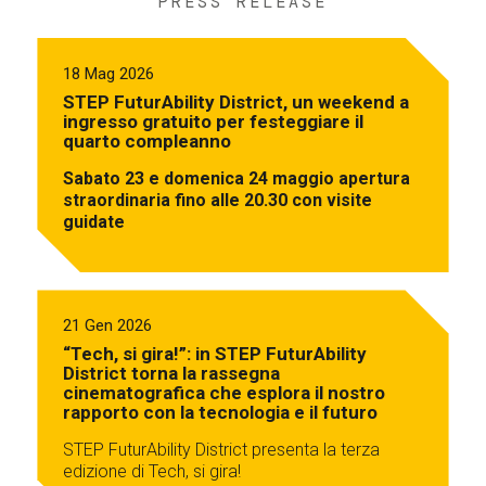
PRESS RELEASE
18 Mag 2026
STEP FuturAbility District, un weekend a
ingresso gratuito per festeggiare il
quarto compleanno
Sabato 23 e domenica 24 maggio apertura
straordinaria fino alle 20.30 con visite
guidate
21 Gen 2026
“Tech, si gira!”: in STEP FuturAbility
District torna la rassegna
cinematografica che esplora il nostro
rapporto con la tecnologia e il futuro
STEP FuturAbility District presenta la terza
edizione di Tech, si gira!