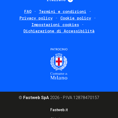
FAQ
Termini e condizioni
Footer
Privacy policy
Cookie policy
policies
Impostazioni cookies
Dichiarazione di Accessibilità
©
Fastweb SpA
2026 - P.IVA 12878470157
Footer
Fastweb.it
corporate