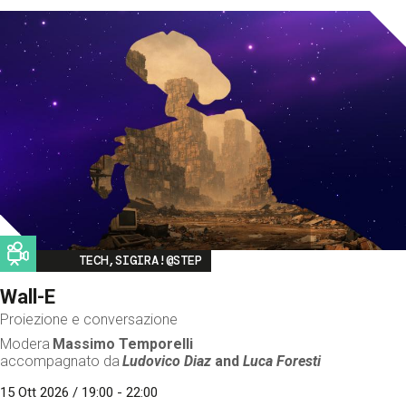
Image
TECH,SIGIRA!@STEP
Wall-E
Proiezione e conversazione
Modera
Massimo Temporelli
accompagnato da
Ludovico Diaz
and
Luca Foresti
15 Ott 2026 / 19:00 - 22:00