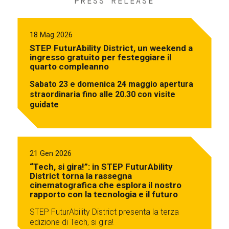
PRESS RELEASE
18 Mag 2026
STEP FuturAbility District, un weekend a
ingresso gratuito per festeggiare il
quarto compleanno
Sabato 23 e domenica 24 maggio apertura
straordinaria fino alle 20.30 con visite
guidate
21 Gen 2026
“Tech, si gira!”: in STEP FuturAbility
District torna la rassegna
cinematografica che esplora il nostro
rapporto con la tecnologia e il futuro
STEP FuturAbility District presenta la terza
edizione di Tech, si gira!