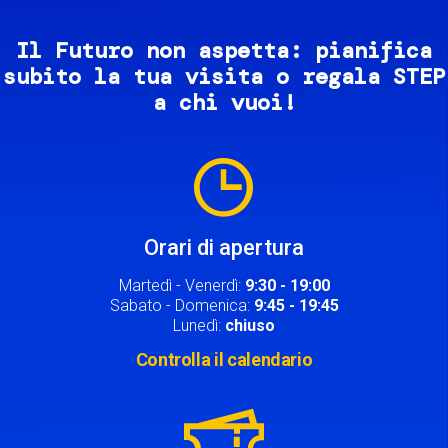
Il Futuro non aspetta: pianifica
subito la tua visita o regala STEP
a chi vuoi!
Image
Orari di apertura
Martedì - Venerdì:
9:30 - 19:00
Sabato - Domenica:
9:45 - 19:45
Lunedì:
chiuso
Controlla il calendario
Image