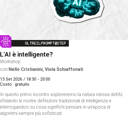
Image
OLTREILPROMPT@STEP
L’AI è intelligente?
Workshop
con
Nello Cristianini, Viola Schiaffonati
15 Set 2026 / 18:30 - 20:00
Costo
gratuito
In questo primo incontro esploreremo la natura stessa dell'AI,
sfidando le nostre definizioni tradizionali di intelligenza e
interrogandoci su cosa significhi pensare in un'epoca di
algoritmi sempre più sofisticati.