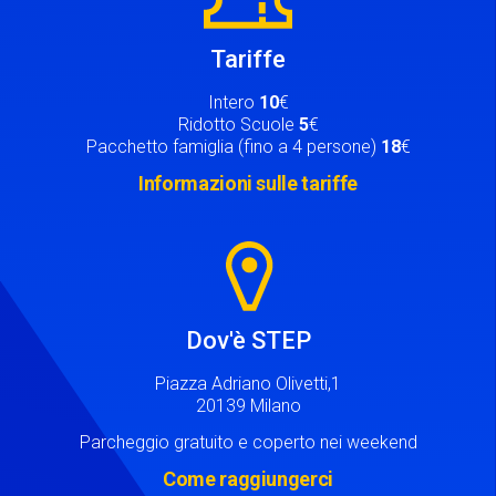
Tariffe
Intero
10
€
Ridotto Scuole
5
€
Pacchetto famiglia (fino a 4 persone)
18
€
Informazioni sulle tariffe
Image
Dov'è STEP
Piazza Adriano Olivetti,1
20139 Milano
Parcheggio gratuito e coperto nei weekend
Come raggiungerci