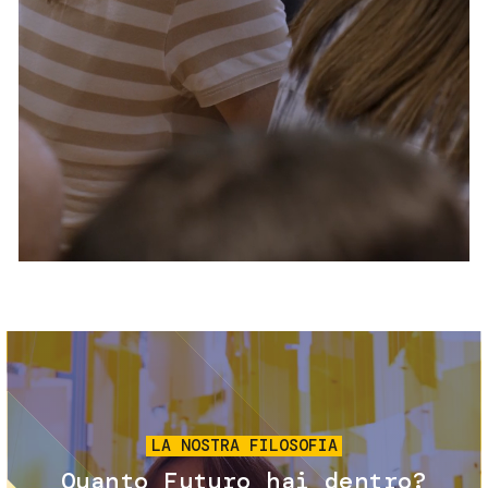
Servizi e accessibilità
Biglietti
Contatti
FAQ
Immagine
LA NOSTRA FILOSOFIA
Quanto Futuro hai dentro?