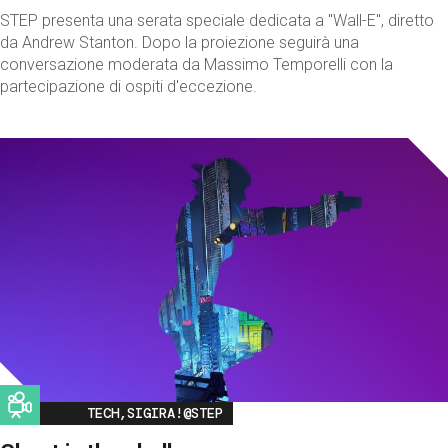
STEP presenta una serata speciale dedicata a "Wall-E", diretto
da Andrew Stanton. Dopo la proiezione seguirà una
conversazione moderata da Massimo Temporelli con la
partecipazione di ospiti d'eccezione.
Image
TECH,SIGIRA!@STEP