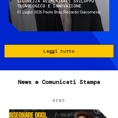
SICUREZZA ALIMENTARE
SVILUPPO
TECNOLOGICO E INNOVAZIONE
01 Luglio 2026
Paolo Bray, Riccardo Giacomessi
Leggi tutto
News e Comunicati Stampa
NEWS