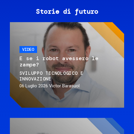
Storie di futuro
VIDEO
E se i robot avessero le
zampe?
SVILUPPO TECNOLOGICO E
INNOVAZIONE
06 Luglio 2026
Victor Barasuol