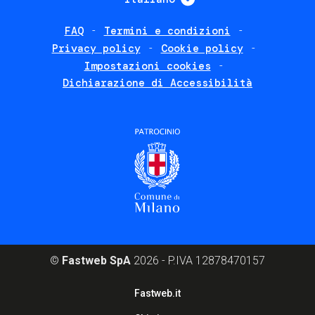
FAQ
Termini e condizioni
Footer
Privacy policy
Cookie policy
policies
Impostazioni cookies
Dichiarazione di Accessibilità
©
Fastweb SpA
2026 - P.IVA 12878470157
Footer
Fastweb.it
corporate