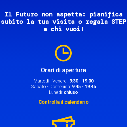
Il Futuro non aspetta: pianifica
subito la tua visita o regala STEP
a chi vuoi!
Image
Orari di apertura
Martedì - Venerdì:
9:30 - 19:00
Sabato - Domenica:
9:45 - 19:45
Lunedì:
chiuso
Controlla il calendario
Image