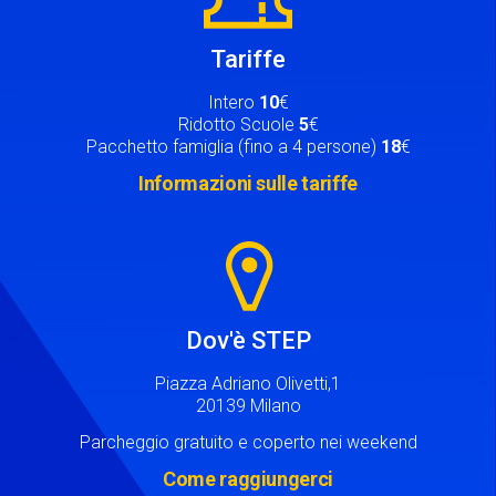
Tariffe
Intero
10
€
Ridotto Scuole
5
€
Pacchetto famiglia (fino a 4 persone)
18
€
Informazioni sulle tariffe
Image
Dov'è STEP
Piazza Adriano Olivetti,1
20139 Milano
Parcheggio gratuito e coperto nei weekend
Come raggiungerci