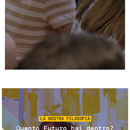
Servizi e accessibilità
Biglietti
Contatti
FAQ
Immagine
LA NOSTRA FILOSOFIA
Quanto Futuro hai dentro?