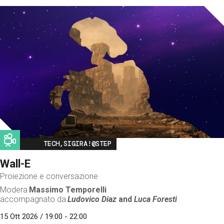
Image
TECH,SIGIRA!@STEP
Wall-E
Proiezione e conversazione
Modera
Massimo Temporelli
accompagnato da
Ludovico Diaz
and
Luca Foresti
15 Ott 2026 / 19:00 - 22:00