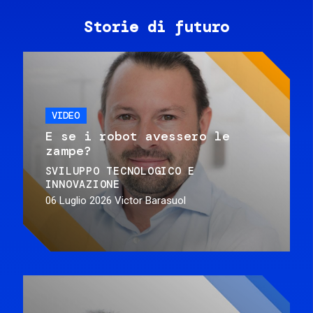
Storie di futuro
VIDEO
E se i robot avessero le
zampe?
SVILUPPO TECNOLOGICO E
INNOVAZIONE
06 Luglio 2026
Victor Barasuol