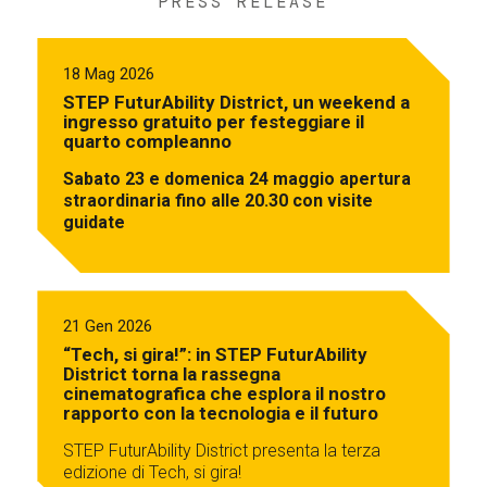
PRESS RELEASE
18 Mag 2026
STEP FuturAbility District, un weekend a
ingresso gratuito per festeggiare il
quarto compleanno
Sabato 23 e domenica 24 maggio apertura
straordinaria fino alle 20.30 con visite
guidate
21 Gen 2026
“Tech, si gira!”: in STEP FuturAbility
District torna la rassegna
cinematografica che esplora il nostro
rapporto con la tecnologia e il futuro
STEP FuturAbility District presenta la terza
edizione di Tech, si gira!