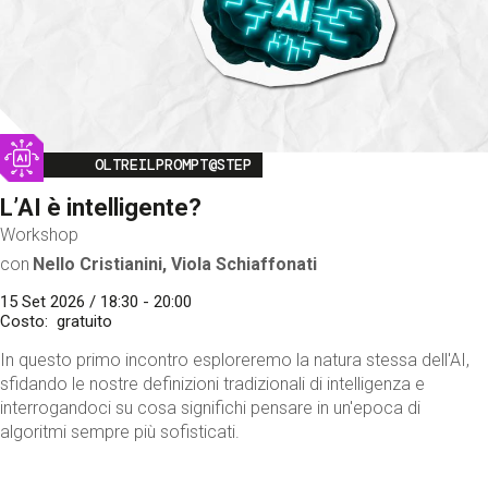
Image
OLTREILPROMPT@STEP
L’AI è intelligente?
Workshop
con
Nello Cristianini, Viola Schiaffonati
15 Set 2026 / 18:30 - 20:00
Costo
gratuito
In questo primo incontro esploreremo la natura stessa dell'AI,
sfidando le nostre definizioni tradizionali di intelligenza e
interrogandoci su cosa significhi pensare in un'epoca di
algoritmi sempre più sofisticati.