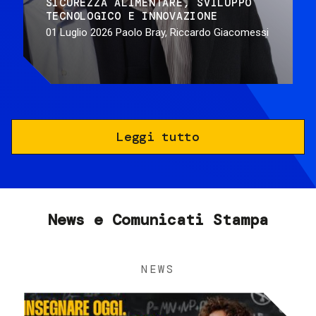
SICUREZZA ALIMENTARE
SVILUPPO
TECNOLOGICO E INNOVAZIONE
01 Luglio 2026
Paolo Bray, Riccardo Giacomessi
Leggi tutto
News e Comunicati Stampa
NEWS