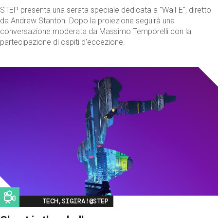
STEP presenta una serata speciale dedicata a "Wall-E", diretto
da Andrew Stanton. Dopo la proiezione seguirà una
conversazione moderata da Massimo Temporelli con la
partecipazione di ospiti d'eccezione.
Image
TECH,SIGIRA!@STEP