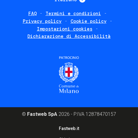
FAQ
Termini e condizioni
Footer
Privacy policy
Cookie policy
policies
Impostazioni cookies
Dichiarazione di Accessibilità
©
Fastweb SpA
2026 - P.IVA 12878470157
Footer
Fastweb.it
corporate