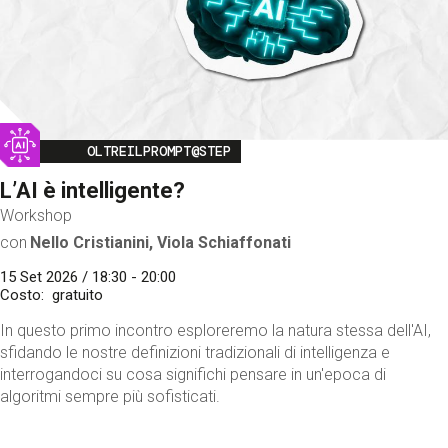
Image
OLTREILPROMPT@STEP
L’AI è intelligente?
Workshop
con
Nello Cristianini, Viola Schiaffonati
15 Set 2026 / 18:30 - 20:00
Costo
gratuito
In questo primo incontro esploreremo la natura stessa dell'AI,
sfidando le nostre definizioni tradizionali di intelligenza e
interrogandoci su cosa significhi pensare in un'epoca di
algoritmi sempre più sofisticati.