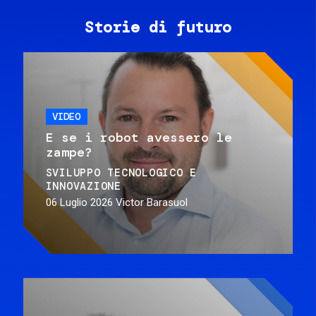
Storie di futuro
VIDEO
E se i robot avessero le
zampe?
SVILUPPO TECNOLOGICO E
INNOVAZIONE
06 Luglio 2026
Victor Barasuol