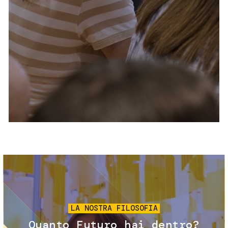
Servizi e accessibilità
Biglietti
Contatti
FAQ
Immagine
LA NOSTRA FILOSOFIA
Quanto Futuro hai dentro?