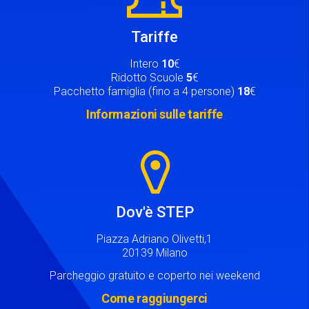
Tariffe
Intero
10
€
Ridotto Scuole
5
€
Pacchetto famiglia (fino a 4 persone)
18
€
Informazioni sulle tariffe
Image
Dov'è STEP
Piazza Adriano Olivetti,1
20139 Milano
Parcheggio gratuito e coperto nei weekend
Come raggiungerci