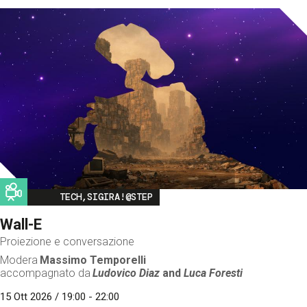
Image
TECH,SIGIRA!@STEP
Wall-E
Proiezione e conversazione
Modera
Massimo Temporelli
accompagnato da
Ludovico Diaz
and
Luca Foresti
15 Ott 2026 / 19:00 - 22:00