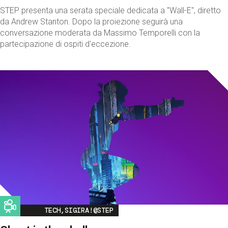
STEP presenta una serata speciale dedicata a "Wall-E", diretto
da Andrew Stanton. Dopo la proiezione seguirà una
conversazione moderata da Massimo Temporelli con la
partecipazione di ospiti d'eccezione.
Image
TECH,SIGIRA!@STEP