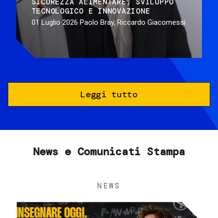
SICUREZZA ALIMENTARE
SVILUPPO
TECNOLOGICO E INNOVAZIONE
01 Luglio 2026
Paolo Bray, Riccardo Giacomessi
Leggi tutto
News e Comunicati Stampa
NEWS