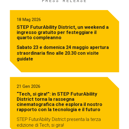
PRESS RELEASE
18 Mag 2026
STEP FuturAbility District, un weekend a
ingresso gratuito per festeggiare il
quarto compleanno
Sabato 23 e domenica 24 maggio apertura
straordinaria fino alle 20.30 con visite
guidate
21 Gen 2026
“Tech, si gira!”: in STEP FuturAbility
District torna la rassegna
cinematografica che esplora il nostro
rapporto con la tecnologia e il futuro
STEP FuturAbility District presenta la terza
edizione di Tech, si gira!