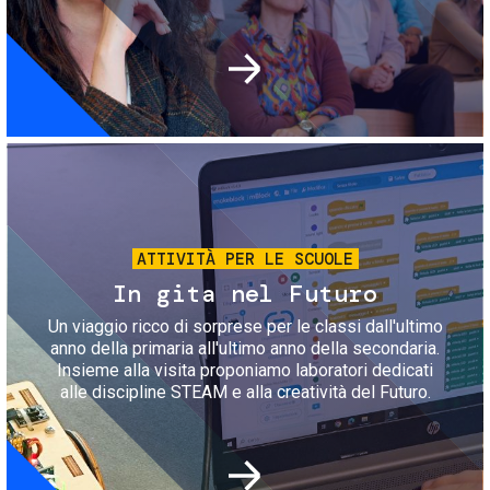
Immagine
ATTIVITÀ PER LE SCUOLE
In gita nel Futuro
Un viaggio ricco di sorprese per le classi dall'ultimo
anno della primaria all'ultimo anno della secondaria.
Insieme alla visita proponiamo laboratori dedicati
alle discipline STEAM e alla creatività del Futuro.