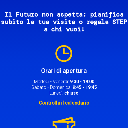
Il Futuro non aspetta: pianifica
subito la tua visita o regala STEP
a chi vuoi!
Image
Orari di apertura
Martedì - Venerdì:
9:30 - 19:00
Sabato - Domenica:
9:45 - 19:45
Lunedì:
chiuso
Controlla il calendario
Image