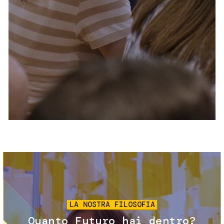
Servizi e accessibilità
Biglietti
Contatti
FAQ
Immagine
LA NOSTRA FILOSOFIA
Quanto Futuro hai dentro?