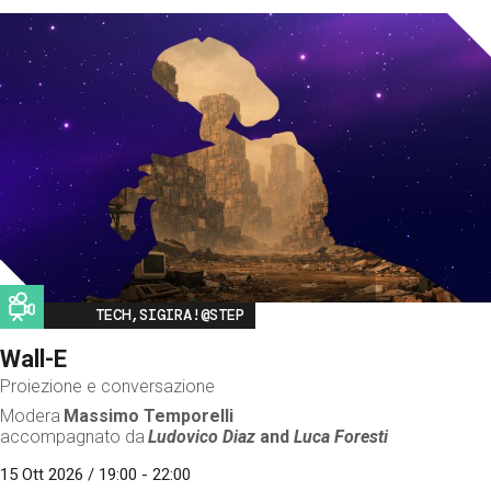
Image
TECH,SIGIRA!@STEP
Wall-E
Proiezione e conversazione
Modera
Massimo Temporelli
accompagnato da
Ludovico Diaz
and
Luca Foresti
15 Ott 2026 / 19:00 - 22:00