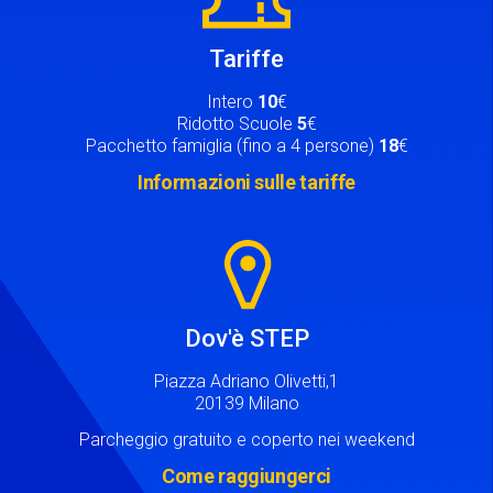
Tariffe
Intero
10
€
Ridotto Scuole
5
€
Pacchetto famiglia (fino a 4 persone)
18
€
Informazioni sulle tariffe
Image
Dov'è STEP
Piazza Adriano Olivetti,1
20139 Milano
Parcheggio gratuito e coperto nei weekend
Come raggiungerci