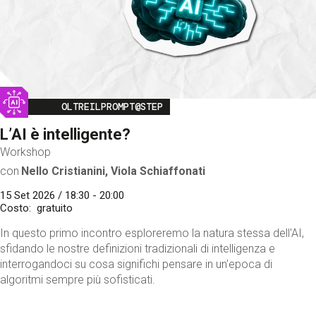
Image
OLTREILPROMPT@STEP
L’AI è intelligente?
Workshop
con
Nello Cristianini, Viola Schiaffonati
15 Set 2026 / 18:30 - 20:00
Costo
gratuito
In questo primo incontro esploreremo la natura stessa dell'AI,
sfidando le nostre definizioni tradizionali di intelligenza e
interrogandoci su cosa significhi pensare in un'epoca di
algoritmi sempre più sofisticati.