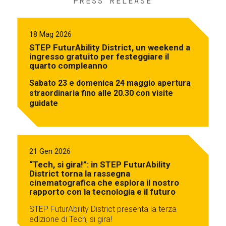
PRESS RELEASE
18 Mag 2026
STEP FuturAbility District, un weekend a
ingresso gratuito per festeggiare il
quarto compleanno
Sabato 23 e domenica 24 maggio apertura
straordinaria fino alle 20.30 con visite
guidate
21 Gen 2026
“Tech, si gira!”: in STEP FuturAbility
District torna la rassegna
cinematografica che esplora il nostro
rapporto con la tecnologia e il futuro
STEP FuturAbility District presenta la terza
edizione di Tech, si gira!