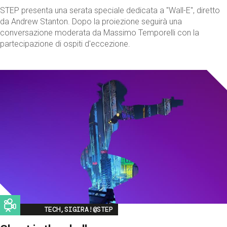
STEP presenta una serata speciale dedicata a "Wall-E", diretto
da Andrew Stanton. Dopo la proiezione seguirà una
conversazione moderata da Massimo Temporelli con la
partecipazione di ospiti d'eccezione.
Image
TECH,SIGIRA!@STEP