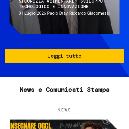
SICUREZZA ALIMENTARE
SVILUPPO
TECNOLOGICO E INNOVAZIONE
01 Luglio 2026
Paolo Bray, Riccardo Giacomessi
Leggi tutto
News e Comunicati Stampa
NEWS