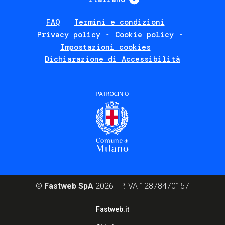
FAQ
Termini e condizioni
Footer
Privacy policy
Cookie policy
policies
Impostazioni cookies
Dichiarazione di Accessibilità
©
Fastweb SpA
2026 - P.IVA 12878470157
Footer
Fastweb.it
corporate