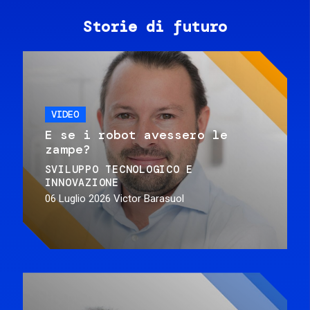
Storie di futuro
VIDEO
E se i robot avessero le
zampe?
SVILUPPO TECNOLOGICO E
INNOVAZIONE
06 Luglio 2026
Victor Barasuol