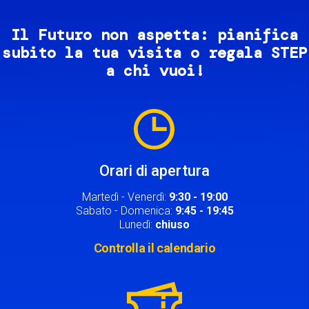
Il Futuro non aspetta: pianifica
subito la tua visita o regala STEP
a chi vuoi!
Image
Orari di apertura
Martedì - Venerdì:
9:30 - 19:00
Sabato - Domenica:
9:45 - 19:45
Lunedì:
chiuso
Controlla il calendario
Image