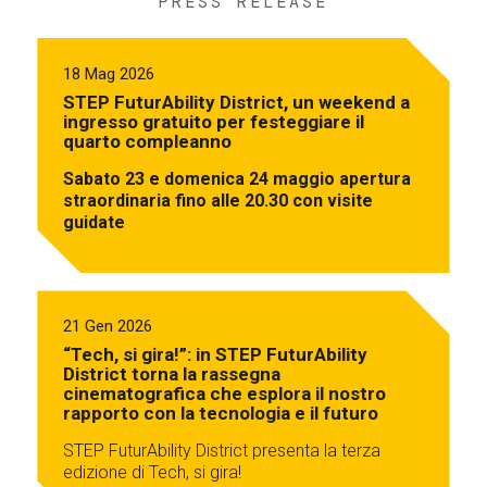
PRESS RELEASE
18 Mag 2026
STEP FuturAbility District, un weekend a
ingresso gratuito per festeggiare il
quarto compleanno
Sabato 23 e domenica 24 maggio apertura
straordinaria fino alle 20.30 con visite
guidate
21 Gen 2026
“Tech, si gira!”: in STEP FuturAbility
District torna la rassegna
cinematografica che esplora il nostro
rapporto con la tecnologia e il futuro
STEP FuturAbility District presenta la terza
edizione di Tech, si gira!