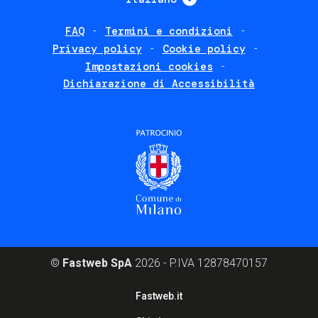
FAQ
Termini e condizioni
Footer
Privacy policy
Cookie policy
policies
Impostazioni cookies
Dichiarazione di Accessibilità
©
Fastweb SpA
2026 - P.IVA 12878470157
Footer
Fastweb.it
corporate