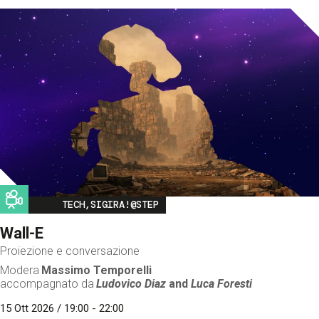
Image
TECH,SIGIRA!@STEP
Wall-E
Proiezione e conversazione
Modera
Massimo Temporelli
accompagnato da
Ludovico Diaz
and
Luca Foresti
15 Ott 2026 / 19:00 - 22:00