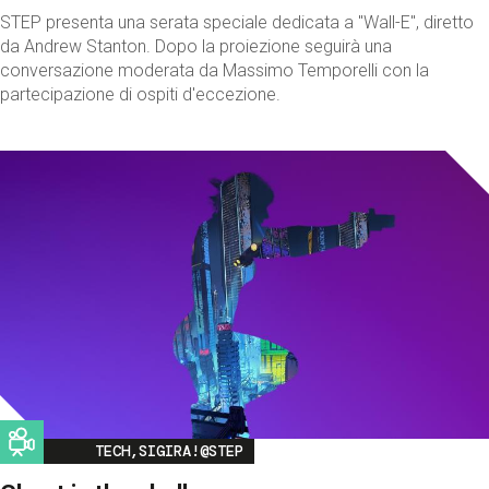
STEP presenta una serata speciale dedicata a "Wall-E", diretto
da Andrew Stanton. Dopo la proiezione seguirà una
conversazione moderata da Massimo Temporelli con la
partecipazione di ospiti d'eccezione.
Image
TECH,SIGIRA!@STEP