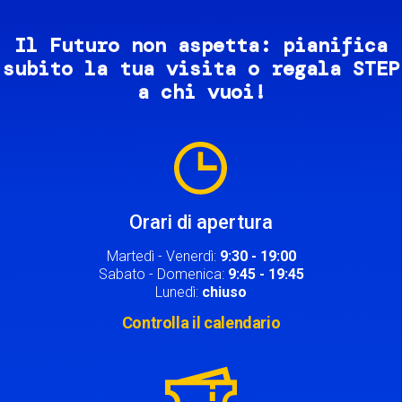
Il Futuro non aspetta: pianifica
subito la tua visita o regala STEP
a chi vuoi!
Image
Orari di apertura
Martedì - Venerdì:
9:30 - 19:00
Sabato - Domenica:
9:45 - 19:45
Lunedì:
chiuso
Controlla il calendario
Image