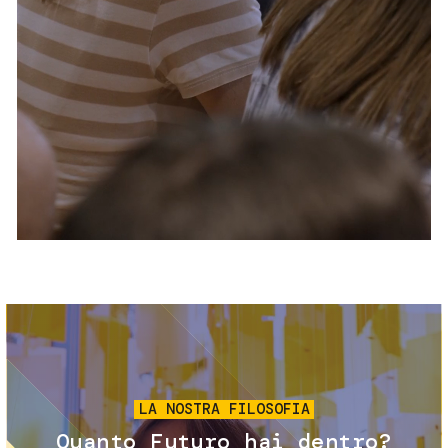
Servizi e accessibilità
Biglietti
Contatti
FAQ
Immagine
LA NOSTRA FILOSOFIA
Quanto Futuro hai dentro?