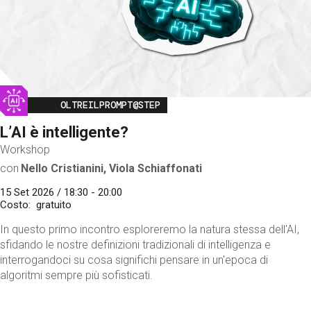
Image
OLTREILPROMPT@STEP
L’AI è intelligente?
Workshop
con
Nello Cristianini, Viola Schiaffonati
15 Set 2026 / 18:30 - 20:00
Costo
gratuito
In questo primo incontro esploreremo la natura stessa dell'AI,
sfidando le nostre definizioni tradizionali di intelligenza e
interrogandoci su cosa significhi pensare in un'epoca di
algoritmi sempre più sofisticati.