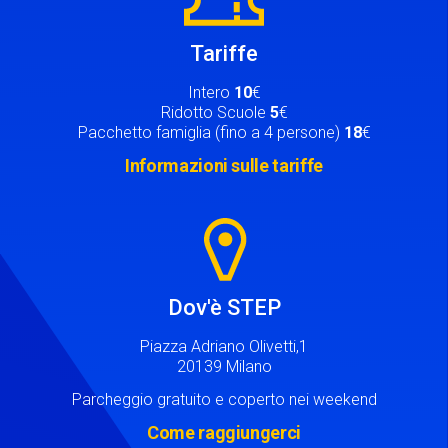
Tariffe
Intero
10
€
Ridotto Scuole
5
€
Pacchetto famiglia (fino a 4 persone)
18
€
Informazioni sulle tariffe
Image
Dov'è STEP
Piazza Adriano Olivetti,1
20139 Milano
Parcheggio gratuito e coperto nei weekend
Come raggiungerci