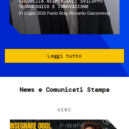
SICUREZZA ALIMENTARE
SVILUPPO
TECNOLOGICO E INNOVAZIONE
01 Luglio 2026
Paolo Bray, Riccardo Giacomessi
Leggi tutto
News e Comunicati Stampa
NEWS