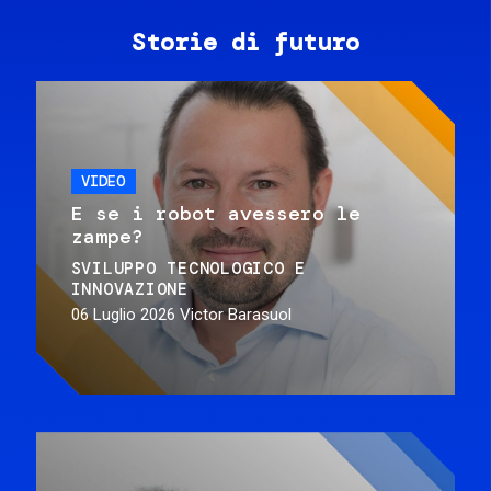
Storie di futuro
VIDEO
E se i robot avessero le
zampe?
SVILUPPO TECNOLOGICO E
INNOVAZIONE
06 Luglio 2026
Victor Barasuol