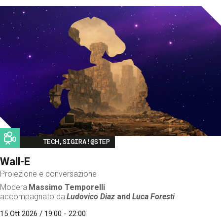
Image
TECH,SIGIRA!@STEP
Wall-E
Proiezione e conversazione
Modera
Massimo Temporelli
accompagnato da
Ludovico Diaz
and
Luca Foresti
15 Ott 2026 / 19:00 - 22:00