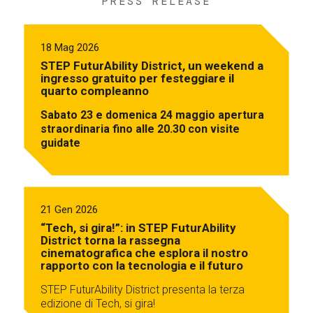
PRESS RELEASE
18 Mag 2026
STEP FuturAbility District, un weekend a
ingresso gratuito per festeggiare il
quarto compleanno
Sabato 23 e domenica 24 maggio apertura
straordinaria fino alle 20.30 con visite
guidate
21 Gen 2026
“Tech, si gira!”: in STEP FuturAbility
District torna la rassegna
cinematografica che esplora il nostro
rapporto con la tecnologia e il futuro
STEP FuturAbility District presenta la terza
edizione di Tech, si gira!