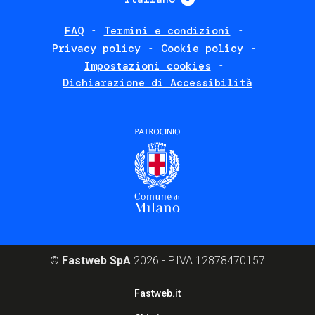
FAQ
Termini e condizioni
Footer
Privacy policy
Cookie policy
policies
Impostazioni cookies
Dichiarazione di Accessibilità
©
Fastweb SpA
2026 - P.IVA 12878470157
Footer
Fastweb.it
corporate