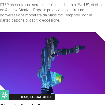
STEP presenta una serata speciale dedicata a "Wall-E", diretto
da Andrew Stanton. Dopo la proiezione seguirà una
conversazione moderata da Massimo Temporelli con la
partecipazione di ospiti d'eccezione.
Image
TECH,SIGIRA!@STEP