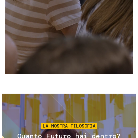
Servizi e accessibilità
Biglietti
Contatti
FAQ
Immagine
LA NOSTRA FILOSOFIA
Quanto Futuro hai dentro?