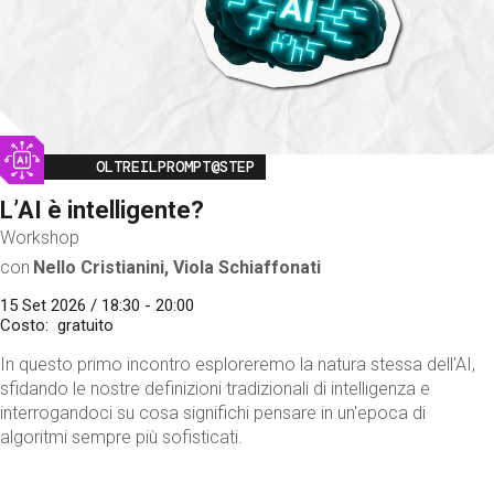
Image
OLTREILPROMPT@STEP
L’AI è intelligente?
Workshop
con
Nello Cristianini, Viola Schiaffonati
15 Set 2026 / 18:30 - 20:00
Costo
gratuito
In questo primo incontro esploreremo la natura stessa dell'AI,
sfidando le nostre definizioni tradizionali di intelligenza e
interrogandoci su cosa significhi pensare in un'epoca di
algoritmi sempre più sofisticati.