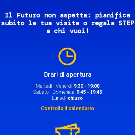
Il Futuro non aspetta: pianifica
subito la tua visita o regala STEP
a chi vuoi!
Image
Orari di apertura
Martedì - Venerdì:
9:30 - 19:00
Sabato - Domenica:
9:45 - 19:45
Lunedì:
chiuso
Controlla il calendario
Image