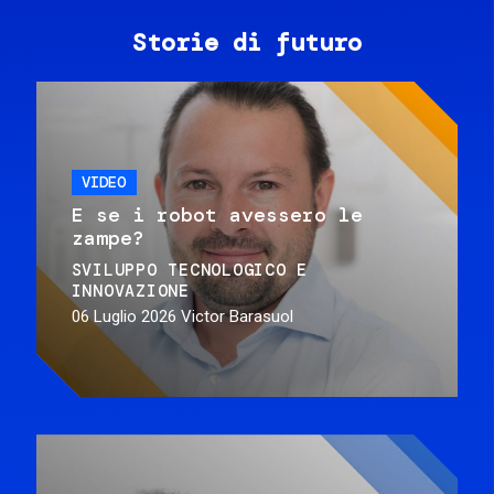
Storie di futuro
VIDEO
E se i robot avessero le
zampe?
SVILUPPO TECNOLOGICO E
INNOVAZIONE
06 Luglio 2026
Victor Barasuol