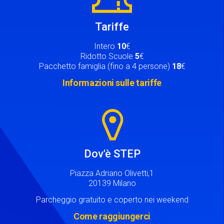
Tariffe
Intero
10
€
Ridotto Scuole
5
€
Pacchetto famiglia (fino a 4 persone)
18
€
Informazioni sulle tariffe
Image
Dov'è STEP
Piazza Adriano Olivetti,1
20139 Milano
Parcheggio gratuito e coperto nei weekend
Come raggiungerci