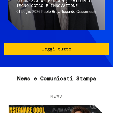
SICUREZZA ALIMENTARE
SVILUPPO
TECNOLOGICO E INNOVAZIONE
01 Luglio 2026
Paolo Bray, Riccardo Giacomessi
Leggi tutto
News e Comunicati Stampa
NEWS