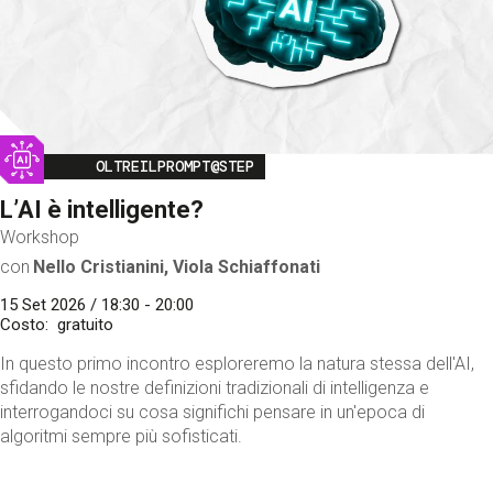
Image
OLTREILPROMPT@STEP
L’AI è intelligente?
Workshop
con
Nello Cristianini, Viola Schiaffonati
15 Set 2026 / 18:30 - 20:00
Costo
gratuito
In questo primo incontro esploreremo la natura stessa dell'AI,
sfidando le nostre definizioni tradizionali di intelligenza e
interrogandoci su cosa significhi pensare in un'epoca di
algoritmi sempre più sofisticati.