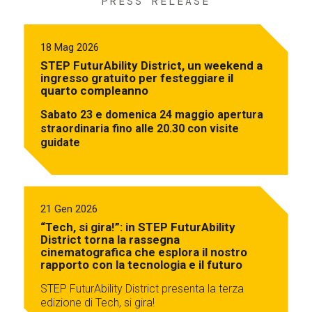
PRESS RELEASE
18 Mag 2026
STEP FuturAbility District, un weekend a
ingresso gratuito per festeggiare il
quarto compleanno
Sabato 23 e domenica 24 maggio apertura
straordinaria fino alle 20.30 con visite
guidate
21 Gen 2026
“Tech, si gira!”: in STEP FuturAbility
District torna la rassegna
cinematografica che esplora il nostro
rapporto con la tecnologia e il futuro
STEP FuturAbility District presenta la terza
edizione di Tech, si gira!