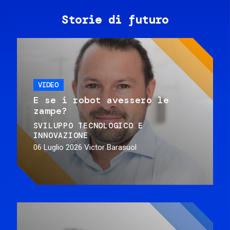
Storie di futuro
VIDEO
E se i robot avessero le
zampe?
SVILUPPO TECNOLOGICO E
INNOVAZIONE
06 Luglio 2026
Victor Barasuol