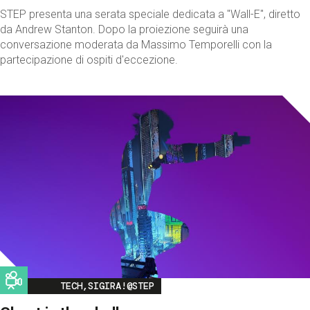
STEP presenta una serata speciale dedicata a "Wall-E", diretto
da Andrew Stanton. Dopo la proiezione seguirà una
conversazione moderata da Massimo Temporelli con la
partecipazione di ospiti d'eccezione.
Image
TECH,SIGIRA!@STEP