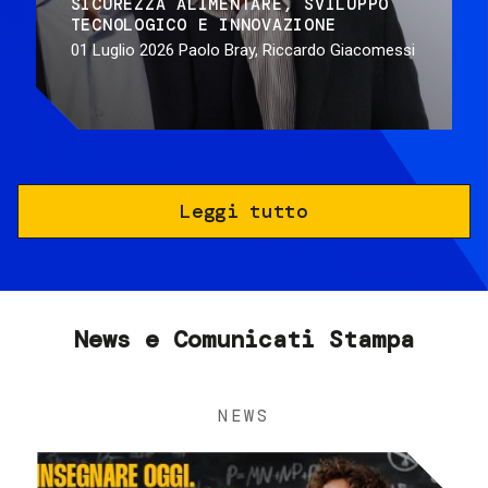
SICUREZZA ALIMENTARE
SVILUPPO
TECNOLOGICO E INNOVAZIONE
01 Luglio 2026
Paolo Bray, Riccardo Giacomessi
Leggi tutto
News e Comunicati Stampa
NEWS