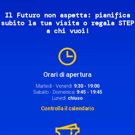
Il Futuro non aspetta: pianifica
subito la tua visita o regala STEP
a chi vuoi!
Image
Orari di apertura
Martedì - Venerdì:
9:30 - 19:00
Sabato - Domenica:
9:45 - 19:45
Lunedì:
chiuso
Controlla il calendario
Image