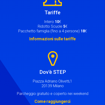
Tariffe
Intero
10
€
Ridotto Scuole
5
€
Pacchetto famiglia (fino a 4 persone)
18
€
Informazioni sulle tariffe
Image
Dov'è STEP
Piazza Adriano Olivetti,1
20139 Milano
Parcheggio gratuito e coperto nei weekend
Come raggiungerci