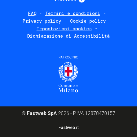
FAQ
Termini e condizioni
Footer
Privacy policy
Cookie policy
policies
Impostazioni cookies
Dichiarazione di Accessibilità
©
Fastweb SpA
2026 - P.IVA 12878470157
Footer
Fastweb.it
corporate