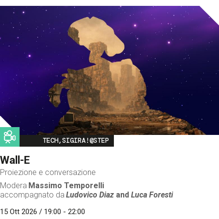
Image
TECH,SIGIRA!@STEP
Wall-E
Proiezione e conversazione
Modera
Massimo Temporelli
accompagnato da
Ludovico Diaz
and
Luca Foresti
15 Ott 2026 / 19:00 - 22:00