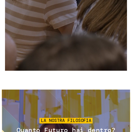
Servizi e accessibilità
Biglietti
Contatti
FAQ
Immagine
LA NOSTRA FILOSOFIA
Quanto Futuro hai dentro?