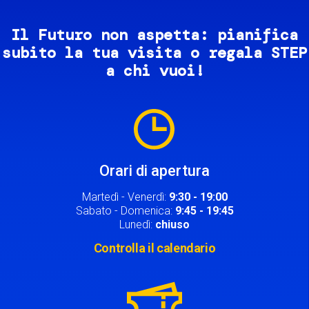
Il Futuro non aspetta: pianifica
subito la tua visita o regala STEP
a chi vuoi!
Image
Orari di apertura
Martedì - Venerdì:
9:30 - 19:00
Sabato - Domenica:
9:45 - 19:45
Lunedì:
chiuso
Controlla il calendario
Image