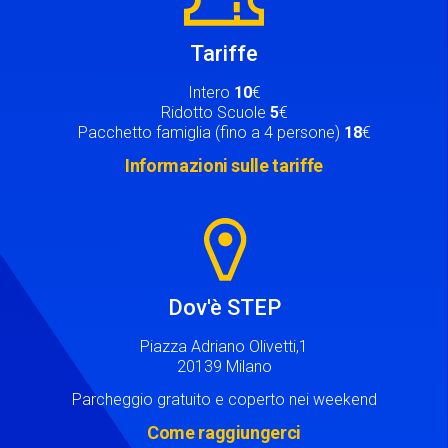
Tariffe
Intero
10
€
Ridotto Scuole
5
€
Pacchetto famiglia (fino a 4 persone)
18
€
Informazioni sulle tariffe
Image
Dov'è STEP
Piazza Adriano Olivetti,1
20139 Milano
Parcheggio gratuito e coperto nei weekend
Come raggiungerci