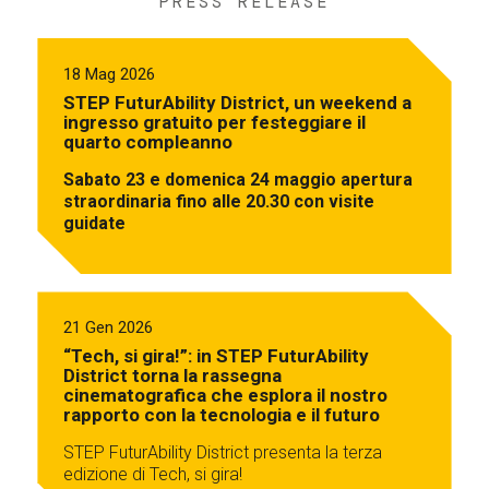
PRESS RELEASE
18 Mag 2026
STEP FuturAbility District, un weekend a
ingresso gratuito per festeggiare il
quarto compleanno
Sabato 23 e domenica 24 maggio apertura
straordinaria fino alle 20.30 con visite
guidate
21 Gen 2026
“Tech, si gira!”: in STEP FuturAbility
District torna la rassegna
cinematografica che esplora il nostro
rapporto con la tecnologia e il futuro
STEP FuturAbility District presenta la terza
edizione di Tech, si gira!