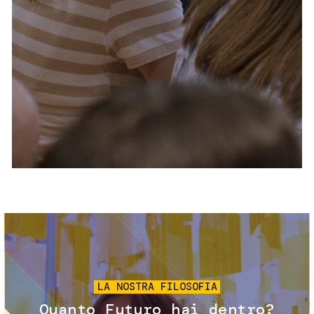
Servizi e accessibilità
Biglietti
Contatti
FAQ
Immagine
LA NOSTRA FILOSOFIA
Quanto Futuro hai dentro?