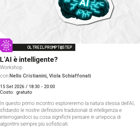
Image
OLTREILPROMPT@STEP
L’AI è intelligente?
Workshop
con
Nello Cristianini, Viola Schiaffonati
15 Set 2026 / 18:30 - 20:00
Costo
gratuito
In questo primo incontro esploreremo la natura stessa dell'AI,
sfidando le nostre definizioni tradizionali di intelligenza e
interrogandoci su cosa significhi pensare in un'epoca di
algoritmi sempre più sofisticati.