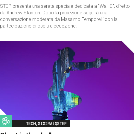
STEP presenta una serata speciale dedicata a "Wall-E", diretto
da Andrew Stanton. Dopo la proiezione seguirà una
conversazione moderata da Massimo Temporelli con la
partecipazione di ospiti d'eccezione.
Image
TECH,SIGIRA!@STEP