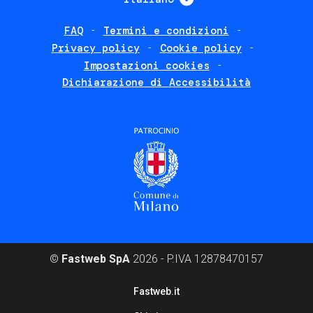
FAQ
Termini e condizioni
Footer
Privacy policy
Cookie policy
policies
Impostazioni cookies
Dichiarazione di Accessibilità
©
Fastweb SpA
2026 - P.IVA 12878470157
Footer
Fastweb.it
corporate