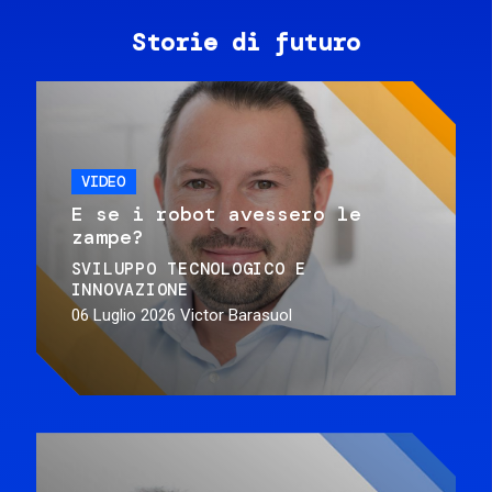
Storie di futuro
VIDEO
E se i robot avessero le
zampe?
SVILUPPO TECNOLOGICO E
INNOVAZIONE
06 Luglio 2026
Victor Barasuol