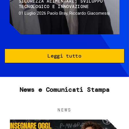
SICUREZZA ALIMENTARE
SVILUPPO
TECNOLOGICO E INNOVAZIONE
01 Luglio 2026
Paolo Bray, Riccardo Giacomessi
Leggi tutto
News e Comunicati Stampa
NEWS