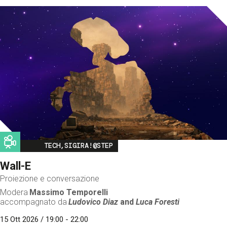
Image
TECH,SIGIRA!@STEP
Wall-E
Proiezione e conversazione
Modera
Massimo Temporelli
accompagnato da
Ludovico Diaz
and
Luca Foresti
15 Ott 2026 / 19:00 - 22:00