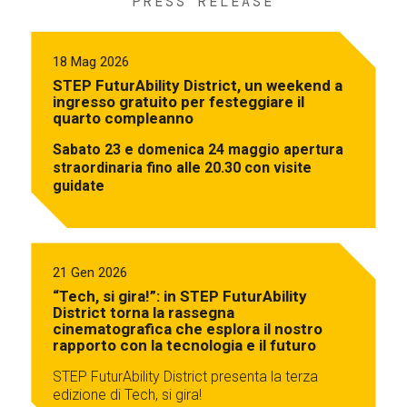
PRESS RELEASE
18 Mag 2026
STEP FuturAbility District, un weekend a
ingresso gratuito per festeggiare il
quarto compleanno
Sabato 23 e domenica 24 maggio apertura
straordinaria fino alle 20.30 con visite
guidate
21 Gen 2026
“Tech, si gira!”: in STEP FuturAbility
District torna la rassegna
cinematografica che esplora il nostro
rapporto con la tecnologia e il futuro
STEP FuturAbility District presenta la terza
edizione di Tech, si gira!