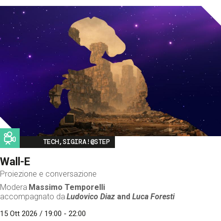
Image
TECH,SIGIRA!@STEP
Wall-E
Proiezione e conversazione
Modera
Massimo Temporelli
accompagnato da
Ludovico Diaz
and
Luca Foresti
15 Ott 2026 / 19:00 - 22:00