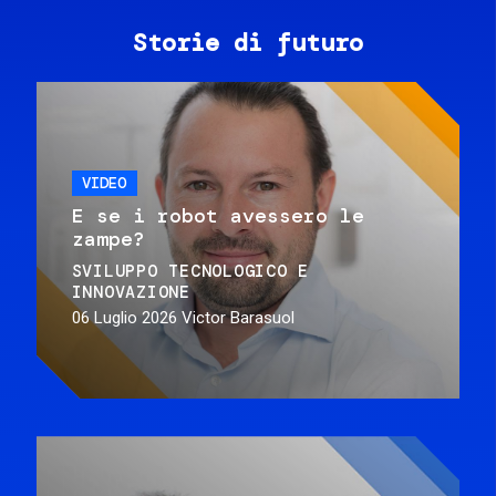
Storie di futuro
VIDEO
E se i robot avessero le
zampe?
SVILUPPO TECNOLOGICO E
INNOVAZIONE
06 Luglio 2026
Victor Barasuol