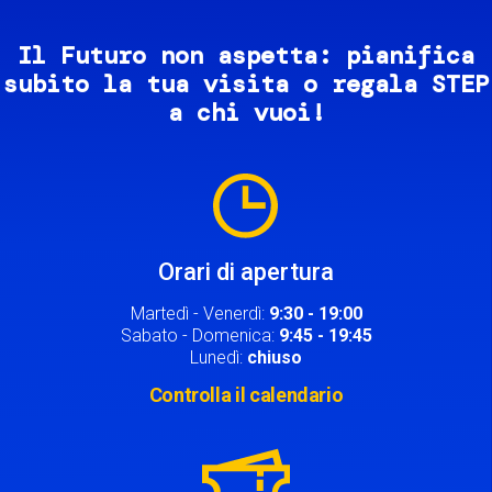
Il Futuro non aspetta: pianifica
subito la tua visita o regala STEP
a chi vuoi!
Image
Orari di apertura
Martedì - Venerdì:
9:30 - 19:00
Sabato - Domenica:
9:45 - 19:45
Lunedì:
chiuso
Controlla il calendario
Image