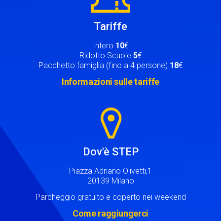
Tariffe
Intero
10
€
Ridotto Scuole
5
€
Pacchetto famiglia (fino a 4 persone)
18
€
Informazioni sulle tariffe
Image
Dov'è STEP
Piazza Adriano Olivetti,1
20139 Milano
Parcheggio gratuito e coperto nei weekend
Come raggiungerci