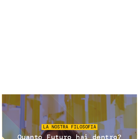
Servizi e accessibilità
Biglietti
Contatti
FAQ
Immagine
LA NOSTRA FILOSOFIA
Quanto Futuro hai dentro?