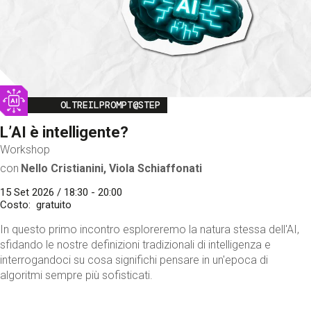
Image
OLTREILPROMPT@STEP
L’AI è intelligente?
Workshop
con
Nello Cristianini, Viola Schiaffonati
15 Set 2026 / 18:30 - 20:00
Costo
gratuito
In questo primo incontro esploreremo la natura stessa dell'AI,
sfidando le nostre definizioni tradizionali di intelligenza e
interrogandoci su cosa significhi pensare in un'epoca di
algoritmi sempre più sofisticati.