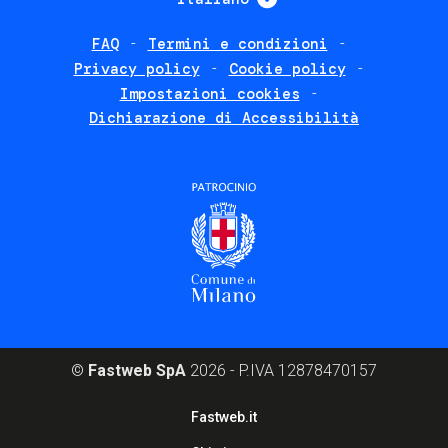
FAQ
Termini e condizioni
Footer
Privacy policy
Cookie policy
policies
Impostazioni cookies
Dichiarazione di Accessibilità
©
Fastweb SpA
2026 - P.IVA 12878470157
Footer
Fastweb.it
corporate