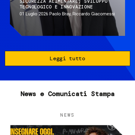
SICUREZZA ALIMENTARE
SVILUPPO
TECNOLOGICO E INNOVAZIONE
01 Luglio 2026
Paolo Bray, Riccardo Giacomessi
Leggi tutto
News e Comunicati Stampa
NEWS