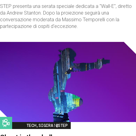
STEP presenta una serata speciale dedicata a "Wall-E", diretto
da Andrew Stanton. Dopo la proiezione seguirà una
conversazione moderata da Massimo Temporelli con la
partecipazione di ospiti d'eccezione.
Image
TECH,SIGIRA!@STEP