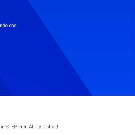
ondo che
in STEP FuturAbility District!