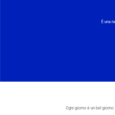
È una n
Ogni giorno è un bel giorno p