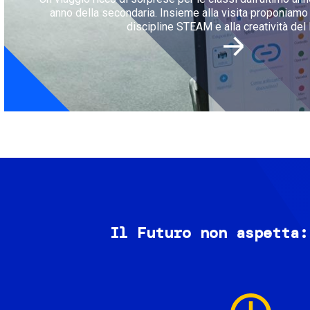
anno della secondaria. Insieme alla visita proponiamo l
discipline STEAM e alla creatività del 
Il Futuro non aspetta:
Image