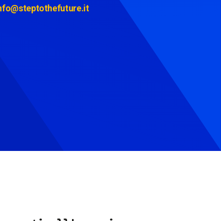
nfo@steptothefuture.it