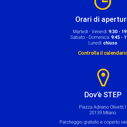
Orari di apertu
Martedì - Venerdì:
9:30 - 19
Sabato - Domenica:
9:45 - 
Lunedì:
chiuso
Controlla il calendari
Image
Dov'è STEP
Piazza Adriano Olivetti,1
20139 Milano
Parcheggio gratuito e coperto n