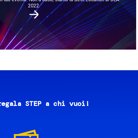
2022.
regala STEP a chi vuoi!