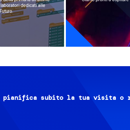
aboratori dedicati alle
Futuro.
 pianifica subito la tua visita o 
Image