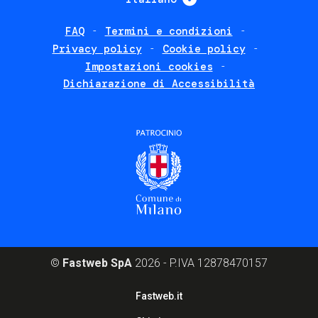
FAQ
Termini e condizioni
Footer
Privacy policy
Cookie policy
policies
Impostazioni cookies
Dichiarazione di Accessibilità
©
Fastweb SpA
2026 - P.IVA 12878470157
Footer
Fastweb.it
corporate