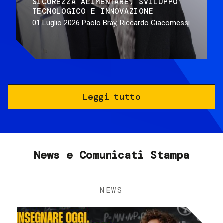
SICUREZZA ALIMENTARE
SVILUPPO
TECNOLOGICO E INNOVAZIONE
01 Luglio 2026
Paolo Bray, Riccardo Giacomessi
Leggi tutto
News e Comunicati Stampa
NEWS