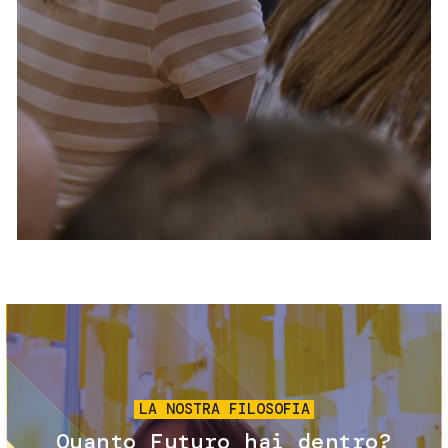
Servizi e accessibilità
Biglietti
Contatti
FAQ
Immagine
LA NOSTRA FILOSOFIA
Quanto Futuro hai dentro?