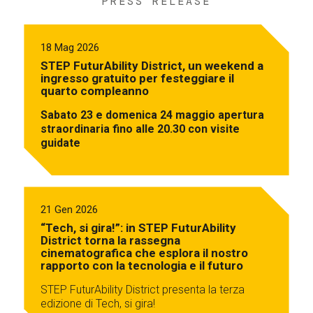
PRESS RELEASE
18 Mag 2026
STEP FuturAbility District, un weekend a
ingresso gratuito per festeggiare il
quarto compleanno
Sabato 23 e domenica 24 maggio apertura
straordinaria fino alle 20.30 con visite
guidate
21 Gen 2026
“Tech, si gira!”: in STEP FuturAbility
District torna la rassegna
cinematografica che esplora il nostro
rapporto con la tecnologia e il futuro
STEP FuturAbility District presenta la terza
edizione di Tech, si gira!