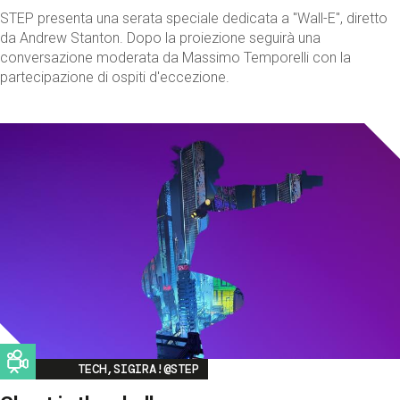
STEP presenta una serata speciale dedicata a "Wall-E", diretto
da Andrew Stanton. Dopo la proiezione seguirà una
conversazione moderata da Massimo Temporelli con la
partecipazione di ospiti d'eccezione.
Image
TECH,SIGIRA!@STEP