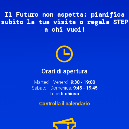
Il Futuro non aspetta: pianifica
subito la tua visita o regala STEP
a chi vuoi!
Image
Orari di apertura
Martedì - Venerdì:
9:30 - 19:00
Sabato - Domenica:
9:45 - 19:45
Lunedì:
chiuso
Controlla il calendario
Image