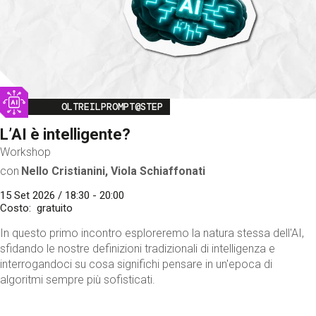
Image
OLTREILPROMPT@STEP
L’AI è intelligente?
Workshop
con
Nello Cristianini, Viola Schiaffonati
15 Set 2026 / 18:30 - 20:00
Costo
gratuito
In questo primo incontro esploreremo la natura stessa dell'AI,
sfidando le nostre definizioni tradizionali di intelligenza e
interrogandoci su cosa significhi pensare in un'epoca di
algoritmi sempre più sofisticati.