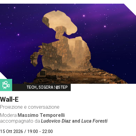
Image
TECH,SIGIRA!@STEP
Wall-E
Proiezione e conversazione
Modera
Massimo Temporelli
accompagnato da
Ludovico Diaz
and
Luca Foresti
15 Ott 2026 / 19:00 - 22:00