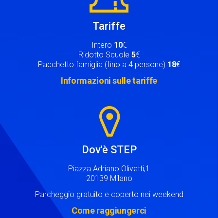
Tariffe
Intero
10
€
Ridotto Scuole
5
€
Pacchetto famiglia (fino a 4 persone)
18
€
Informazioni sulle tariffe
Image
Dov'è STEP
Piazza Adriano Olivetti,1
20139 Milano
Parcheggio gratuito e coperto nei weekend
Come raggiungerci