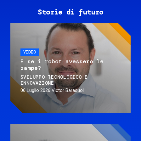
Storie di futuro
VIDEO
E se i robot avessero le
zampe?
SVILUPPO TECNOLOGICO E
INNOVAZIONE
06 Luglio 2026
Victor Barasuol