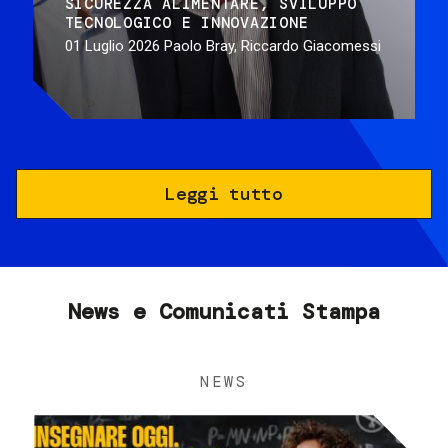
SICUREZZA ALIMENTARE
SVILUPPO
TECNOLOGICO E INNOVAZIONE
01 Luglio 2026
Paolo Bray, Riccardo Giacomessi
Leggi tutto
News e Comunicati Stampa
NEWS