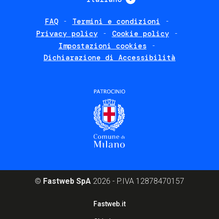
FAQ
Termini e condizioni
Footer
Privacy policy
Cookie policy
policies
Impostazioni cookies
Dichiarazione di Accessibilità
©
Fastweb SpA
2026 - P.IVA 12878470157
Footer
Fastweb.it
corporate