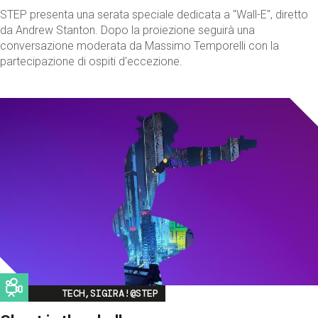
STEP presenta una serata speciale dedicata a "Wall-E", diretto
da Andrew Stanton. Dopo la proiezione seguirà una
conversazione moderata da Massimo Temporelli con la
partecipazione di ospiti d'eccezione.
Image
TECH,SIGIRA!@STEP