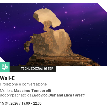
Image
TECH,SIGIRA!@STEP
Wall-E
Proiezione e conversazione
Modera
Massimo Temporelli
accompagnato da
Ludovico Diaz
and
Luca Foresti
15 Ott 2026 / 19:00 - 22:00