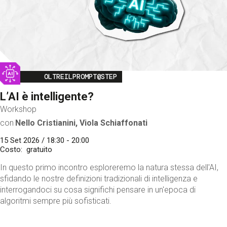
Image
OLTREILPROMPT@STEP
L’AI è intelligente?
Workshop
con
Nello Cristianini, Viola Schiaffonati
15 Set 2026 / 18:30 - 20:00
Costo
gratuito
In questo primo incontro esploreremo la natura stessa dell'AI,
sfidando le nostre definizioni tradizionali di intelligenza e
interrogandoci su cosa significhi pensare in un'epoca di
algoritmi sempre più sofisticati.