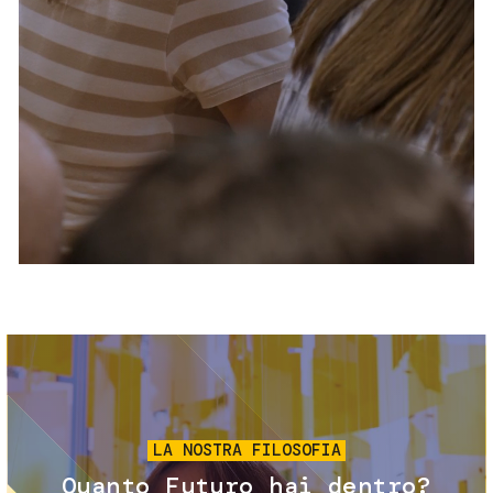
Servizi e accessibilità
Biglietti
Contatti
FAQ
Immagine
LA NOSTRA FILOSOFIA
Quanto Futuro hai dentro?