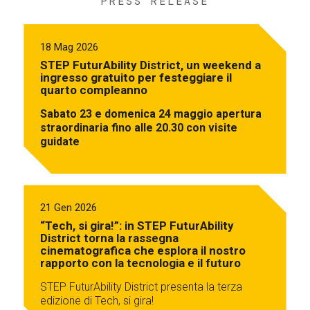
PRESS RELEASE
18 Mag 2026
STEP FuturAbility District, un weekend a
ingresso gratuito per festeggiare il
quarto compleanno
Sabato 23 e domenica 24 maggio apertura
straordinaria fino alle 20.30 con visite
guidate
21 Gen 2026
“Tech, si gira!”: in STEP FuturAbility
District torna la rassegna
cinematografica che esplora il nostro
rapporto con la tecnologia e il futuro
STEP FuturAbility District presenta la terza
edizione di Tech, si gira!