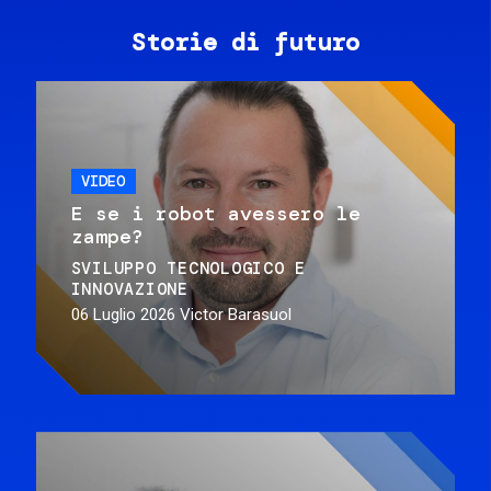
Storie di futuro
VIDEO
E se i robot avessero le
zampe?
SVILUPPO TECNOLOGICO E
INNOVAZIONE
06 Luglio 2026
Victor Barasuol