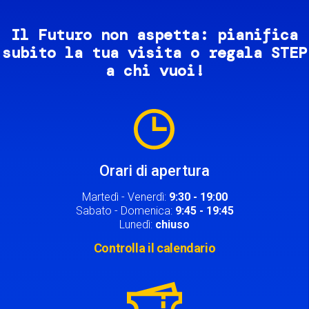
Il Futuro non aspetta: pianifica
subito la tua visita o regala STEP
a chi vuoi!
Image
Orari di apertura
Martedì - Venerdì:
9:30 - 19:00
Sabato - Domenica:
9:45 - 19:45
Lunedì:
chiuso
Controlla il calendario
Image