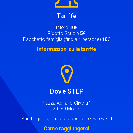
Tariffe
Intero
10
€
Ridotto Scuole
5
€
Pacchetto famiglia (fino a 4 persone)
18
€
Informazioni sulle tariffe
Image
Dov'è STEP
Piazza Adriano Olivetti,1
20139 Milano
Parcheggio gratuito e coperto nei weekend
Come raggiungerci