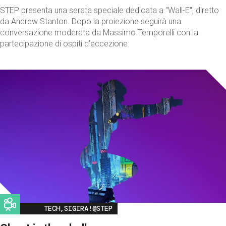
STEP presenta una serata speciale dedicata a "Wall-E", diretto
da Andrew Stanton. Dopo la proiezione seguirà una
conversazione moderata da Massimo Temporelli con la
partecipazione di ospiti d'eccezione.
Image
TECH,SIGIRA!@STEP