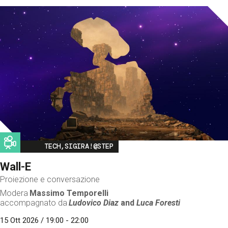
Image
TECH,SIGIRA!@STEP
Wall-E
Proiezione e conversazione
Modera
Massimo Temporelli
accompagnato da
Ludovico Diaz
and
Luca Foresti
15 Ott 2026 / 19:00 - 22:00