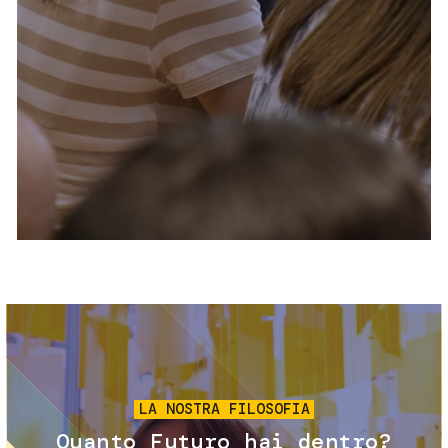
Servizi e accessibilità
Biglietti
Contatti
FAQ
Immagine
LA NOSTRA FILOSOFIA
Quanto Futuro hai dentro?