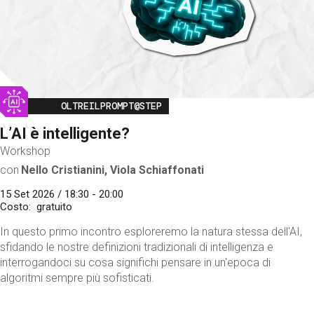
Image
OLTREILPROMPT@STEP
L’AI è intelligente?
Workshop
con
Nello Cristianini, Viola Schiaffonati
15 Set 2026 / 18:30 - 20:00
Costo
gratuito
In questo primo incontro esploreremo la natura stessa dell'AI,
sfidando le nostre definizioni tradizionali di intelligenza e
interrogandoci su cosa significhi pensare in un'epoca di
algoritmi sempre più sofisticati.