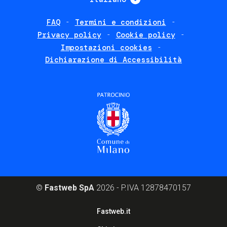
FAQ
Termini e condizioni
Footer
Privacy policy
Cookie policy
policies
Impostazioni cookies
Dichiarazione di Accessibilità
©
Fastweb SpA
2026 - P.IVA 12878470157
Footer
Fastweb.it
corporate