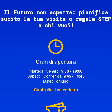
Il Futuro non aspetta: pianifica
subito la tua visita o regala STEP
a chi vuoi!
Image
Orari di apertura
Martedì - Venerdì:
9:30 - 19:00
Sabato - Domenica:
9:45 - 19:45
Lunedì:
chiuso
Controlla il calendario
Image