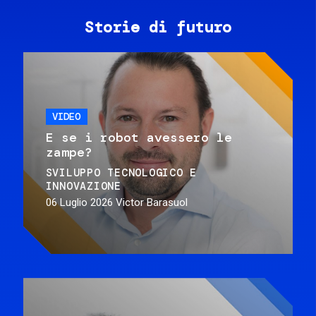
Storie di futuro
VIDEO
E se i robot avessero le
zampe?
SVILUPPO TECNOLOGICO E
INNOVAZIONE
06 Luglio 2026
Victor Barasuol