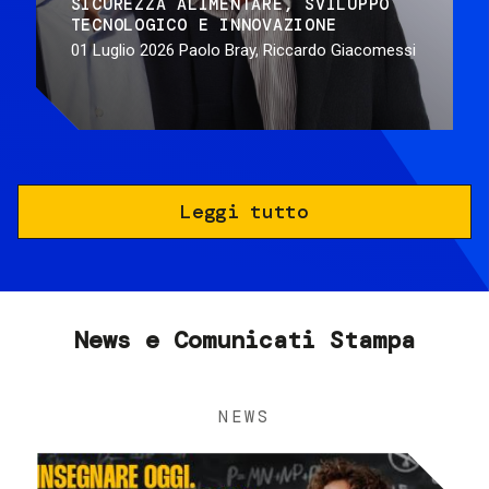
SICUREZZA ALIMENTARE
SVILUPPO
TECNOLOGICO E INNOVAZIONE
01 Luglio 2026
Paolo Bray, Riccardo Giacomessi
Leggi tutto
News e Comunicati Stampa
NEWS