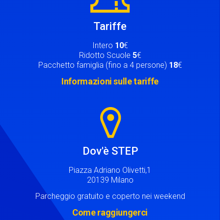
Tariffe
Intero
10
€
Ridotto Scuole
5
€
Pacchetto famiglia (fino a 4 persone)
18
€
Informazioni sulle tariffe
Image
Dov'è STEP
Piazza Adriano Olivetti,1
20139 Milano
Parcheggio gratuito e coperto nei weekend
Come raggiungerci