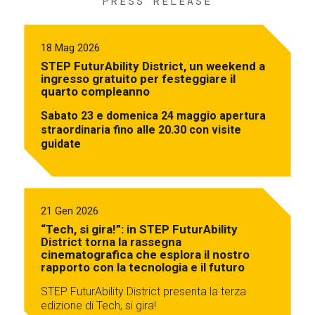
PRESS RELEASE
18 Mag 2026
STEP FuturAbility District, un weekend a
ingresso gratuito per festeggiare il
quarto compleanno
Sabato 23 e domenica 24 maggio apertura
straordinaria fino alle 20.30 con visite
guidate
21 Gen 2026
“Tech, si gira!”: in STEP FuturAbility
District torna la rassegna
cinematografica che esplora il nostro
rapporto con la tecnologia e il futuro
STEP FuturAbility District presenta la terza
edizione di Tech, si gira!