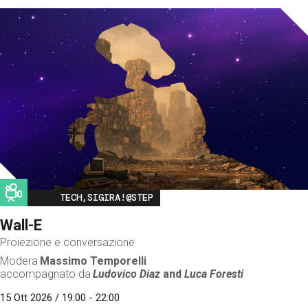
Image
TECH,SIGIRA!@STEP
Wall-E
Proiezione e conversazione
Modera
Massimo Temporelli
accompagnato da
Ludovico Diaz
and
Luca Foresti
15 Ott 2026 / 19:00 - 22:00