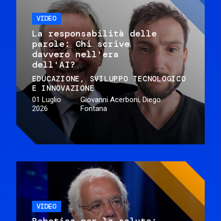
VIDEO
La responsabilità delle
parole: Chi scrive
davvero nell'era
dell'AI?
EDUCAZIONE
SVILUPPO TECNOLOGICO
E INNOVAZIONE
01 Luglio
Giovanni Acerboni, Diego
2026
Fontana
VIDEO
Robotica per la salute: