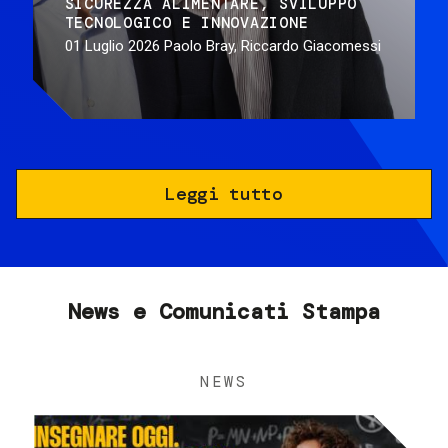
SICUREZZA ALIMENTARE
SVILUPPO
TECNOLOGICO E INNOVAZIONE
01 Luglio 2026
Paolo Bray, Riccardo Giacomessi
Leggi tutto
News e Comunicati Stampa
NEWS