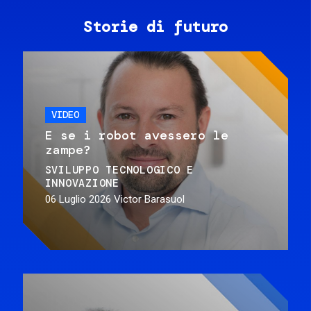
Storie di futuro
VIDEO
E se i robot avessero le
zampe?
SVILUPPO TECNOLOGICO E
INNOVAZIONE
06 Luglio 2026
Victor Barasuol