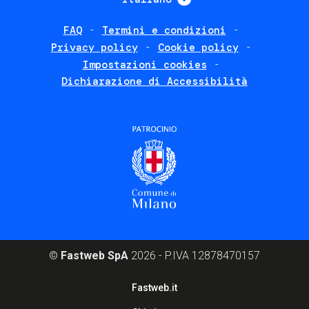
FAQ
Termini e condizioni
Footer
Privacy policy
Cookie policy
policies
Impostazioni cookies
Dichiarazione di Accessibilità
©
Fastweb SpA
2026 - P.IVA 12878470157
Footer
Fastweb.it
corporate