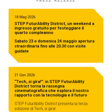
PRESS RELEASE
18 Mag 2026
STEP FuturAbility District, un weekend a
ingresso gratuito per festeggiare il
quarto compleanno
Sabato 23 e domenica 24 maggio apertura
straordinaria fino alle 20.30 con visite
guidate
21 Gen 2026
“Tech, si gira!”: in STEP FuturAbility
District torna la rassegna
cinematografica che esplora il nostro
rapporto con la tecnologia e il futuro
STEP FuturAbility District presenta la terza
edizione di Tech, si gira!