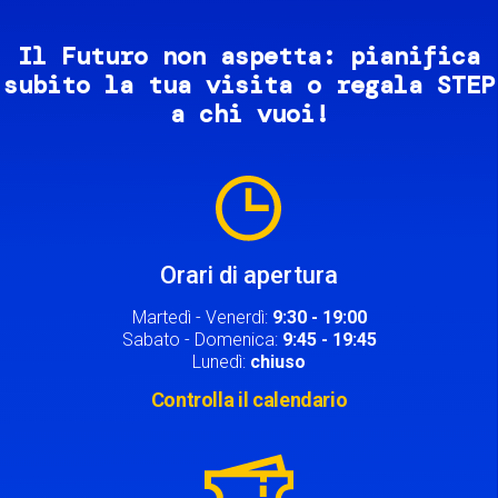
Il Futuro non aspetta: pianifica
subito la tua visita o regala STEP
a chi vuoi!
Image
Orari di apertura
Martedì - Venerdì:
9:30 - 19:00
Sabato - Domenica:
9:45 - 19:45
Lunedì:
chiuso
Controlla il calendario
Image