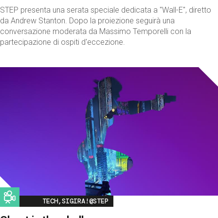
STEP presenta una serata speciale dedicata a "Wall-E", diretto
da Andrew Stanton. Dopo la proiezione seguirà una
conversazione moderata da Massimo Temporelli con la
partecipazione di ospiti d'eccezione.
Image
TECH,SIGIRA!@STEP