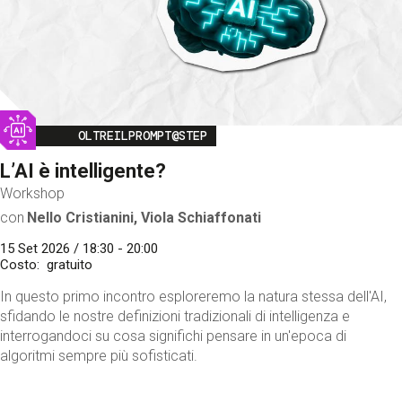
Image
OLTREILPROMPT@STEP
L’AI è intelligente?
Workshop
con
Nello Cristianini, Viola Schiaffonati
15 Set 2026 / 18:30 - 20:00
Costo
gratuito
In questo primo incontro esploreremo la natura stessa dell'AI,
sfidando le nostre definizioni tradizionali di intelligenza e
interrogandoci su cosa significhi pensare in un'epoca di
algoritmi sempre più sofisticati.