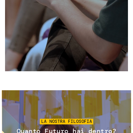
Servizi e accessibilità
Biglietti
Contatti
FAQ
Immagine
LA NOSTRA FILOSOFIA
Quanto Futuro hai dentro?