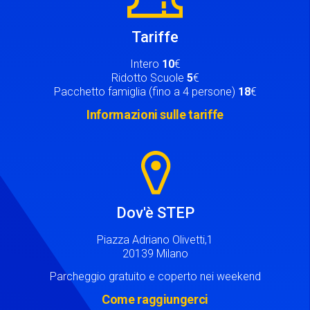
Tariffe
Intero
10
€
Ridotto Scuole
5
€
Pacchetto famiglia (fino a 4 persone)
18
€
Informazioni sulle tariffe
Image
Dov'è STEP
Piazza Adriano Olivetti,1
20139 Milano
Parcheggio gratuito e coperto nei weekend
Come raggiungerci