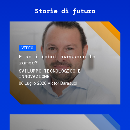
Storie di futuro
VIDEO
E se i robot avessero le
zampe?
SVILUPPO TECNOLOGICO E
INNOVAZIONE
06 Luglio 2026
Victor Barasuol