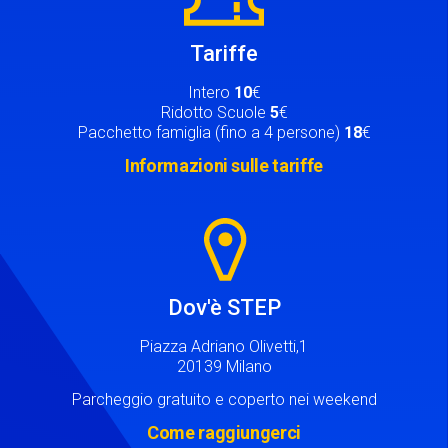
Tariffe
Intero
10
€
Ridotto Scuole
5
€
Pacchetto famiglia (fino a 4 persone)
18
€
Informazioni sulle tariffe
Image
Dov'è STEP
Piazza Adriano Olivetti,1
20139 Milano
Parcheggio gratuito e coperto nei weekend
Come raggiungerci