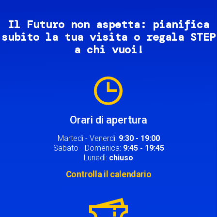
Il Futuro non aspetta: pianifica
subito la tua visita o regala STEP
a chi vuoi!
Image
Orari di apertura
Martedì - Venerdì:
9:30 - 19:00
Sabato - Domenica:
9:45 - 19:45
Lunedì:
chiuso
Controlla il calendario
Image