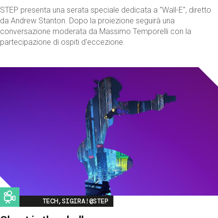
STEP presenta una serata speciale dedicata a "Wall-E", diretto
da Andrew Stanton. Dopo la proiezione seguirà una
conversazione moderata da Massimo Temporelli con la
partecipazione di ospiti d'eccezione.
Image
TECH,SIGIRA!@STEP