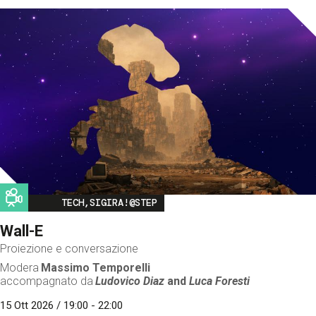
Image
TECH,SIGIRA!@STEP
Wall-E
Proiezione e conversazione
Modera
Massimo Temporelli
accompagnato da
Ludovico Diaz
and
Luca Foresti
15 Ott 2026 / 19:00 - 22:00