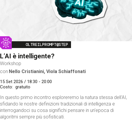
Image
OLTREILPROMPT@STEP
L’AI è intelligente?
Workshop
con
Nello Cristianini, Viola Schiaffonati
15 Set 2026 / 18:30 - 20:00
Costo
gratuito
In questo primo incontro esploreremo la natura stessa dell'AI,
sfidando le nostre definizioni tradizionali di intelligenza e
interrogandoci su cosa significhi pensare in un'epoca di
algoritmi sempre più sofisticati.