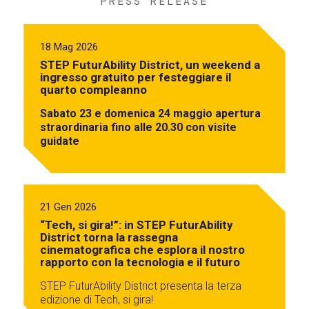
PRESS RELEASE
18 Mag 2026
STEP FuturAbility District, un weekend a
ingresso gratuito per festeggiare il
quarto compleanno
Sabato 23 e domenica 24 maggio apertura
straordinaria fino alle 20.30 con visite
guidate
21 Gen 2026
“Tech, si gira!”: in STEP FuturAbility
District torna la rassegna
cinematografica che esplora il nostro
rapporto con la tecnologia e il futuro
STEP FuturAbility District presenta la terza
edizione di Tech, si gira!