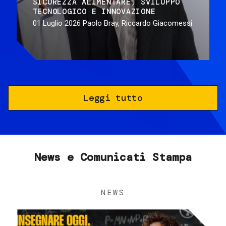
SICUREZZA ALIMENTARE
SVILUPPO
TECNOLOGICO E INNOVAZIONE
01 Luglio 2026
Paolo Bray, Riccardo Giacomessi
Leggi tutto
News e Comunicati Stampa
NEWS