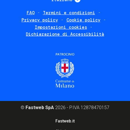
FAQ
Termini e condizioni
Footer
Privacy policy
Cookie policy
policies
Impostazioni cookies
Dichiarazione di Accessibilità
©
Fastweb SpA
2026 - P.IVA 12878470157
Footer
Fastweb.it
corporate