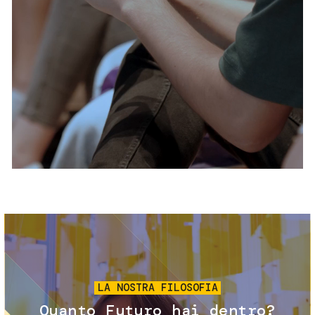
Servizi e accessibilità
Biglietti
Contatti
FAQ
Immagine
LA NOSTRA FILOSOFIA
Quanto Futuro hai dentro?