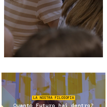
Servizi e accessibilità
Biglietti
Contatti
FAQ
Immagine
LA NOSTRA FILOSOFIA
Quanto Futuro hai dentro?