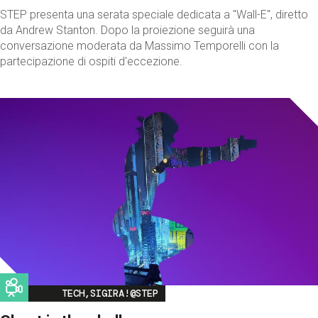
STEP presenta una serata speciale dedicata a "Wall-E", diretto
da Andrew Stanton. Dopo la proiezione seguirà una
conversazione moderata da Massimo Temporelli con la
partecipazione di ospiti d'eccezione.
Image
TECH,SIGIRA!@STEP