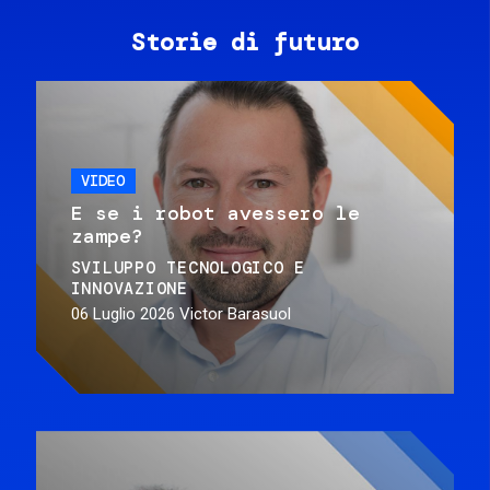
Storie di futuro
VIDEO
E se i robot avessero le
zampe?
SVILUPPO TECNOLOGICO E
INNOVAZIONE
06 Luglio 2026
Victor Barasuol