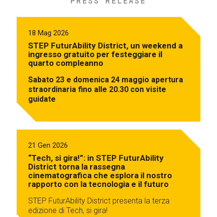
PRESS RELEASE
18 Mag 2026
STEP FuturAbility District, un weekend a
ingresso gratuito per festeggiare il
quarto compleanno
Sabato 23 e domenica 24 maggio apertura
straordinaria fino alle 20.30 con visite
guidate
21 Gen 2026
“Tech, si gira!”: in STEP FuturAbility
District torna la rassegna
cinematografica che esplora il nostro
rapporto con la tecnologia e il futuro
STEP FuturAbility District presenta la terza
edizione di Tech, si gira!