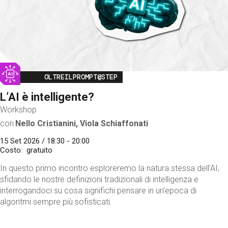
Image
OLTREILPROMPT@STEP
L’AI è intelligente?
Workshop
con
Nello Cristianini, Viola Schiaffonati
15 Set 2026 / 18:30 - 20:00
Costo
gratuito
In questo primo incontro esploreremo la natura stessa dell'AI,
sfidando le nostre definizioni tradizionali di intelligenza e
interrogandoci su cosa significhi pensare in un'epoca di
algoritmi sempre più sofisticati.