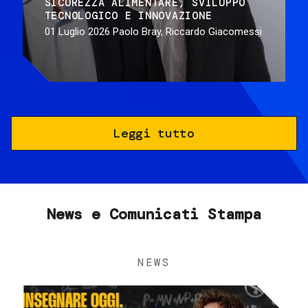
SICUREZZA ALIMENTARE
SVILUPPO
TECNOLOGICO E INNOVAZIONE
01 Luglio 2026
Paolo Bray, Riccardo Giacomessi
Leggi tutto
News e Comunicati Stampa
NEWS