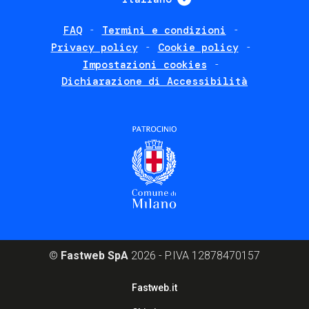
FAQ
Termini e condizioni
Footer
Privacy policy
Cookie policy
policies
Impostazioni cookies
Dichiarazione di Accessibilità
©
Fastweb SpA
2026 - P.IVA 12878470157
Footer
Fastweb.it
corporate