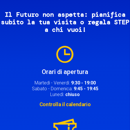
Il Futuro non aspetta: pianifica
subito la tua visita o regala STEP
a chi vuoi!
Image
Orari di apertura
Martedì - Venerdì:
9:30 - 19:00
Sabato - Domenica:
9:45 - 19:45
Lunedì:
chiuso
Controlla il calendario
Image