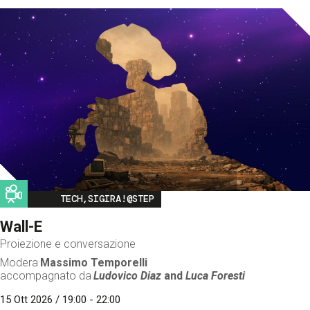
Image
TECH,SIGIRA!@STEP
Wall-E
Proiezione e conversazione
Modera
Massimo Temporelli
accompagnato da
Ludovico Diaz
and
Luca Foresti
15 Ott 2026 / 19:00 - 22:00