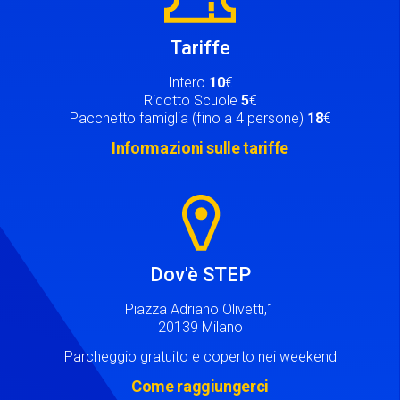
Tariffe
Intero
10
€
Ridotto Scuole
5
€
Pacchetto famiglia (fino a 4 persone)
18
€
Informazioni sulle tariffe
Image
Dov'è STEP
Piazza Adriano Olivetti,1
20139 Milano
Parcheggio gratuito e coperto nei weekend
Come raggiungerci