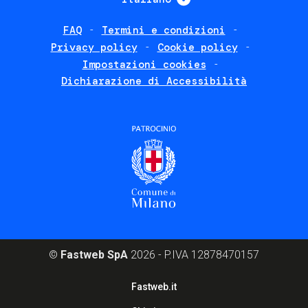
FAQ
Termini e condizioni
Footer
Privacy policy
Cookie policy
policies
Impostazioni cookies
Dichiarazione di Accessibilità
©
Fastweb SpA
2026 - P.IVA 12878470157
Footer
Fastweb.it
corporate