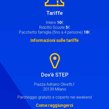
Tariffe
Intero
10
€
Ridotto Scuole
5
€
Pacchetto famiglia (fino a 4 persone)
18
€
Informazioni sulle tariffe
Image
Dov'è STEP
Piazza Adriano Olivetti,1
20139 Milano
Parcheggio gratuito e coperto nei weekend
Come raggiungerci