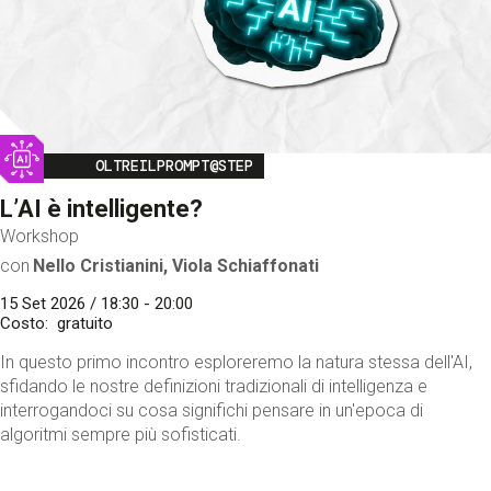
Image
OLTREILPROMPT@STEP
L’AI è intelligente?
Workshop
con
Nello Cristianini, Viola Schiaffonati
15 Set 2026 / 18:30 - 20:00
Costo
gratuito
In questo primo incontro esploreremo la natura stessa dell'AI,
sfidando le nostre definizioni tradizionali di intelligenza e
interrogandoci su cosa significhi pensare in un'epoca di
algoritmi sempre più sofisticati.