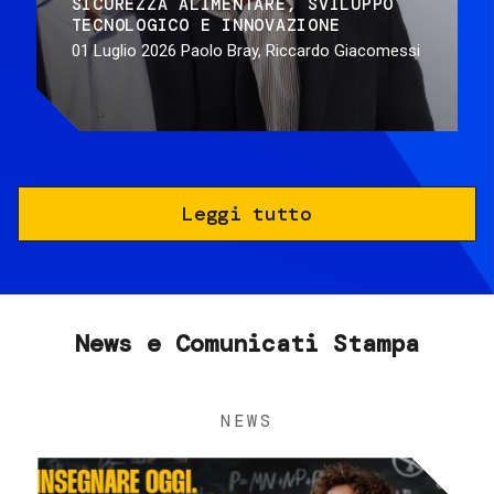
SICUREZZA ALIMENTARE
SVILUPPO
TECNOLOGICO E INNOVAZIONE
01 Luglio 2026
Paolo Bray, Riccardo Giacomessi
Leggi tutto
News e Comunicati Stampa
NEWS