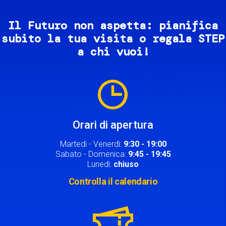
Il Futuro non aspetta: pianifica
subito la tua visita o regala STEP
a chi vuoi!
Image
Orari di apertura
Martedì - Venerdì:
9:30 - 19:00
Sabato - Domenica:
9:45 - 19:45
Lunedì:
chiuso
Controlla il calendario
Image