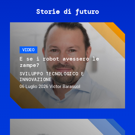
Storie di futuro
VIDEO
E se i robot avessero le
zampe?
SVILUPPO TECNOLOGICO E
INNOVAZIONE
06 Luglio 2026
Victor Barasuol