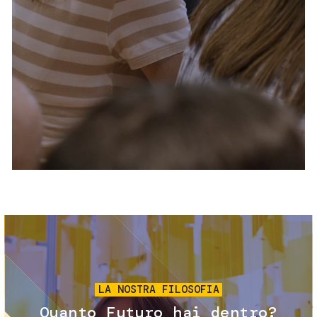
Servizi e accessibilità
Biglietti
Contatti
FAQ
Immagine
LA NOSTRA FILOSOFIA
Quanto Futuro hai dentro?