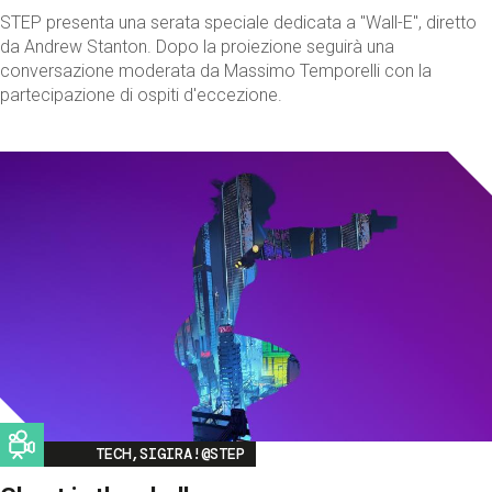
STEP presenta una serata speciale dedicata a "Wall-E", diretto
da Andrew Stanton. Dopo la proiezione seguirà una
conversazione moderata da Massimo Temporelli con la
partecipazione di ospiti d'eccezione.
Image
TECH,SIGIRA!@STEP