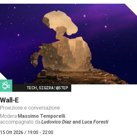
Image
TECH,SIGIRA!@STEP
Wall-E
Proiezione e conversazione
Modera
Massimo Temporelli
accompagnato da
Ludovico Diaz
and
Luca Foresti
15 Ott 2026 / 19:00 - 22:00