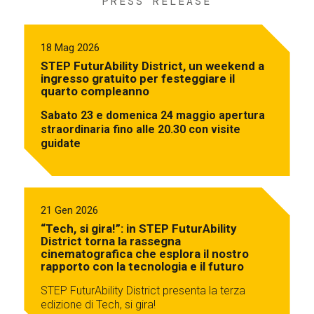
PRESS RELEASE
18 Mag 2026
STEP FuturAbility District, un weekend a
ingresso gratuito per festeggiare il
quarto compleanno
Sabato 23 e domenica 24 maggio apertura
straordinaria fino alle 20.30 con visite
guidate
21 Gen 2026
“Tech, si gira!”: in STEP FuturAbility
District torna la rassegna
cinematografica che esplora il nostro
rapporto con la tecnologia e il futuro
STEP FuturAbility District presenta la terza
edizione di Tech, si gira!