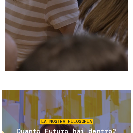
Servizi e accessibilità
Biglietti
Contatti
FAQ
Immagine
LA NOSTRA FILOSOFIA
Quanto Futuro hai dentro?