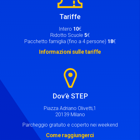
Tariffe
Intero
10
€
Ridotto Scuole
5
€
Pacchetto famiglia (fino a 4 persone)
18
€
Informazioni sulle tariffe
Image
Dov'è STEP
Piazza Adriano Olivetti,1
20139 Milano
Parcheggio gratuito e coperto nei weekend
Come raggiungerci