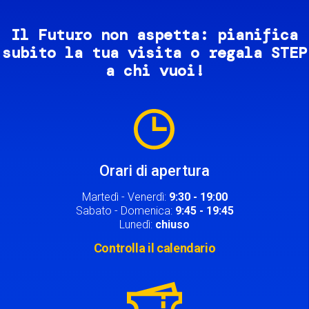
Il Futuro non aspetta: pianifica
subito la tua visita o regala STEP
a chi vuoi!
Image
Orari di apertura
Martedì - Venerdì:
9:30 - 19:00
Sabato - Domenica:
9:45 - 19:45
Lunedì:
chiuso
Controlla il calendario
Image