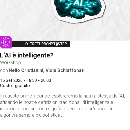
Image
OLTREILPROMPT@STEP
L’AI è intelligente?
Workshop
con
Nello Cristianini, Viola Schiaffonati
15 Set 2026 / 18:30 - 20:00
Costo
gratuito
In questo primo incontro esploreremo la natura stessa dell'AI,
sfidando le nostre definizioni tradizionali di intelligenza e
interrogandoci su cosa significhi pensare in un'epoca di
algoritmi sempre più sofisticati.