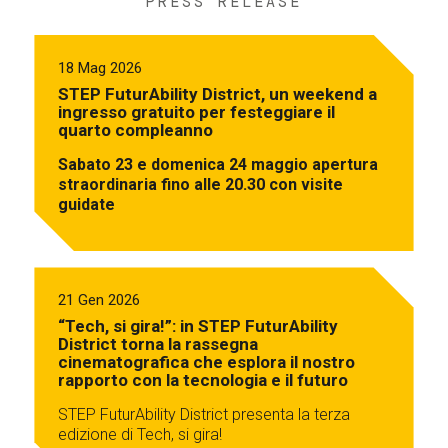
PRESS RELEASE
18 Mag 2026
STEP FuturAbility District, un weekend a
ingresso gratuito per festeggiare il
quarto compleanno
Sabato 23 e domenica 24 maggio apertura
straordinaria fino alle 20.30 con visite
guidate
21 Gen 2026
“Tech, si gira!”: in STEP FuturAbility
District torna la rassegna
cinematografica che esplora il nostro
rapporto con la tecnologia e il futuro
STEP FuturAbility District presenta la terza
edizione di Tech, si gira!