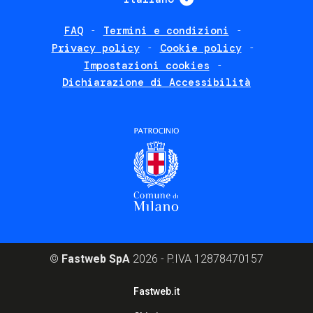
FAQ
Termini e condizioni
Footer
Privacy policy
Cookie policy
policies
Impostazioni cookies
Dichiarazione di Accessibilità
©
Fastweb SpA
2026 - P.IVA 12878470157
Footer
Fastweb.it
corporate