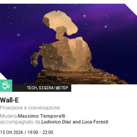
Image
TECH,SIGIRA!@STEP
Wall-E
Proiezione e conversazione
Modera
Massimo Temporelli
accompagnato da
Ludovico Diaz
and
Luca Foresti
15 Ott 2026 / 19:00 - 22:00