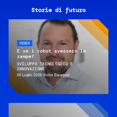
Storie di futuro
VIDEO
E se i robot avessero le
zampe?
SVILUPPO TECNOLOGICO E
INNOVAZIONE
06 Luglio 2026
Victor Barasuol