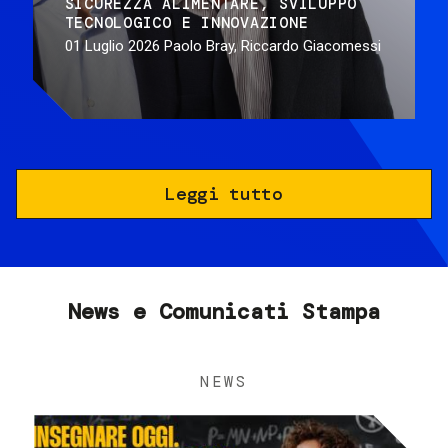
SICUREZZA ALIMENTARE
SVILUPPO
TECNOLOGICO E INNOVAZIONE
01 Luglio 2026
Paolo Bray, Riccardo Giacomessi
Leggi tutto
News e Comunicati Stampa
NEWS