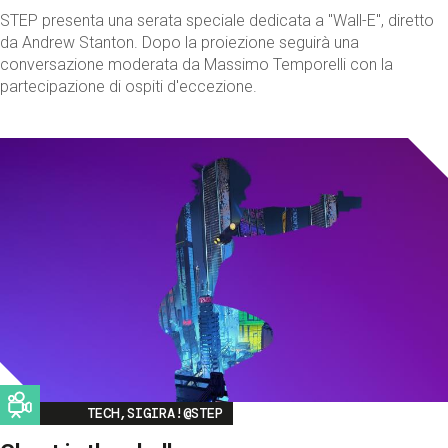
STEP presenta una serata speciale dedicata a "Wall-E", diretto
da Andrew Stanton. Dopo la proiezione seguirà una
conversazione moderata da Massimo Temporelli con la
partecipazione di ospiti d'eccezione.
Image
TECH,SIGIRA!@STEP