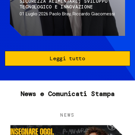
SICUREZZA ALIMENTARE
SVILUPPO
TECNOLOGICO E INNOVAZIONE
01 Luglio 2026
Paolo Bray, Riccardo Giacomessi
Leggi tutto
News e Comunicati Stampa
NEWS