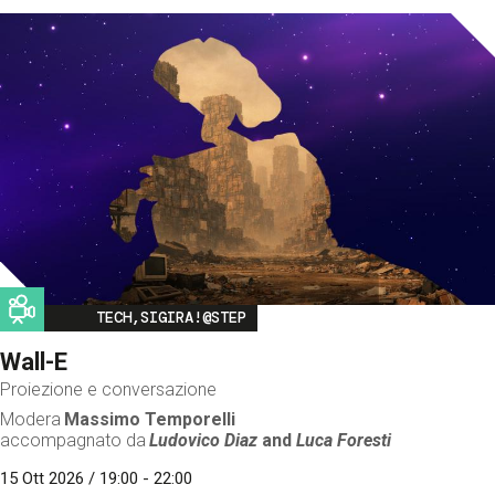
Image
TECH,SIGIRA!@STEP
Wall-E
Proiezione e conversazione
Modera
Massimo Temporelli
accompagnato da
Ludovico Diaz
and
Luca Foresti
15 Ott 2026 / 19:00 - 22:00