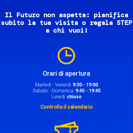
Il Futuro non aspetta: pianifica
subito la tua visita o regala STEP
a chi vuoi!
Image
Orari di apertura
Martedì - Venerdì:
9:30 - 19:00
Sabato - Domenica:
9:45 - 19:45
Lunedì:
chiuso
Controlla il calendario
Image