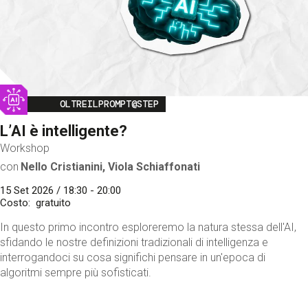
Image
OLTREILPROMPT@STEP
L’AI è intelligente?
Workshop
con
Nello Cristianini, Viola Schiaffonati
15 Set 2026 / 18:30 - 20:00
Costo
gratuito
In questo primo incontro esploreremo la natura stessa dell'AI,
sfidando le nostre definizioni tradizionali di intelligenza e
interrogandoci su cosa significhi pensare in un'epoca di
algoritmi sempre più sofisticati.