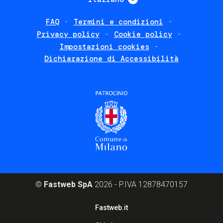
FAQ
Termini e condizioni
Footer
Privacy policy
Cookie policy
policies
Impostazioni cookies
Dichiarazione di Accessibilità
©
Fastweb SpA
2026 - P.IVA 12878470157
Footer
Fastweb.it
corporate