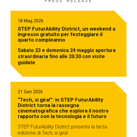
PRESS RELEASE
18 Mag 2026
STEP FuturAbility District, un weekend a
ingresso gratuito per festeggiare il
quarto compleanno
Sabato 23 e domenica 24 maggio apertura
straordinaria fino alle 20.30 con visite
guidate
21 Gen 2026
“Tech, si gira!”: in STEP FuturAbility
District torna la rassegna
cinematografica che esplora il nostro
rapporto con la tecnologia e il futuro
STEP FuturAbility District presenta la terza
edizione di Tech, si gira!