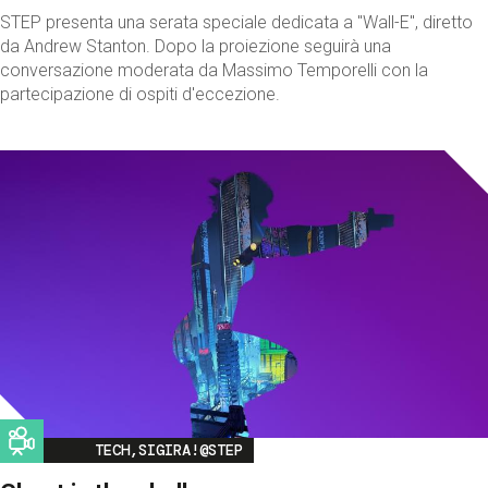
STEP presenta una serata speciale dedicata a "Wall-E", diretto
da Andrew Stanton. Dopo la proiezione seguirà una
conversazione moderata da Massimo Temporelli con la
partecipazione di ospiti d'eccezione.
Image
TECH,SIGIRA!@STEP