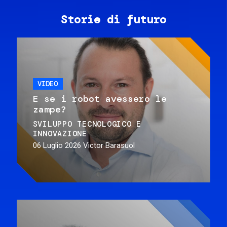
Storie di futuro
VIDEO
E se i robot avessero le
zampe?
SVILUPPO TECNOLOGICO E
INNOVAZIONE
06 Luglio 2026
Victor Barasuol