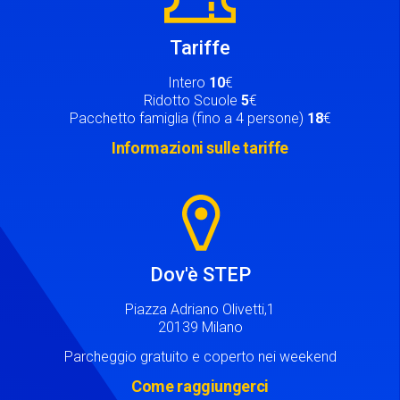
Tariffe
Intero
10
€
Ridotto Scuole
5
€
Pacchetto famiglia (fino a 4 persone)
18
€
Informazioni sulle tariffe
Image
Dov'è STEP
Piazza Adriano Olivetti,1
20139 Milano
Parcheggio gratuito e coperto nei weekend
Come raggiungerci