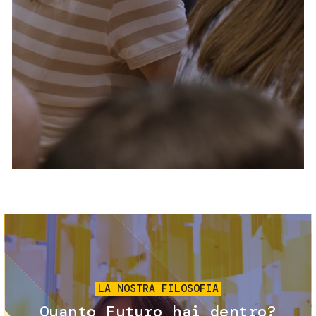
Servizi e accessibilità
Biglietti
Contatti
FAQ
Immagine
LA NOSTRA FILOSOFIA
Quanto Futuro hai dentro?