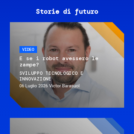
Storie di futuro
VIDEO
E se i robot avessero le
zampe?
SVILUPPO TECNOLOGICO E
INNOVAZIONE
06 Luglio 2026
Victor Barasuol