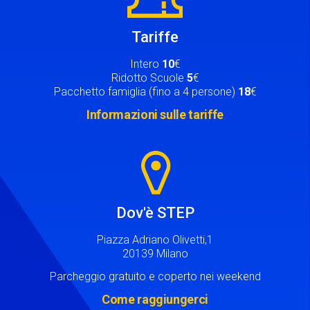
Tariffe
Intero
10
€
Ridotto Scuole
5
€
Pacchetto famiglia (fino a 4 persone)
18
€
Informazioni sulle tariffe
Image
Dov'è STEP
Piazza Adriano Olivetti,1
20139 Milano
Parcheggio gratuito e coperto nei weekend
Come raggiungerci