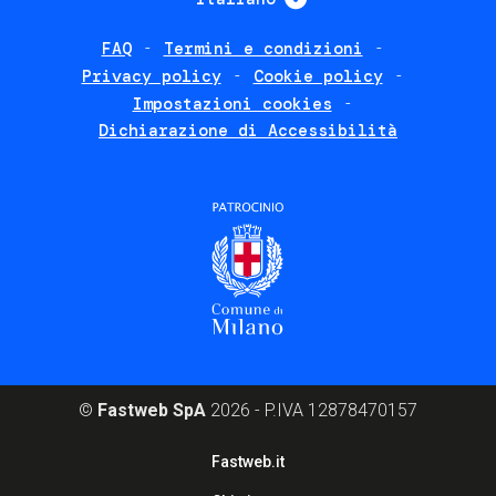
FAQ
Termini e condizioni
Footer
Privacy policy
Cookie policy
policies
Impostazioni cookies
Dichiarazione di Accessibilità
©
Fastweb SpA
2026 - P.IVA 12878470157
Footer
Fastweb.it
corporate