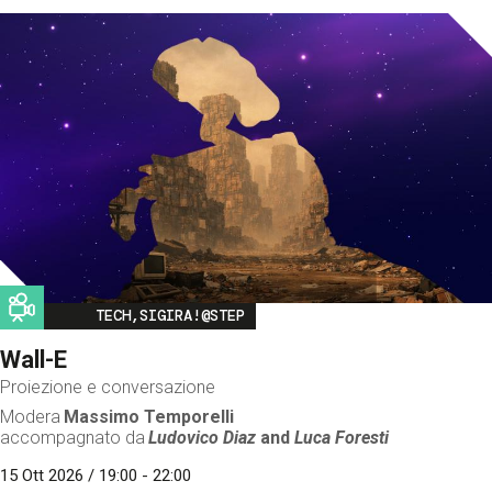
Image
TECH,SIGIRA!@STEP
Wall-E
Proiezione e conversazione
Modera
Massimo Temporelli
accompagnato da
Ludovico Diaz
and
Luca Foresti
15 Ott 2026 / 19:00 - 22:00