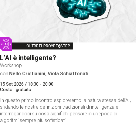
Image
OLTREILPROMPT@STEP
L’AI è intelligente?
Workshop
con
Nello Cristianini, Viola Schiaffonati
15 Set 2026 / 18:30 - 20:00
Costo
gratuito
In questo primo incontro esploreremo la natura stessa dell'AI,
sfidando le nostre definizioni tradizionali di intelligenza e
interrogandoci su cosa significhi pensare in un'epoca di
algoritmi sempre più sofisticati.