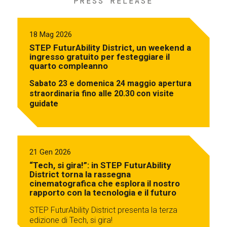
PRESS RELEASE
18 Mag 2026
STEP FuturAbility District, un weekend a
ingresso gratuito per festeggiare il
quarto compleanno
Sabato 23 e domenica 24 maggio apertura
straordinaria fino alle 20.30 con visite
guidate
21 Gen 2026
“Tech, si gira!”: in STEP FuturAbility
District torna la rassegna
cinematografica che esplora il nostro
rapporto con la tecnologia e il futuro
STEP FuturAbility District presenta la terza
edizione di Tech, si gira!