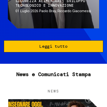
SICUREZZA ALIMENTARE
SVILUPPO
TECNOLOGICO E INNOVAZIONE
01 Luglio 2026
Paolo Bray, Riccardo Giacomessi
Leggi tutto
News e Comunicati Stampa
NEWS