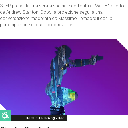
STEP presenta una serata speciale dedicata a "Wall-E", diretto
da Andrew Stanton. Dopo la proiezione seguirà una
conversazione moderata da Massimo Temporelli con la
partecipazione di ospiti d'eccezione.
Image
TECH,SIGIRA!@STEP