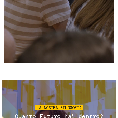
Servizi e accessibilità
Biglietti
Contatti
FAQ
Immagine
LA NOSTRA FILOSOFIA
Quanto Futuro hai dentro?