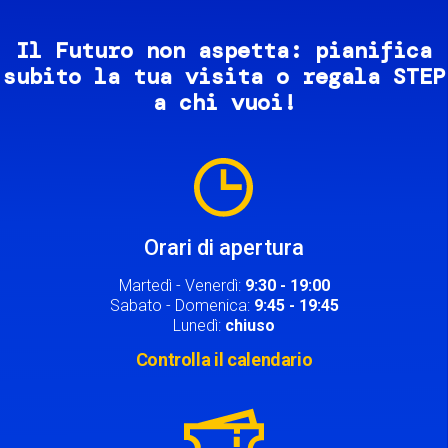
Il Futuro non aspetta: pianifica
subito la tua visita o regala STEP
a chi vuoi!
Image
Orari di apertura
Martedì - Venerdì:
9:30 - 19:00
Sabato - Domenica:
9:45 - 19:45
Lunedì:
chiuso
Controlla il calendario
Image