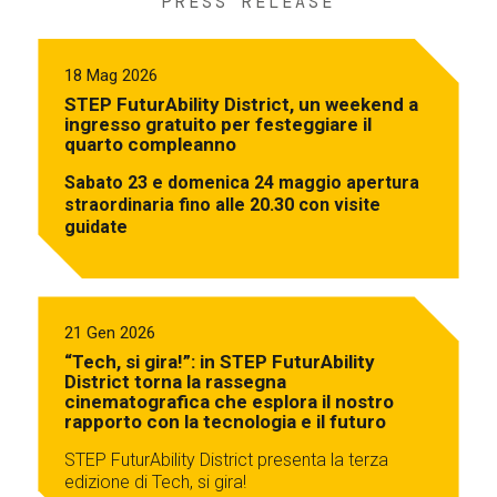
PRESS RELEASE
18 Mag 2026
STEP FuturAbility District, un weekend a
ingresso gratuito per festeggiare il
quarto compleanno
Sabato 23 e domenica 24 maggio apertura
straordinaria fino alle 20.30 con visite
guidate
21 Gen 2026
“Tech, si gira!”: in STEP FuturAbility
District torna la rassegna
cinematografica che esplora il nostro
rapporto con la tecnologia e il futuro
STEP FuturAbility District presenta la terza
edizione di Tech, si gira!