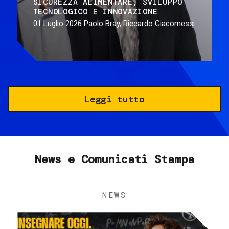
SICUREZZA ALIMENTARE
SVILUPPO
TECNOLOGICO E INNOVAZIONE
01 Luglio 2026
Paolo Bray, Riccardo Giacomessi
Leggi tutto
News e Comunicati Stampa
NEWS