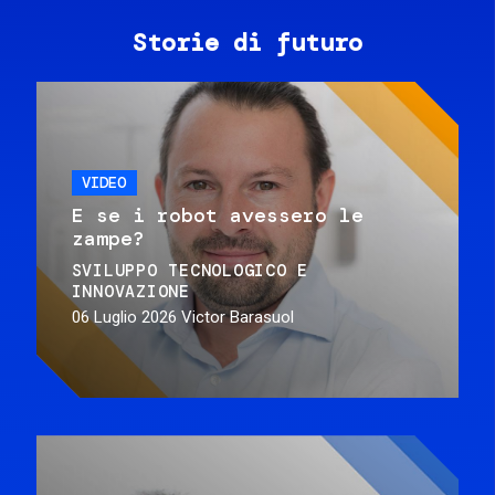
Storie di futuro
VIDEO
E se i robot avessero le
zampe?
SVILUPPO TECNOLOGICO E
INNOVAZIONE
06 Luglio 2026
Victor Barasuol