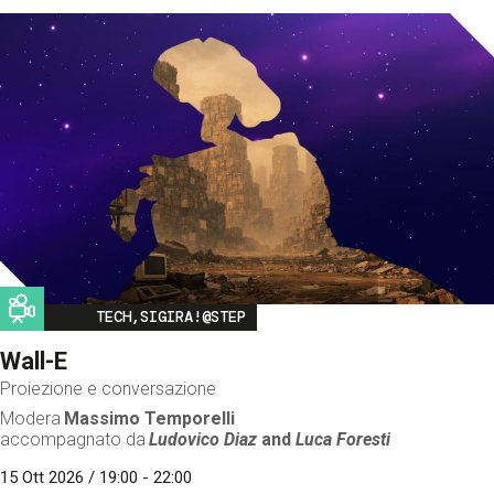
Image
TECH,SIGIRA!@STEP
Wall-E
Proiezione e conversazione
Modera
Massimo Temporelli
accompagnato da
Ludovico Diaz
and
Luca Foresti
15 Ott 2026 / 19:00 - 22:00