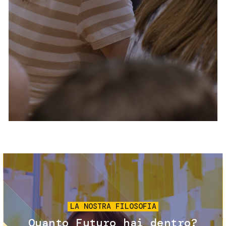
Servizi e accessibilità
Biglietti
Contatti
FAQ
Immagine
LA NOSTRA FILOSOFIA
Quanto Futuro hai dentro?