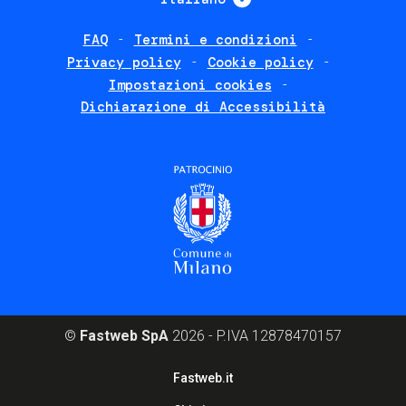
FAQ
Termini e condizioni
Footer
Privacy policy
Cookie policy
policies
Impostazioni cookies
Dichiarazione di Accessibilità
©
Fastweb SpA
2026 - P.IVA 12878470157
Footer
Fastweb.it
corporate