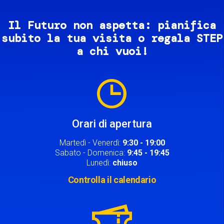
Il Futuro non aspetta: pianifica
subito la tua visita o regala STEP
a chi vuoi!
Image
Orari di apertura
Martedì - Venerdì:
9:30 - 19:00
Sabato - Domenica:
9:45 - 19:45
Lunedì:
chiuso
Controlla il calendario
Image