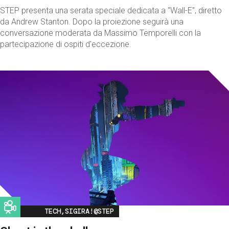
STEP presenta una serata speciale dedicata a "Wall-E", diretto
da Andrew Stanton. Dopo la proiezione seguirà una
conversazione moderata da Massimo Temporelli con la
partecipazione di ospiti d'eccezione.
Image
TECH,SIGIRA!@STEP