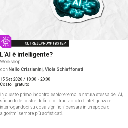
Image
OLTREILPROMPT@STEP
L’AI è intelligente?
Workshop
con
Nello Cristianini, Viola Schiaffonati
15 Set 2026 / 18:30 - 20:00
Costo
gratuito
In questo primo incontro esploreremo la natura stessa dell'AI,
sfidando le nostre definizioni tradizionali di intelligenza e
interrogandoci su cosa significhi pensare in un'epoca di
algoritmi sempre più sofisticati.