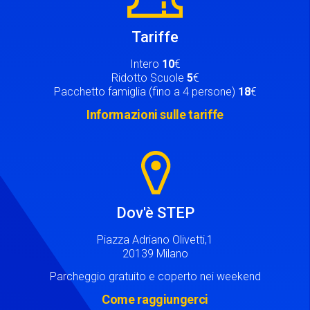
Tariffe
Intero
10
€
Ridotto Scuole
5
€
Pacchetto famiglia (fino a 4 persone)
18
€
Informazioni sulle tariffe
Image
Dov'è STEP
Piazza Adriano Olivetti,1
20139 Milano
Parcheggio gratuito e coperto nei weekend
Come raggiungerci