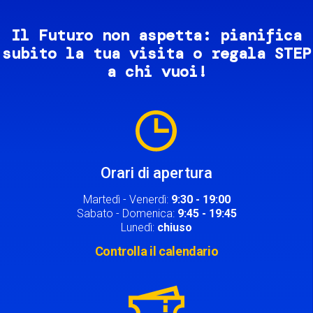
Il Futuro non aspetta: pianifica
subito la tua visita o regala STEP
a chi vuoi!
Image
Orari di apertura
Martedì - Venerdì:
9:30 - 19:00
Sabato - Domenica:
9:45 - 19:45
Lunedì:
chiuso
Controlla il calendario
Image