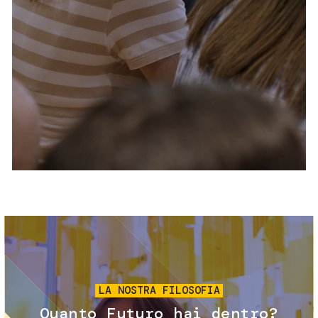
Servizi e accessibilità
Biglietti
Contatti
FAQ
Immagine
LA NOSTRA FILOSOFIA
Quanto Futuro hai dentro?