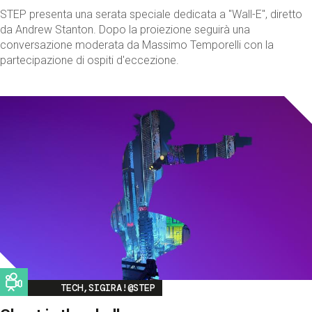
STEP presenta una serata speciale dedicata a "Wall-E", diretto
da Andrew Stanton. Dopo la proiezione seguirà una
conversazione moderata da Massimo Temporelli con la
partecipazione di ospiti d'eccezione.
Image
TECH,SIGIRA!@STEP