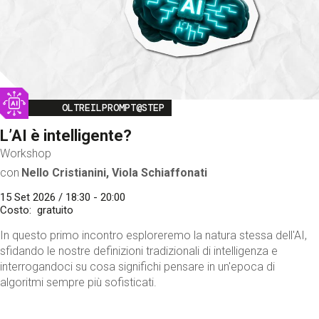
Image
OLTREILPROMPT@STEP
L’AI è intelligente?
Workshop
con
Nello Cristianini, Viola Schiaffonati
15 Set 2026 / 18:30 - 20:00
Costo
gratuito
In questo primo incontro esploreremo la natura stessa dell'AI,
sfidando le nostre definizioni tradizionali di intelligenza e
interrogandoci su cosa significhi pensare in un'epoca di
algoritmi sempre più sofisticati.