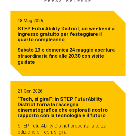
PRESS RELEASE
18 Mag 2026
STEP FuturAbility District, un weekend a
ingresso gratuito per festeggiare il
quarto compleanno
Sabato 23 e domenica 24 maggio apertura
straordinaria fino alle 20.30 con visite
guidate
21 Gen 2026
“Tech, si gira!”: in STEP FuturAbility
District torna la rassegna
cinematografica che esplora il nostro
rapporto con la tecnologia e il futuro
STEP FuturAbility District presenta la terza
edizione di Tech, si gira!