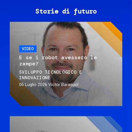
Storie di futuro
VIDEO
E se i robot avessero le
zampe?
SVILUPPO TECNOLOGICO E
INNOVAZIONE
06 Luglio 2026
Victor Barasuol