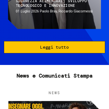
SICUREZZA ALIMENTARE
SVILUPPO
TECNOLOGICO E INNOVAZIONE
01 Luglio 2026
Paolo Bray, Riccardo Giacomessi
Leggi tutto
News e Comunicati Stampa
NEWS