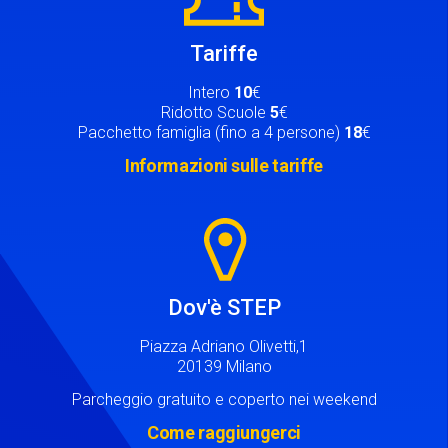
Tariffe
Intero
10
€
Ridotto Scuole
5
€
Pacchetto famiglia (fino a 4 persone)
18
€
Informazioni sulle tariffe
Image
Dov'è STEP
Piazza Adriano Olivetti,1
20139 Milano
Parcheggio gratuito e coperto nei weekend
Come raggiungerci