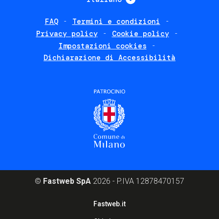
FAQ
Termini e condizioni
Footer
Privacy policy
Cookie policy
policies
Impostazioni cookies
Dichiarazione di Accessibilità
©
Fastweb SpA
2026 - P.IVA 12878470157
Footer
Fastweb.it
corporate