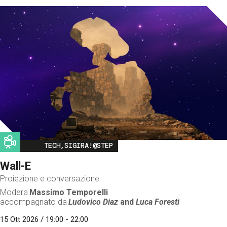
Image
TECH,SIGIRA!@STEP
Wall-E
Proiezione e conversazione
Modera
Massimo Temporelli
accompagnato da
Ludovico Diaz
and
Luca Foresti
15 Ott 2026 / 19:00 - 22:00