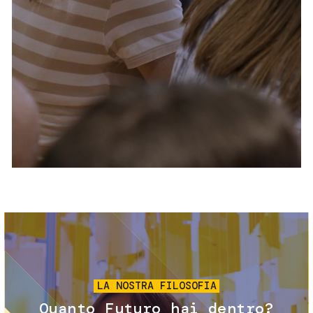
Servizi e accessibilità
Biglietti
Contatti
FAQ
Immagine
LA NOSTRA FILOSOFIA
Quanto Futuro hai dentro?