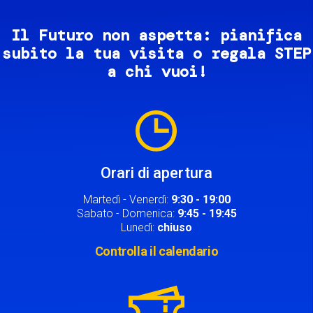
Il Futuro non aspetta: pianifica
subito la tua visita o regala STEP
a chi vuoi!
Image
Orari di apertura
Martedì - Venerdì:
9:30 - 19:00
Sabato - Domenica:
9:45 - 19:45
Lunedì:
chiuso
Controlla il calendario
Image