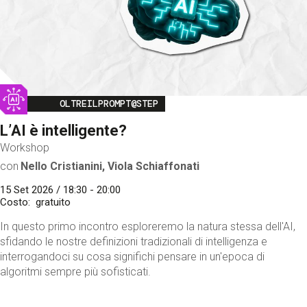
Image
OLTREILPROMPT@STEP
L’AI è intelligente?
Workshop
con
Nello Cristianini, Viola Schiaffonati
15 Set 2026 / 18:30 - 20:00
Costo
gratuito
In questo primo incontro esploreremo la natura stessa dell'AI,
sfidando le nostre definizioni tradizionali di intelligenza e
interrogandoci su cosa significhi pensare in un'epoca di
algoritmi sempre più sofisticati.