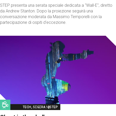
STEP presenta una serata speciale dedicata a "Wall-E", diretto
da Andrew Stanton. Dopo la proiezione seguirà una
conversazione moderata da Massimo Temporelli con la
partecipazione di ospiti d'eccezione.
Image
TECH,SIGIRA!@STEP