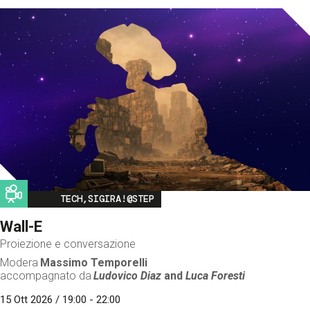
Image
TECH,SIGIRA!@STEP
Wall-E
Proiezione e conversazione
Modera
Massimo Temporelli
accompagnato da
Ludovico Diaz
and
Luca Foresti
15 Ott 2026 / 19:00 - 22:00