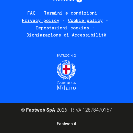
FAQ
Termini e condizioni
Footer
Privacy policy
Cookie policy
policies
Impostazioni cookies
Dichiarazione di Accessibilità
©
Fastweb SpA
2026 - P.IVA 12878470157
Footer
Fastweb.it
corporate