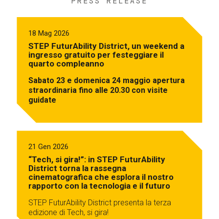
PRESS RELEASE
18 Mag 2026
STEP FuturAbility District, un weekend a
ingresso gratuito per festeggiare il
quarto compleanno
Sabato 23 e domenica 24 maggio apertura
straordinaria fino alle 20.30 con visite
guidate
21 Gen 2026
“Tech, si gira!”: in STEP FuturAbility
District torna la rassegna
cinematografica che esplora il nostro
rapporto con la tecnologia e il futuro
STEP FuturAbility District presenta la terza
edizione di Tech, si gira!