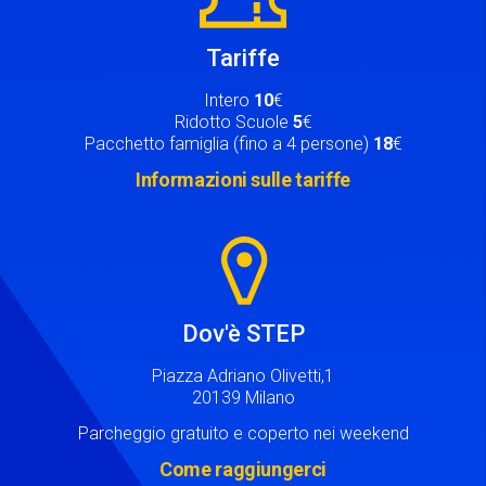
Tariffe
Intero
10
€
Ridotto Scuole
5
€
Pacchetto famiglia (fino a 4 persone)
18
€
Informazioni sulle tariffe
Image
Dov'è STEP
Piazza Adriano Olivetti,1
20139 Milano
Parcheggio gratuito e coperto nei weekend
Come raggiungerci