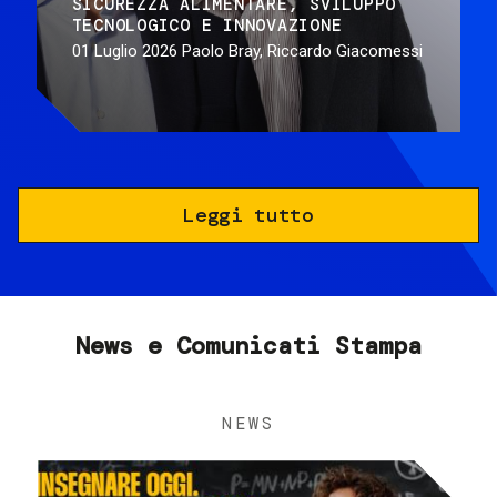
SICUREZZA ALIMENTARE
SVILUPPO
TECNOLOGICO E INNOVAZIONE
01 Luglio 2026
Paolo Bray, Riccardo Giacomessi
Leggi tutto
News e Comunicati Stampa
NEWS