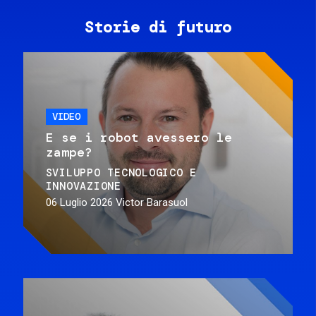
Storie di futuro
VIDEO
E se i robot avessero le
zampe?
SVILUPPO TECNOLOGICO E
INNOVAZIONE
06 Luglio 2026
Victor Barasuol