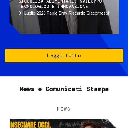
SICUREZZA ALIMENTARE
SVILUPPO
TECNOLOGICO E INNOVAZIONE
01 Luglio 2026
Paolo Bray, Riccardo Giacomessi
Leggi tutto
News e Comunicati Stampa
NEWS