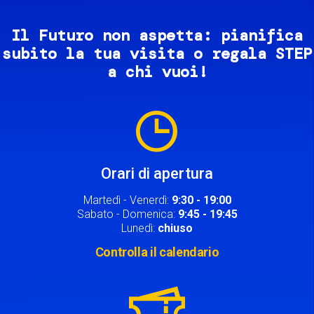
Il Futuro non aspetta: pianifica
subito la tua visita o regala STEP
a chi vuoi!
Image
Orari di apertura
Martedì - Venerdì:
9:30 - 19:00
Sabato - Domenica:
9:45 - 19:45
Lunedì:
chiuso
Controlla il calendario
Image