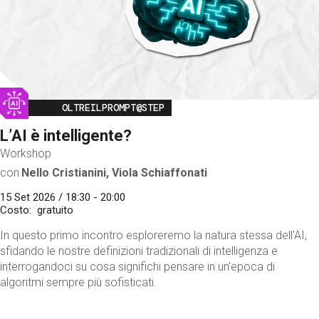
Image
OLTREILPROMPT@STEP
L’AI è intelligente?
Workshop
con
Nello Cristianini, Viola Schiaffonati
15 Set 2026 / 18:30 - 20:00
Costo
gratuito
In questo primo incontro esploreremo la natura stessa dell'AI,
sfidando le nostre definizioni tradizionali di intelligenza e
interrogandoci su cosa significhi pensare in un'epoca di
algoritmi sempre più sofisticati.