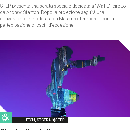
STEP presenta una serata speciale dedicata a "Wall-E", diretto
da Andrew Stanton. Dopo la proiezione seguirà una
conversazione moderata da Massimo Temporelli con la
partecipazione di ospiti d'eccezione.
Image
TECH,SIGIRA!@STEP