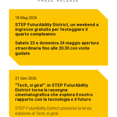
PRESS RELEASE
18 Mag 2026
STEP FuturAbility District, un weekend a
ingresso gratuito per festeggiare il
quarto compleanno
Sabato 23 e domenica 24 maggio apertura
straordinaria fino alle 20.30 con visite
guidate
21 Gen 2026
“Tech, si gira!”: in STEP FuturAbility
District torna la rassegna
cinematografica che esplora il nostro
rapporto con la tecnologia e il futuro
STEP FuturAbility District presenta la terza
edizione di Tech, si gira!