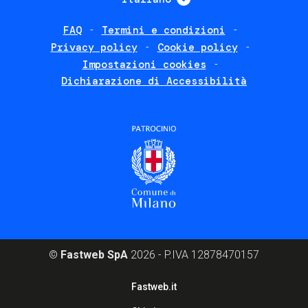
FAQ
Termini e condizioni
Footer
Privacy policy
Cookie policy
policies
Impostazioni cookies
Dichiarazione di Accessibilità
©
Fastweb SpA
2026 - P.IVA 12878470157
Footer
Fastweb.it
corporate