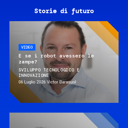
Storie di futuro
VIDEO
E se i robot avessero le
zampe?
SVILUPPO TECNOLOGICO E
INNOVAZIONE
06 Luglio 2026
Victor Barasuol