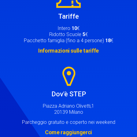
Tariffe
Intero
10
€
Ridotto Scuole
5
€
Pacchetto famiglia (fino a 4 persone)
18
€
Informazioni sulle tariffe
Image
Dov'è STEP
Piazza Adriano Olivetti,1
20139 Milano
Parcheggio gratuito e coperto nei weekend
Come raggiungerci