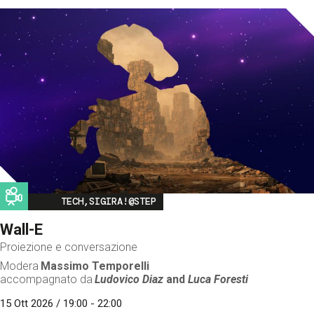
Image
TECH,SIGIRA!@STEP
Wall-E
Proiezione e conversazione
Modera
Massimo Temporelli
accompagnato da
Ludovico Diaz
and
Luca Foresti
15 Ott 2026 / 19:00 - 22:00