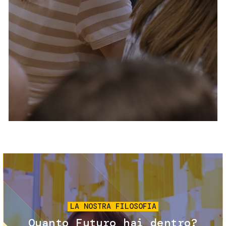
Servizi e accessibilità
Biglietti
Contatti
FAQ
Immagine
LA NOSTRA FILOSOFIA
Quanto Futuro hai dentro?