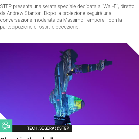
STEP presenta una serata speciale dedicata a "Wall-E", diretto
da Andrew Stanton. Dopo la proiezione seguirà una
conversazione moderata da Massimo Temporelli con la
partecipazione di ospiti d'eccezione.
Image
TECH,SIGIRA!@STEP