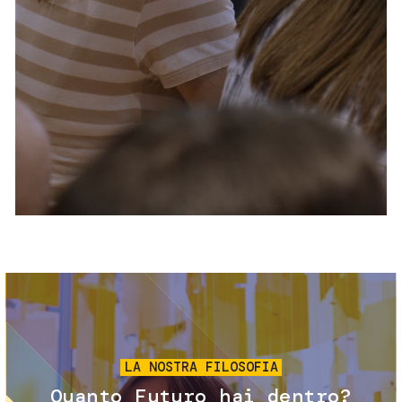
Servizi e accessibilità
Biglietti
Contatti
FAQ
Immagine
LA NOSTRA FILOSOFIA
Quanto Futuro hai dentro?