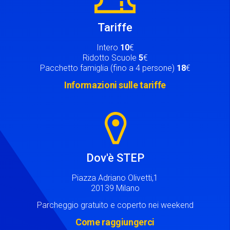
Tariffe
Intero
10
€
Ridotto Scuole
5
€
Pacchetto famiglia (fino a 4 persone)
18
€
Informazioni sulle tariffe
Image
Dov'è STEP
Piazza Adriano Olivetti,1
20139 Milano
Parcheggio gratuito e coperto nei weekend
Come raggiungerci