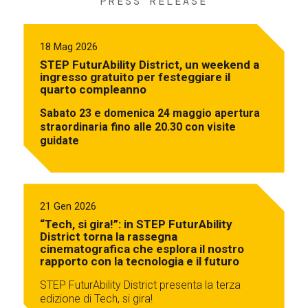
PRESS RELEASE
18 Mag 2026
STEP FuturAbility District, un weekend a
ingresso gratuito per festeggiare il
quarto compleanno
Sabato 23 e domenica 24 maggio apertura
straordinaria fino alle 20.30 con visite
guidate
21 Gen 2026
“Tech, si gira!”: in STEP FuturAbility
District torna la rassegna
cinematografica che esplora il nostro
rapporto con la tecnologia e il futuro
STEP FuturAbility District presenta la terza
edizione di Tech, si gira!