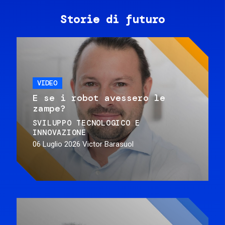
Storie di futuro
VIDEO
E se i robot avessero le
zampe?
SVILUPPO TECNOLOGICO E
INNOVAZIONE
06 Luglio 2026
Victor Barasuol