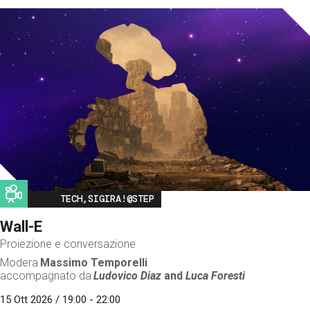
Image
TECH,SIGIRA!@STEP
Wall-E
Proiezione e conversazione
Modera
Massimo Temporelli
accompagnato da
Ludovico Diaz
and
Luca Foresti
15 Ott 2026 / 19:00 - 22:00