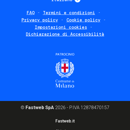
FAQ
Termini e condizioni
Footer
Privacy policy
Cookie policy
policies
Impostazioni cookies
Dichiarazione di Accessibilità
©
Fastweb SpA
2026 - P.IVA 12878470157
Footer
Fastweb.it
corporate