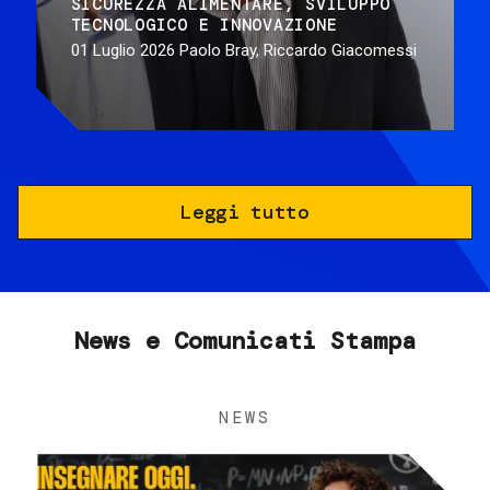
SICUREZZA ALIMENTARE
SVILUPPO
TECNOLOGICO E INNOVAZIONE
01 Luglio 2026
Paolo Bray, Riccardo Giacomessi
Leggi tutto
News e Comunicati Stampa
NEWS