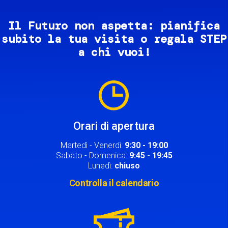
Il Futuro non aspetta: pianifica
subito la tua visita o regala STEP
a chi vuoi!
Image
Orari di apertura
Martedì - Venerdì:
9:30 - 19:00
Sabato - Domenica:
9:45 - 19:45
Lunedì:
chiuso
Controlla il calendario
Image