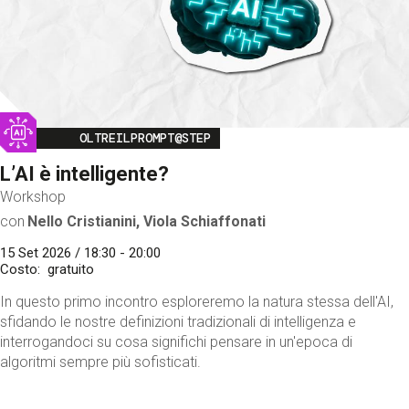
Image
OLTREILPROMPT@STEP
L’AI è intelligente?
Workshop
con
Nello Cristianini, Viola Schiaffonati
15 Set 2026 / 18:30 - 20:00
Costo
gratuito
In questo primo incontro esploreremo la natura stessa dell'AI,
sfidando le nostre definizioni tradizionali di intelligenza e
interrogandoci su cosa significhi pensare in un'epoca di
algoritmi sempre più sofisticati.