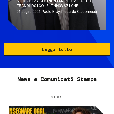
SICUREZZA ALIMENTARE
SVILUPPO
TECNOLOGICO E INNOVAZIONE
01 Luglio 2026
Paolo Bray, Riccardo Giacomessi
Leggi tutto
News e Comunicati Stampa
NEWS