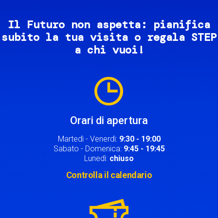
Il Futuro non aspetta: pianifica
subito la tua visita o regala STEP
a chi vuoi!
Image
Orari di apertura
Martedì - Venerdì:
9:30 - 19:00
Sabato - Domenica:
9:45 - 19:45
Lunedì:
chiuso
Controlla il calendario
Image