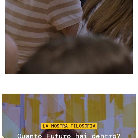
Servizi e accessibilità
Biglietti
Contatti
FAQ
Immagine
LA NOSTRA FILOSOFIA
Quanto Futuro hai dentro?