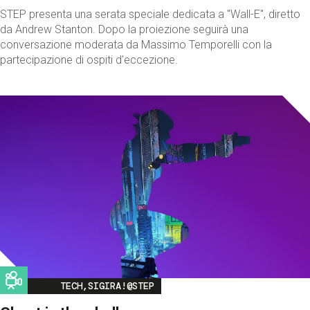
STEP presenta una serata speciale dedicata a "Wall-E", diretto
da Andrew Stanton. Dopo la proiezione seguirà una
conversazione moderata da Massimo Temporelli con la
partecipazione di ospiti d'eccezione.
Image
TECH,SIGIRA!@STEP