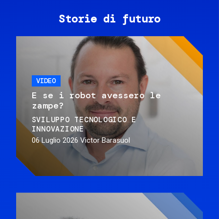
Storie di futuro
VIDEO
E se i robot avessero le
zampe?
SVILUPPO TECNOLOGICO E
INNOVAZIONE
06 Luglio 2026
Victor Barasuol