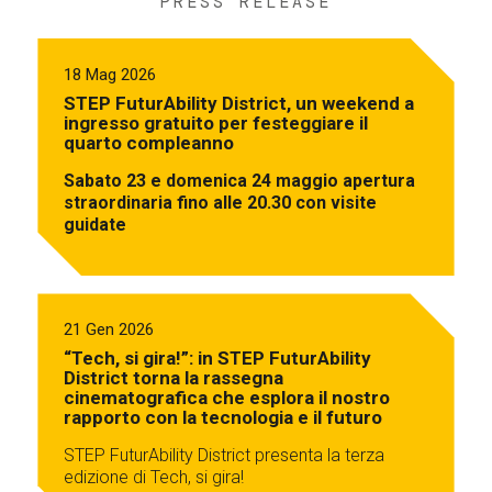
PRESS RELEASE
18 Mag 2026
STEP FuturAbility District, un weekend a
ingresso gratuito per festeggiare il
quarto compleanno
Sabato 23 e domenica 24 maggio apertura
straordinaria fino alle 20.30 con visite
guidate
21 Gen 2026
“Tech, si gira!”: in STEP FuturAbility
District torna la rassegna
cinematografica che esplora il nostro
rapporto con la tecnologia e il futuro
STEP FuturAbility District presenta la terza
edizione di Tech, si gira!