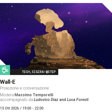
Image
TECH,SIGIRA!@STEP
Wall-E
Proiezione e conversazione
Modera
Massimo Temporelli
accompagnato da
Ludovico Diaz
and
Luca Foresti
15 Ott 2026 / 19:00 - 22:00