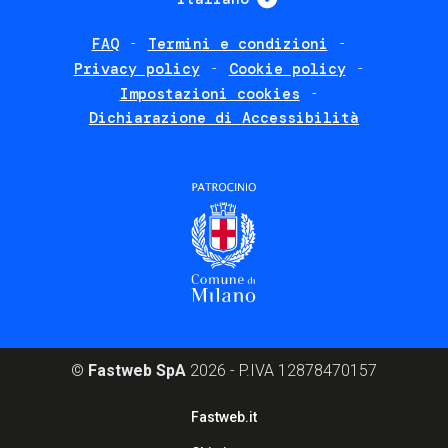
FAQ
Termini e condizioni
Footer
Privacy policy
Cookie policy
policies
Impostazioni cookies
Dichiarazione di Accessibilità
©
Fastweb SpA
2026 - P.IVA 12878470157
Footer
Fastweb.it
corporate