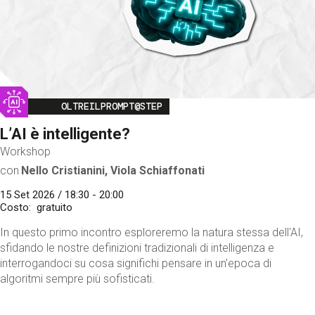
Image
OLTREILPROMPT@STEP
L’AI è intelligente?
Workshop
con
Nello Cristianini, Viola Schiaffonati
15 Set 2026 / 18:30 - 20:00
Costo
gratuito
In questo primo incontro esploreremo la natura stessa dell'AI,
sfidando le nostre definizioni tradizionali di intelligenza e
interrogandoci su cosa significhi pensare in un'epoca di
algoritmi sempre più sofisticati.