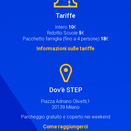
Tariffe
Intero
10
€
Ridotto Scuole
5
€
Pacchetto famiglia (fino a 4 persone)
18
€
Informazioni sulle tariffe
Image
Dov'è STEP
Piazza Adriano Olivetti,1
20139 Milano
Parcheggio gratuito e coperto nei weekend
Come raggiungerci